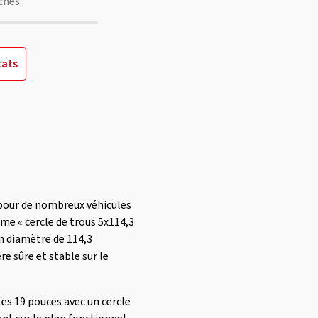
chés
tats
 pour de nombreux véhicules
me « cercle de trous 5x114,3
un diamètre de 114,3
e sûre et stable sur le
s 19 pouces avec un cercle