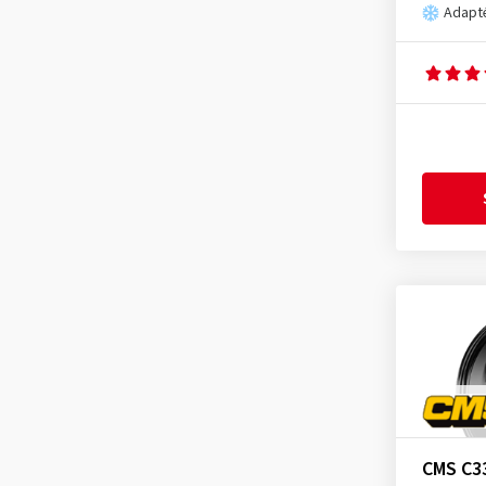
Adapté
CMS C3