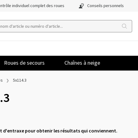
ntrôle individuel complet des roues
Conseils personnels
Roues de secours
Chaînes à neige
es
5x114.3
.3
 et d'entraxe pour obtenir les résultats qui conviennent.