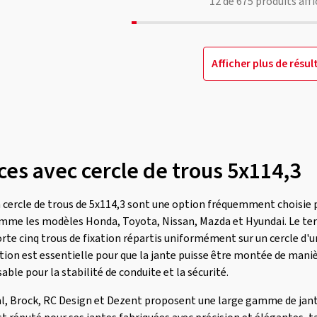
12
de
675
produits affi
Afficher plus de résul
ces avec cercle de trous 5x114,3
n cercle de trous de 5x114,3 sont une option fréquemment choisie
omme les modèles Honda, Toyota, Nissan, Mazda et Hyundai. Le ter
orte cinq trous de fixation répartis uniformément sur un cercle d'
tion est essentielle pour que la jante puisse être montée de manièr
sable pour la stabilité de conduite et la sécurité.
, Brock, RC Design et Dezent proposent une large gamme de jante