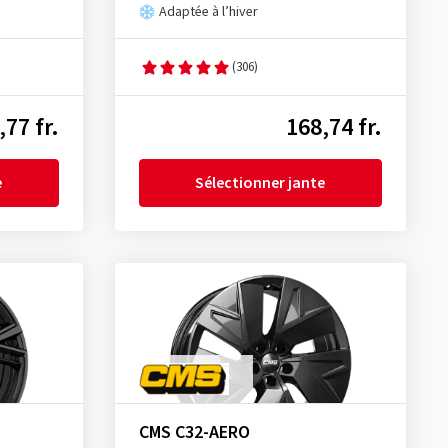
Adaptée à l’hiver
(306)
,77 fr.
168,74 fr.
e
Sélectionner jante
CMS C32-AERO