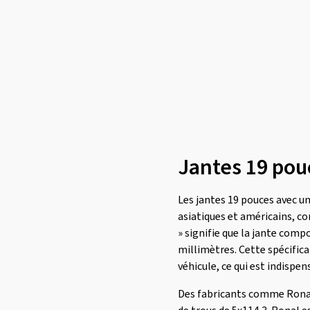
Jantes 19 pou
Les jantes 19 pouces avec u
asiatiques et américains, c
» signifie que la jante comp
millimètres. Cette spécifica
véhicule, ce qui est indispen
Des fabricants comme Ronal