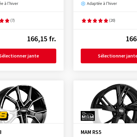
e à l’hiver
Adaptée à l’hiver
(7)
(20)
166,15 fr.
166
Sélectionner jante
Sélectionner jant
3
MAM RS5