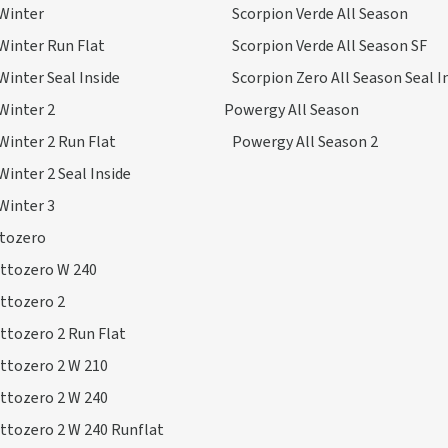
Winter
Scorpion Verde All Season
Winter Run Flat
Scorpion Verde All Season SF
Winter Seal Inside
Scorpion Zero All Season Seal I
Winter 2
Powergy All Season
Winter 2 Run Flat
Powergy All Season 2
Winter 2 Seal Inside
Winter 3
ttozero
ottozero W 240
ttozero 2
ttozero 2 Run Flat
ttozero 2 W 210
ttozero 2 W 240
ttozero 2 W 240 Runflat