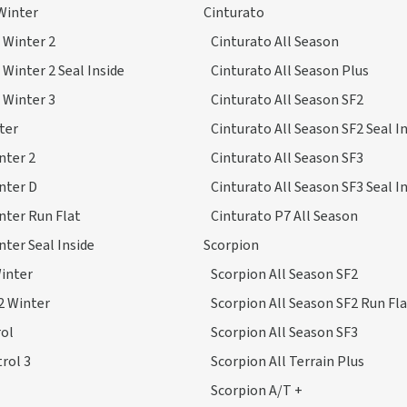
Winter
Cinturato
 Winter 2
Cinturato All Season
 Winter 2 Seal Inside
Cinturato All Season Plus
 Winter 3
Cinturato All Season SF2
ter
Cinturato All Season SF2 Seal I
nter 2
Cinturato All Season SF3
nter D
Cinturato All Season SF3 Seal I
nter Run Flat
Cinturato P7 All Season
nter Seal Inside
Scorpion
inter
Scorpion All Season SF2
2 Winter
Scorpion All Season SF2 Run Fl
ol
Scorpion All Season SF3
rol 3
Scorpion All Terrain Plus
Scorpion A/T +