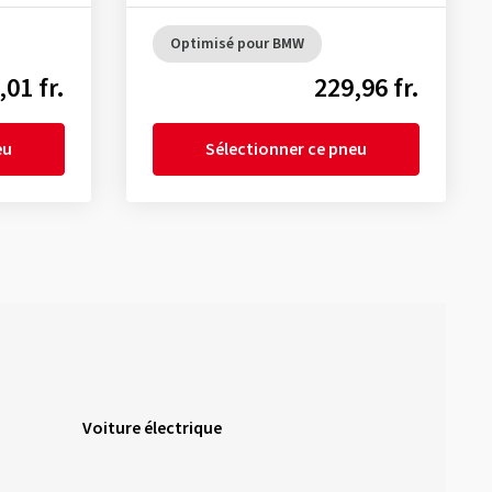
Optimisé pour BMW
,01 fr.
229,96 fr.
eu
Sélectionner ce pneu
Voiture électrique