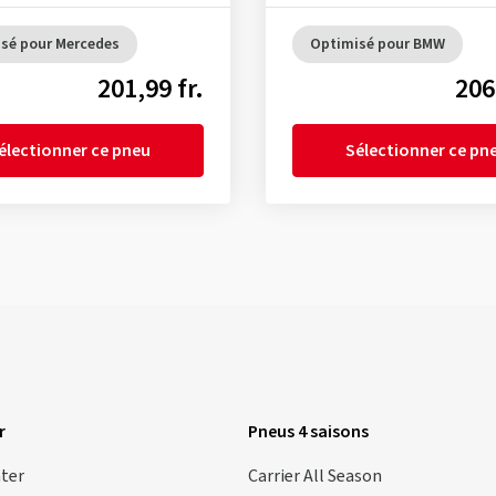
sé pour Mercedes
Optimisé pour BMW
201,99 fr.
206
électionner ce pneu
Sélectionner ce pn
r
Pneus 4 saisons
nter
Carrier All Season