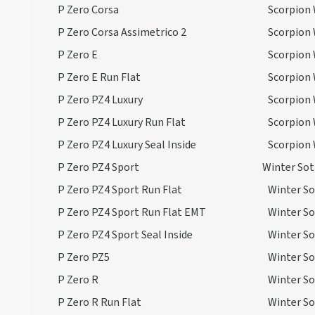
Scorpion Zero Asimm.
(7)
P Zero Corsa
Scorpion 
Spare Tyre
(1)
P Zero Corsa Assimetrico 2
Scorpion 
P Zero E
Scorpion 
P Zero E Run Flat
Scorpion 
P Zero PZ4 Luxury
Scorpion 
P Zero PZ4 Luxury Run Flat
Scorpion 
P Zero PZ4 Luxury Seal Inside
Scorpion 
P Zero PZ4 Sport
Winter So
P Zero PZ4 Sport Run Flat
Winter S
P Zero PZ4 Sport Run Flat EMT
Winter So
P Zero PZ4 Sport Seal Inside
Winter So
P Zero PZ5
Winter So
P Zero R
Winter So
P Zero R Run Flat
Winter So