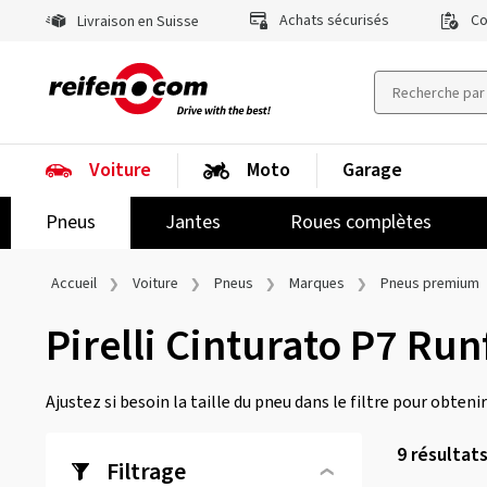
Achats sécurisés
Co
Livraison en Suisse
Voiture
Moto
Garage
Pneus
Jantes
Roues complètes
Accueil
Voiture
Pneus
Marques
Pneus premium
Pirelli Cinturato P7 Run
Ajustez si besoin la taille du pneu dans le filtre pour obtenir
9
résultat
Filtrage