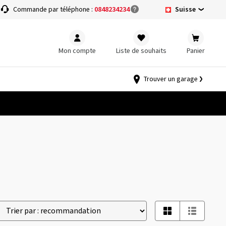
Suisse
Commande par téléphone :
0848234234
Mon compte
Liste de souhaits
Panier
Trouver un garage