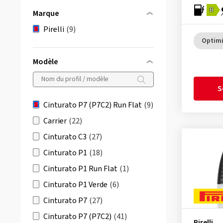
B
Marque
Pirelli
(9)
Optim
Modèle
S
Cinturato P7 (P7C2) Run Flat
(9)
Carrier
(22)
Cinturato C3
(27)
Cinturato P1
(18)
Cinturato P1 Run Flat
(1)
Cinturato P1 Verde
(6)
Cinturato P7
(27)
Cinturato P7 (P7C2)
(41)
Pirelli