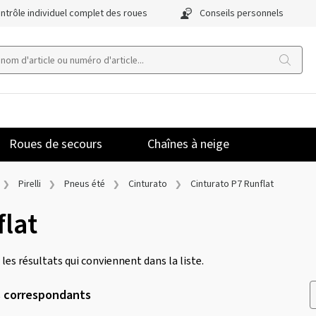
ntrôle individuel complet des roues
Conseils personnels
Roues de secours
Chaînes à neige
Pirelli
Pneus été
Cinturato
Cinturato P7 Runflat
flat
 les résultats qui conviennent dans la liste.
s correspondants