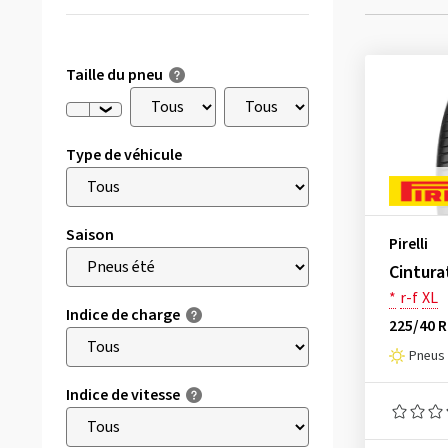
Taille du pneu
Type de véhicule
Saison
Pirelli
Cintura
*
r-f
XL
Indice de charge
225/40 R
Pneus 
Indice de vitesse