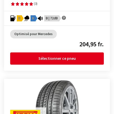
(3)
D
B
B | 72dB
Optimisé pour Mercedes
204,95 fr.
Sélectionner ce pneu