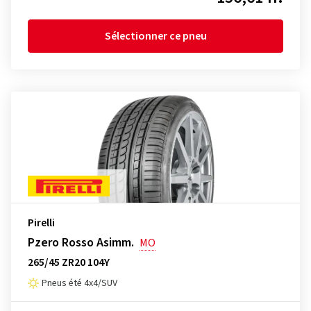
Sélectionner ce pneu
Pirelli
Pzero Rosso Asimm.
MO
265/45 ZR20 104Y
Pneus été 4x4/SUV