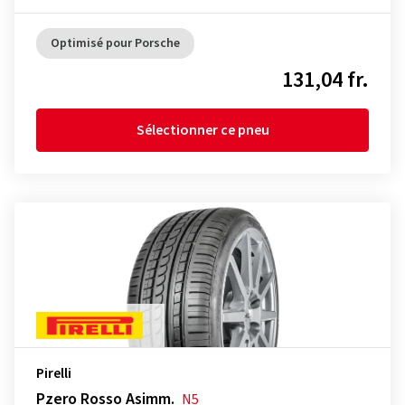
Optimisé pour Porsche
131,04 fr.
Sélectionner ce pneu
Pirelli
Pzero Rosso Asimm.
N5