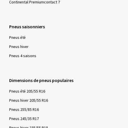
Continental Premiumcontact 7
Pneus saisonniers
Pneus été
Pneus hiver
Pneus 4 saisons
Dimensions de pneus populaires
Pneus été 205/55 R16
Pneus hiver 205/55 R16
Pneus 255/85 R16
Pneus 245/35 R17
Pneus hiver 235/55 R18