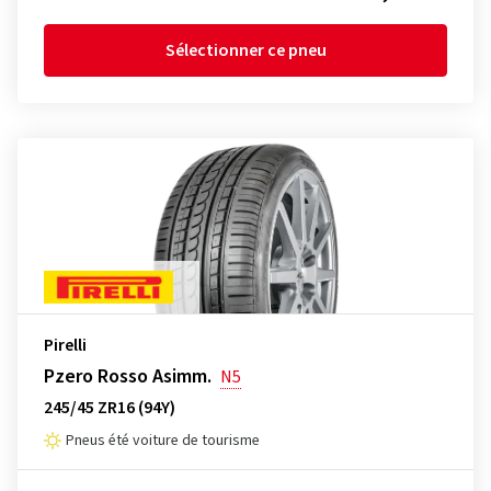
Sélectionner ce pneu
Pirelli
Pzero Rosso Asimm.
N5
245/45 ZR16 (94Y)
Pneus été voiture de tourisme