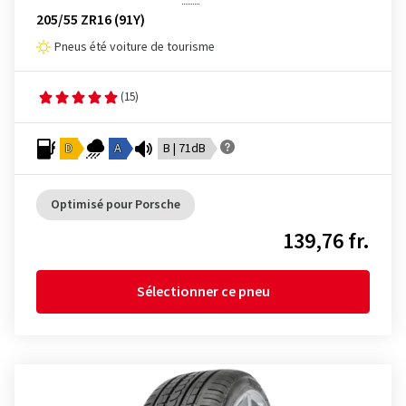
205/55 ZR16 (91Y)
Pneus été voiture de tourisme
(15)
D
A
B | 71dB
Optimisé pour Porsche
139,76 fr.
Sélectionner ce pneu