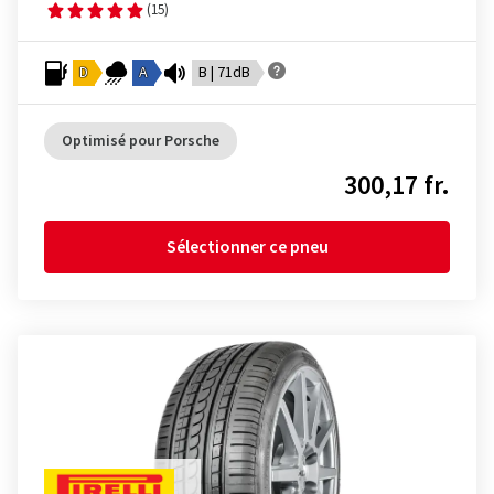
(15)
D
A
B | 71dB
Optimisé pour Porsche
300,17 fr.
Sélectionner ce pneu