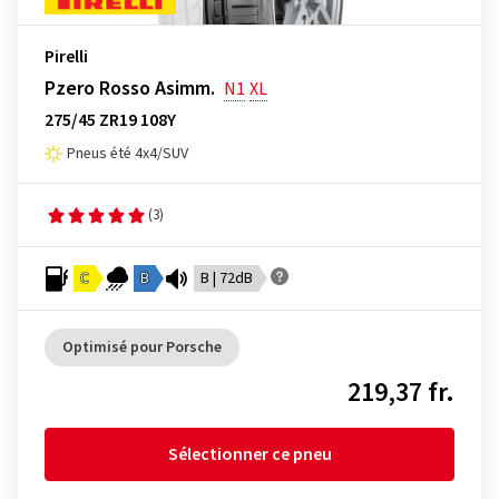
Pirelli
Pzero Rosso Asimm.
N1
XL
275/45 ZR19 108Y
Pneus été 4x4/SUV
(3)
C
B
B | 72dB
Optimisé pour Porsche
219,37 fr.
Sélectionner ce pneu