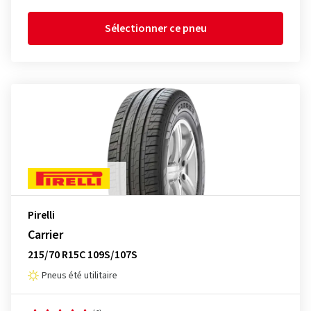
Sélectionner ce pneu
Pirelli
Carrier
215/70 R15C 109S/107S
Pneus été utilitaire