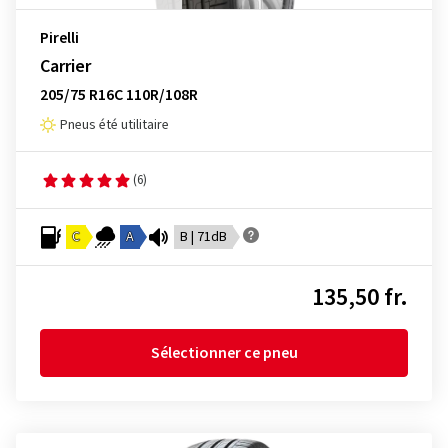
Pirelli
Carrier
205/75 R16C 110R/108R
Pneus été utilitaire
(6)
C
A
B | 71dB
135,50 fr.
Sélectionner ce pneu