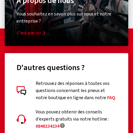
À propos de nous
Vous souhaitez en savoir plus sur nous et notre
entreprise ?
C'est par ici
D'autres questions ?
Retrouvez des réponses à toutes vos
questions concernant les pneus et
notre boutique en ligne dans notre
FAQ
.
Vous pouvez obtenir des conseils
d'experts gratuits via notre hotline :
0848234234