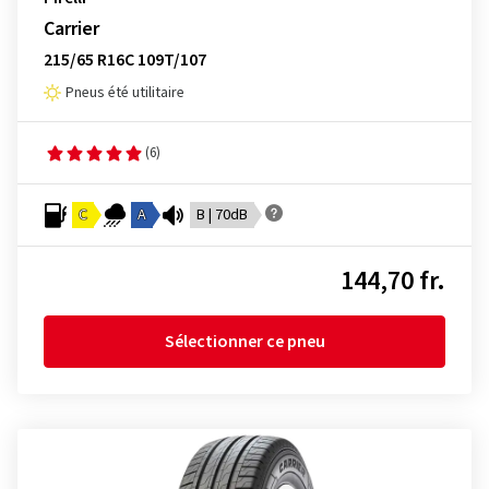
Carrier
215/65 R16C 109T/107
Pneus été utilitaire
(6)
C
A
B | 70dB
144,70 fr.
Sélectionner ce pneu