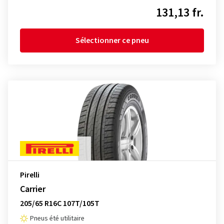
131,13 fr.
Sélectionner ce pneu
Pirelli
Carrier
205/65 R16C 107T/105T
Pneus été utilitaire