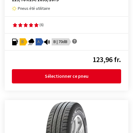
Pneus été utilitaire
(6)
D
A
B | 70dB
123,96 fr.
Sélectionner ce pneu