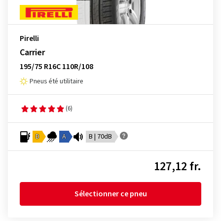
Pirelli
Carrier
195/75 R16C 110R/108
Pneus été utilitaire
(6)
D
A
B | 70dB
127,12 fr.
Sélectionner ce pneu