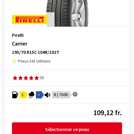
Pirelli
Carrier
195/70 R15C 104R/102T
Pneus été utilitaire
(6)
C
A
B | 70dB
109,12 fr.
Sélectionner ce pneu