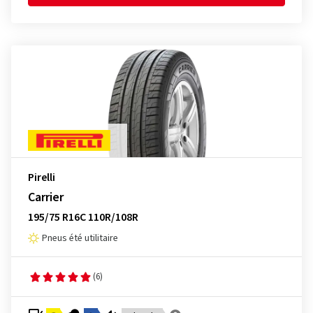
Pirelli
Carrier
195/75 R16C 110R/108R
Pneus été utilitaire
(6)