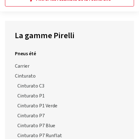
La gamme Pirelli
Pneus été
Carrier
Cinturato
Cinturato C3
Cinturato P1
Cinturato P1 Verde
Cinturato P7
Cinturato P7 Blue
Cinturato P7 Runflat