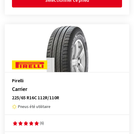
Sélectionner ce pneu
Pirelli
Carrier
225/65 R16C 112R/110R
Pneus été utilitaire
(6)