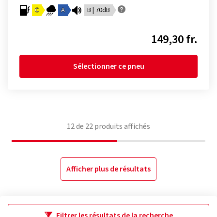
C
A
B | 70dB
149,30 fr.
Sélectionner ce pneu
12
de
22
produits affichés
Afficher plus de résultats
Filtrer les résultats de la recherche