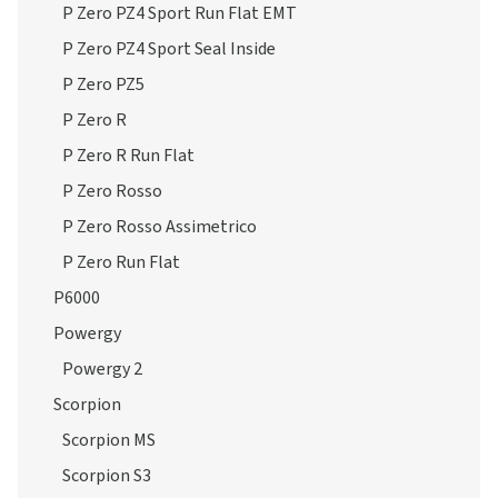
P Zero PZ4 Sport Run Flat EMT
P Zero PZ4 Sport Seal Inside
P Zero PZ5
P Zero R
P Zero R Run Flat
P Zero Rosso
P Zero Rosso Assimetrico
P Zero Run Flat
P6000
Powergy
Powergy 2
Scorpion
Scorpion MS
Scorpion S3