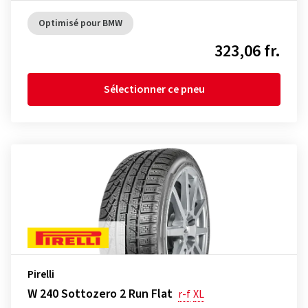
Optimisé pour BMW
323,06 fr.
Sélectionner ce pneu
Pirelli
W 240 Sottozero 2 Run Flat
r-f
XL