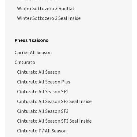
Winter Sottozero 3 Runflat
Winter Sottozero 3 Seal Inside
Pneus 4 saisons
Carrier All Season
Cinturato
Cinturato All Season
Cinturato All Season Plus
Cinturato All Season SF2
Cinturato All Season SF2 Seal Inside
Cinturato All Season SF3
Cinturato All Season SF3 Seal Inside
Cinturato P7 All Season