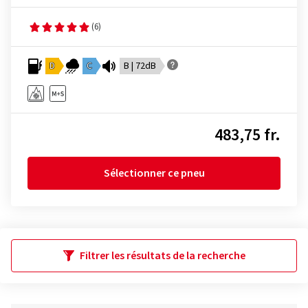
(6)
D
C
B | 72dB
483,75 fr.
Sélectionner ce pneu
Filtrer les résultats de la recherche