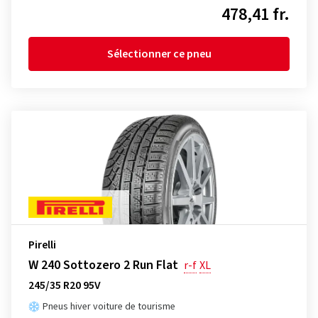
478,41 fr.
Sélectionner ce pneu
Pirelli
W 240 Sottozero 2 Run Flat
r-f
XL
245/35 R20 95V
Pneus hiver voiture de tourisme