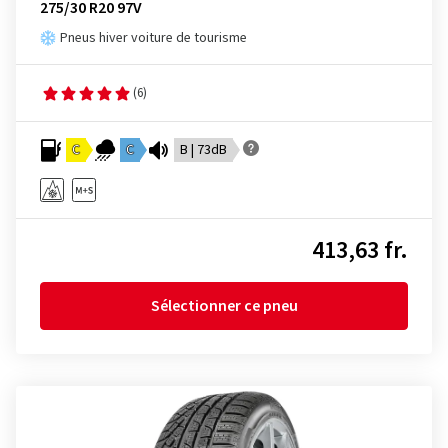
275/30 R20 97V
Pneus hiver voiture de tourisme
(6)
C
C
B | 73dB
413,63 fr.
Sélectionner ce pneu