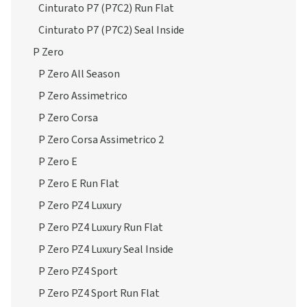
Cinturato P7 (P7C2) Run Flat
Cinturato P7 (P7C2) Seal Inside
P Zero
P Zero All Season
P Zero Assimetrico
P Zero Corsa
P Zero Corsa Assimetrico 2
P Zero E
P Zero E Run Flat
P Zero PZ4 Luxury
P Zero PZ4 Luxury Run Flat
P Zero PZ4 Luxury Seal Inside
P Zero PZ4 Sport
P Zero PZ4 Sport Run Flat