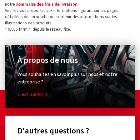
notre
sommaire des frais de livraison
.
Veuillez vous reporter aux informations figurant sur les pages
détaillées des produits pour obtenir des informations sur les
illustrations des produits.
* 0,085 fr./min. depuis le réseau fixe.
À propos de nous
Vous souhaitez en savoir plus sur nous et notre
entreprise ?
C'est par ici
D'autres questions ?