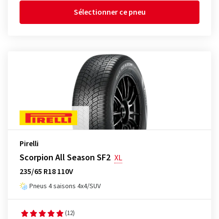
Sélectionner ce pneu
Pirelli
Scorpion All Season SF2
XL
235/65 R18 110V
Pneus 4 saisons 4x4/SUV
(12)