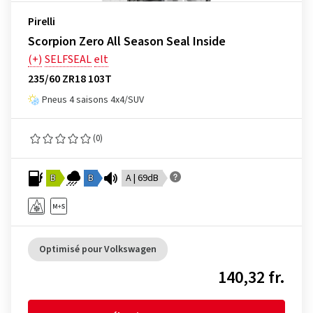
Pirelli
Scorpion Zero All Season Seal Inside
(+)
SELFSEAL
elt
235/60 ZR18 103T
Pneus 4 saisons 4x4/SUV
(0)
B
B
A | 69dB
Optimisé pour Volkswagen
140,32 fr.