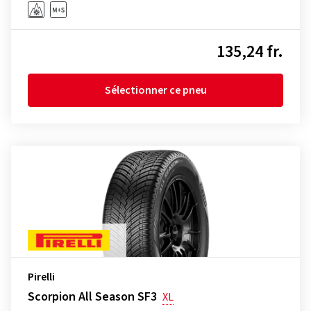
135,24 fr.
Sélectionner ce pneu
Pirelli
Scorpion All Season SF3
XL