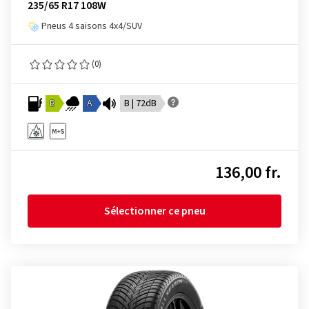
235/65 R17 108W
Pneus 4 saisons 4x4/SUV
(0)
B
A
B | 72dB
136,00 fr.
Sélectionner ce pneu