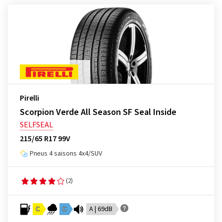
Pirelli
Scorpion Verde All Season SF Seal Inside
SELFSEAL
215/65 R17 99V
Pneus 4 saisons 4x4/SUV
(2)
C
C
A | 69dB