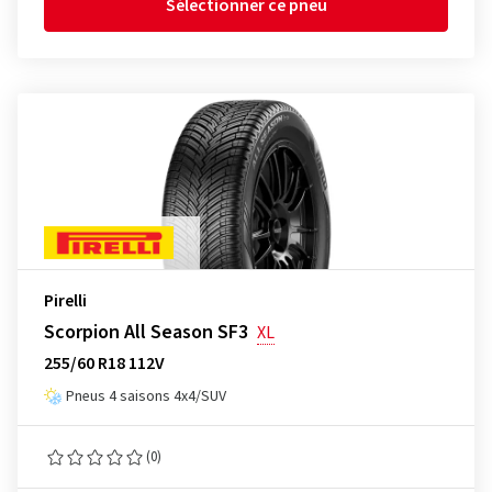
Sélectionner ce pneu
Pirelli
Scorpion All Season SF3
XL
255/60 R18 112V
Pneus 4 saisons 4x4/SUV
(0)