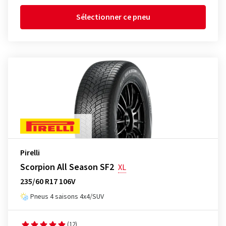
Sélectionner ce pneu
Pirelli
Scorpion All Season SF2
XL
235/60 R17 106V
Pneus 4 saisons 4x4/SUV
(12)