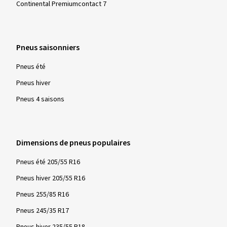
Continental Premiumcontact 7
Pneus saisonniers
Pneus été
Pneus hiver
Pneus 4 saisons
Dimensions de pneus populaires
Pneus été 205/55 R16
Pneus hiver 205/55 R16
Pneus 255/85 R16
Pneus 245/35 R17
Pneus hiver 235/55 R18