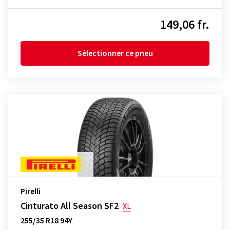
149,06 fr.
Sélectionner ce pneu
Pirelli
Cinturato All Season SF2
XL
255/35 R18 94Y