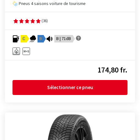
Pneus 4 saisons voiture de tourisme
(36)
C
B
B | 71dB
174,80 fr.
Sélectionner ce pneu