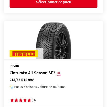
Sélectionner ce pneu
Pirelli
Cinturato All Season SF2
XL
215/55 R18 99V
Pneus 4 saisons voiture de tourisme
(36)