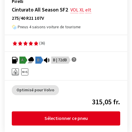
Pirelli
Cinturato All Season SF2
VOL
XL
elt
275/40 R21 107V
Pneus 4 saisons voiture de tourisme
(36)
A
B
B | 72dB
Optimisé pour Volvo
315,05 fr.
Sélectionner ce pneu