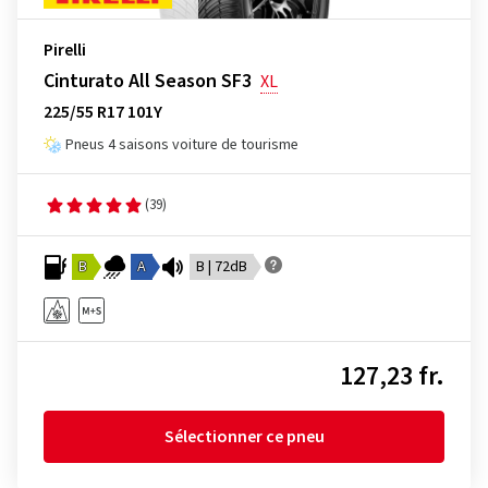
Pirelli
Cinturato All Season SF3
XL
225/55 R17 101Y
Pneus 4 saisons voiture de tourisme
(39)
B
A
B | 72dB
127,23 fr.
Sélectionner ce pneu