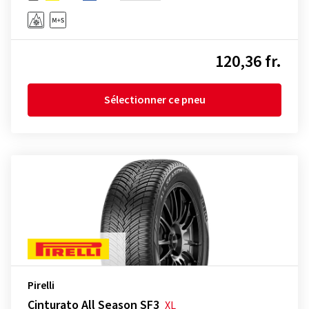
120,36 fr.
Sélectionner ce pneu
Pirelli
Cinturato All Season SF3
XL