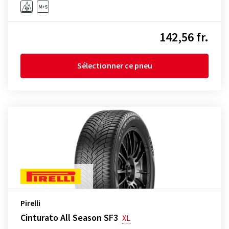
142,56 fr.
Sélectionner ce pneu
Pirelli
Cinturato All Season SF3
XL