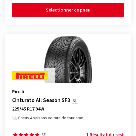
Sélectionner ce pneu
Pirelli
Cinturato All Season SF3
XL
225/45 R17 94W
Pneus 4 saisons voiture de tourisme
1 Résultat du test
(39)