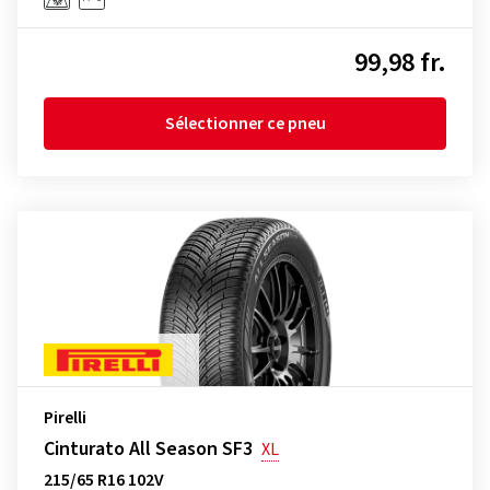
99,98 fr.
Sélectionner ce pneu
Pirelli
Cinturato All Season SF3
XL
215/65 R16 102V