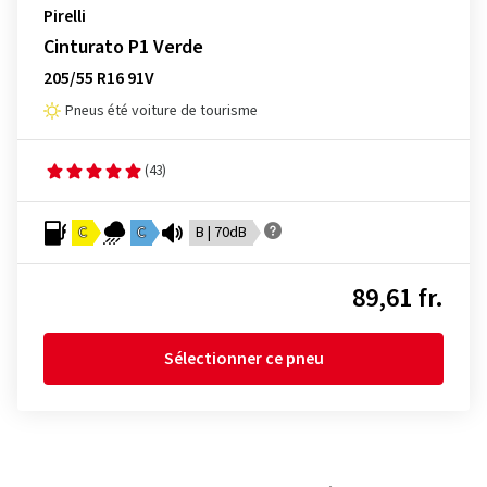
Pirelli
Cinturato P1 Verde
205/55 R16 91V
Pneus été voiture de tourisme
(43)
C
C
B | 70dB
89,61 fr.
Sélectionner ce pneu