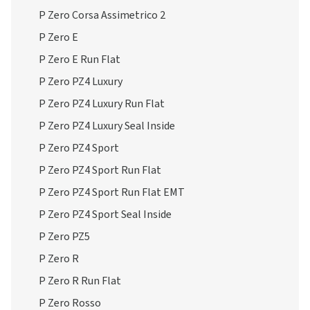
P Zero Corsa Assimetrico 2
P Zero E
P Zero E Run Flat
P Zero PZ4 Luxury
P Zero PZ4 Luxury Run Flat
P Zero PZ4 Luxury Seal Inside
P Zero PZ4 Sport
P Zero PZ4 Sport Run Flat
P Zero PZ4 Sport Run Flat EMT
P Zero PZ4 Sport Seal Inside
P Zero PZ5
P Zero R
P Zero R Run Flat
P Zero Rosso