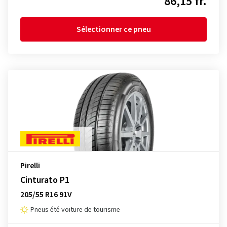
86,15 fr.
Sélectionner ce pneu
Pirelli
Cinturato P1
205/55 R16 91V
Pneus été voiture de tourisme