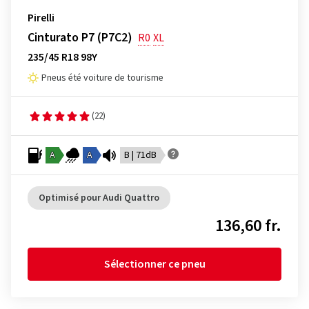
Pirelli
Cinturato P7 (P7C2)
R0
XL
235/45 R18 98Y
Pneus été voiture de tourisme
(22)
A
A
B | 71dB
Optimisé pour Audi Quattro
136,60 fr.
Sélectionner ce pneu