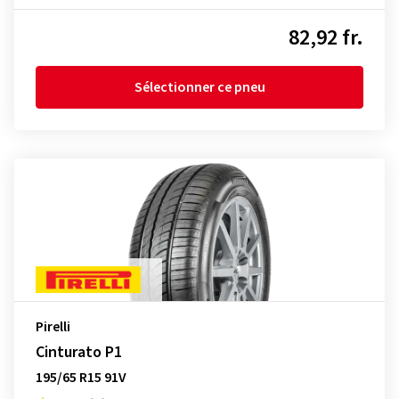
82,92 fr.
Sélectionner ce pneu
Pirelli
Cinturato P1
195/65 R15 91V