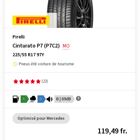
Pirelli
Cinturato P7 (P7C2)
MO
225/55 R17 97Y
Pneus été voiture de tourisme
(22)
A
B
B | 69dB
Optimisé pour Mercedes
119,49 fr.