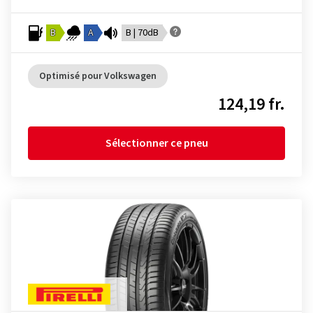
B
A
B | 70dB
Optimisé pour Volkswagen
124,19 fr.
Sélectionner ce pneu