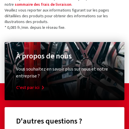
notre
sommaire des frais de livraison
.
Veuillez vous reporter aux informations figurant sur les pages
détaillées des produits pour obtenir des informations sur les
illustrations des produits.
* 0,085 fr./min. depuis le réseau fixe.
À propos de nous
Vous souhaitez en savoir plus sur nous et notre
entreprise ?
C'est par ici
D'autres questions ?