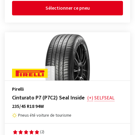
Sélectionner ce pneu
Pirelli
Cinturato P7 (P7C2) Seal Inside
(+)
SELFSEAL
235/45 R18 94W
Pneus été voiture de tourisme
(2)