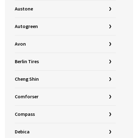
Austone
Autogreen
Avon
Berlin Tires
Cheng Shin
Comforser
Compass
Debica