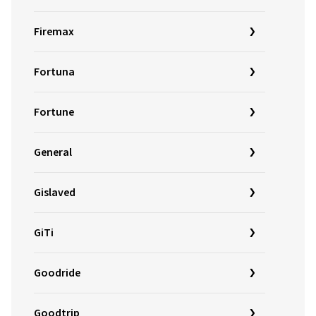
Firemax
Fortuna
Fortune
General
Gislaved
GiTi
Goodride
Goodtrip