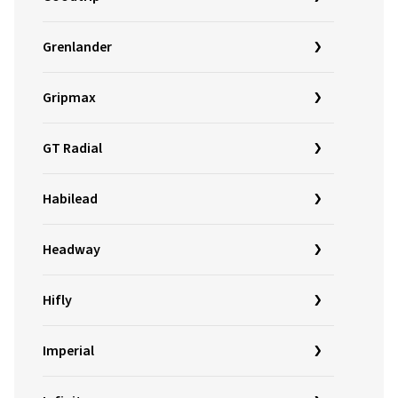
Grenlander
Gripmax
GT Radial
Habilead
Headway
Hifly
Imperial