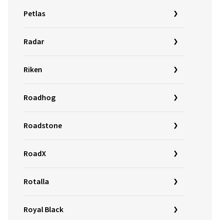
Petlas
Radar
Riken
Roadhog
Roadstone
RoadX
Rotalla
Royal Black