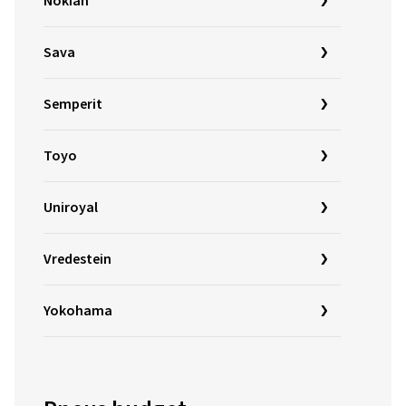
Nokian
Sava
Semperit
Toyo
Uniroyal
Vredestein
Yokohama