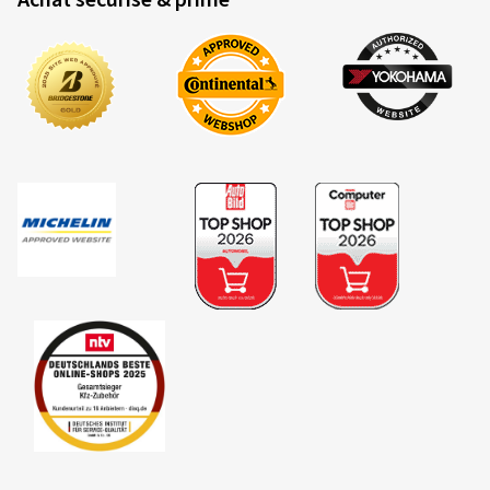
Achat sécurisé & primé