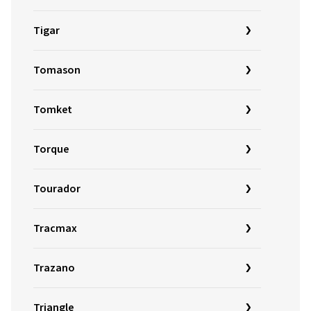
Tigar
Tomason
Tomket
Torque
Tourador
Tracmax
Trazano
Triangle