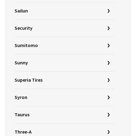
Sailun
Security
Sumitomo
Sunny
Superia Tires
Syron
Taurus
Three-A