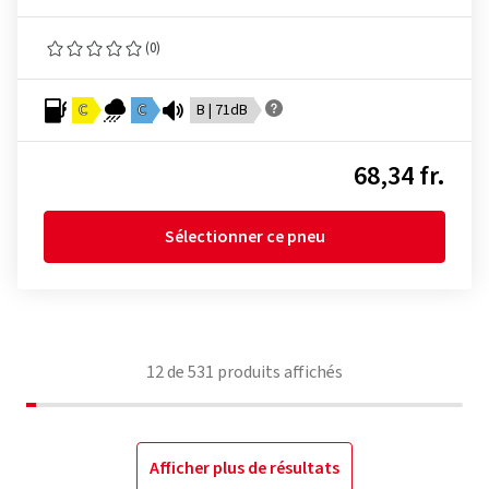
(0)
C
C
B | 71dB
68,34 fr.
Sélectionner ce pneu
12
de
531
produits affichés
Afficher plus de résultats