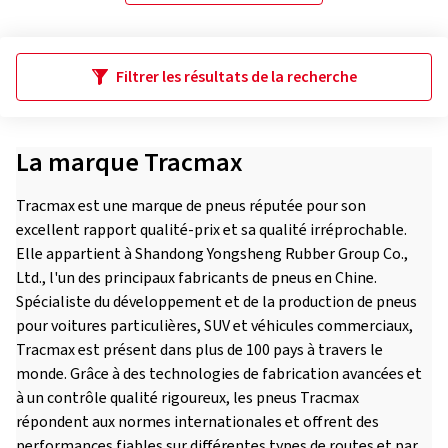
Filtrer les résultats de la recherche
La marque Tracmax
Tracmax est une marque de pneus réputée pour son
excellent rapport qualité-prix et sa qualité irréprochable.
Elle appartient à Shandong Yongsheng Rubber Group Co.,
Ltd., l'un des principaux fabricants de pneus en Chine.
Spécialiste du développement et de la production de pneus
pour voitures particulières, SUV et véhicules commerciaux,
Tracmax est présent dans plus de 100 pays à travers le
monde. Grâce à des technologies de fabrication avancées et
à un contrôle qualité rigoureux, les pneus Tracmax
répondent aux normes internationales et offrent des
performances fiables sur différentes types de routes et par