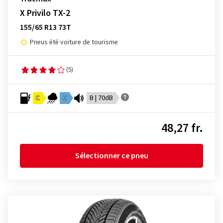
X Privilo TX-2
155/65 R13 73T
Pneus été voiture de tourisme
(5)
C
C
B | 70dB
48,27 fr.
Sélectionner ce pneu