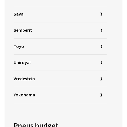
Sava
Semperit
Toyo
Uniroyal
Vredestein
Yokohama
Pneus budget