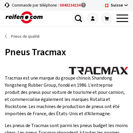
Suisse
Commande par téléphone :
0848234234
Pneus de qualité
Pneus Tracmax
Tracmax est une marque du groupe chinois Shandong
Yongsheng Rubber Group, fondé en 1986. L'entreprise
produit des pneus pour voiture de tourisme et pour camion,
et commercialise également les marques Rotalla et
Rockstone. Les machines de production de pneus ont été
importées de France, des États-Unis et d'Allemagne.
Les pneus de Tracmax sont parmi les pneus budget les moins
chers. Les pneus Tracmax répondent à toutes les normes