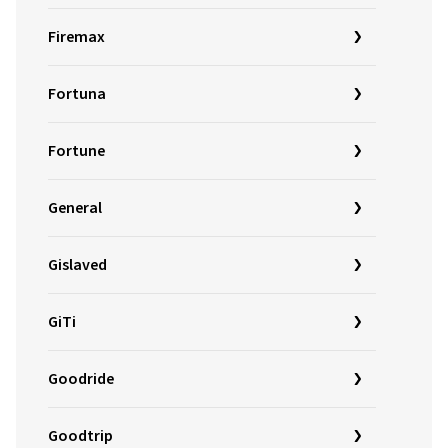
Firemax
Fortuna
Fortune
General
Gislaved
GiTi
Goodride
Goodtrip