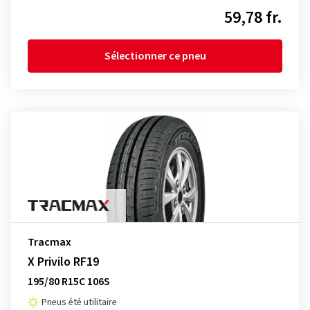
59,78 fr.
Sélectionner ce pneu
Tracmax
X Privilo RF19
195/80 R15C 106S
Pneus été utilitaire