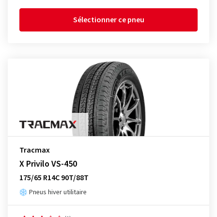
Sélectionner ce pneu
Tracmax
X Privilo VS-450
175/65 R14C 90T/88T
Pneus hiver utilitaire