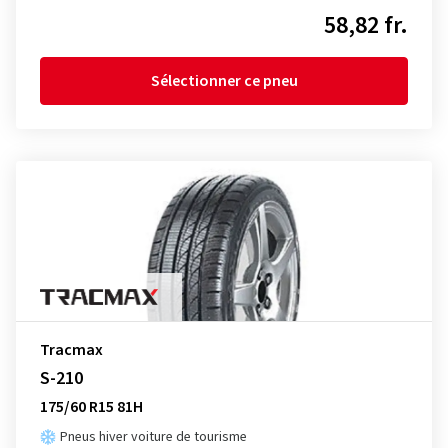
58,82 fr.
Sélectionner ce pneu
Tracmax
S-210
175/60 R15 81H
Pneus hiver voiture de tourisme