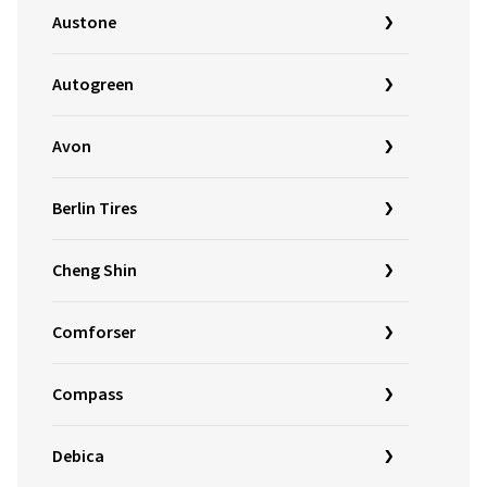
Austone
Autogreen
Avon
Berlin Tires
Cheng Shin
Comforser
Compass
Debica