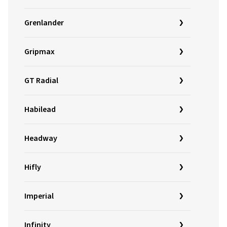
Grenlander
Gripmax
GT Radial
Habilead
Headway
Hifly
Imperial
Infinity