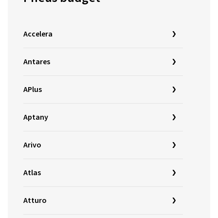
Accelera
Antares
APlus
Aptany
Arivo
Atlas
Atturo