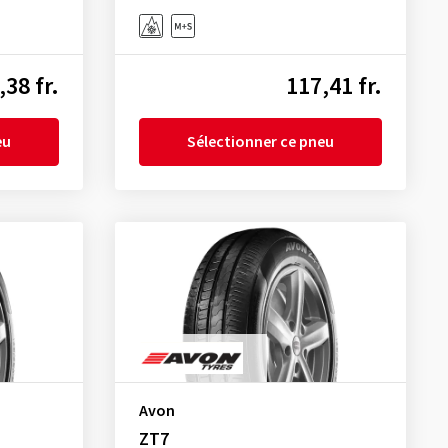
,38 fr.
117,41 fr.
eu
Sélectionner ce pneu
Avon
ZT7