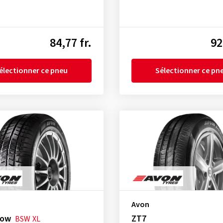
84,77 fr.
92
électionner ce pneu
Sélectionner ce pn
Avon
now
ZT7
BSW
XL