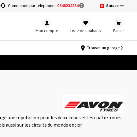
Suisse
Commande par téléphone :
0848234234
Mon compte
Liste de souhaits
Panier
Trouver un garage
orgé une réputation pour les deux-roues et les quatre-roues,
s aussi sur les circuits du monde entier.