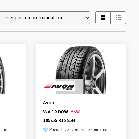
Avon
WV7 Snow
BSW
195/55 R15 85H
isme
Pneus hiver voiture de tourisme