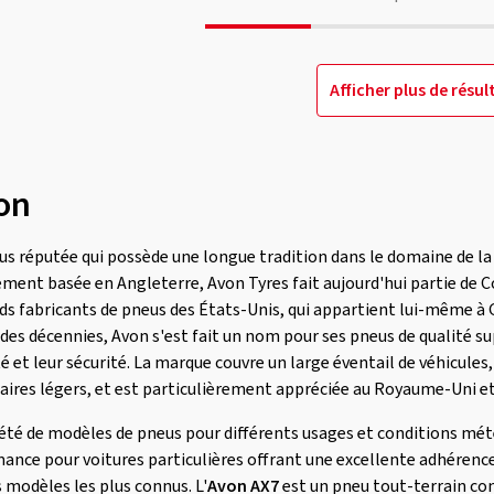
Afficher plus de résul
on
s réputée qui possède une longue tradition dans le domaine de la 
lement basée en Angleterre, Avon Tyres fait aujourd'hui partie de 
ds fabricants de pneus des États-Unis, qui appartient lui-même à
des décennies, Avon s'est fait un nom pour ses pneus de qualité su
 et leur sécurité. La marque couvre un large éventail de véhicules, 
taires légers, et est particulièrement appréciée au Royaume-Uni e
été de modèles de pneus pour différents usages et conditions mét
ance pour voitures particulières offrant une excellente adhérence
s modèles les plus connus. L'
Avon AX7
est un pneu tout-terrain con