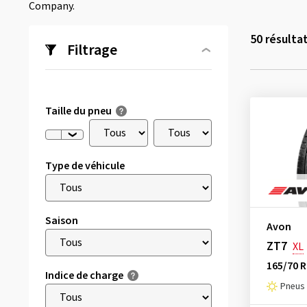
Company.
50
résulta
Filtrage
Taille du pneu
Type de véhicule
Saison
Avon
ZT7
XL
165/70 R
Indice de charge
Pneus 