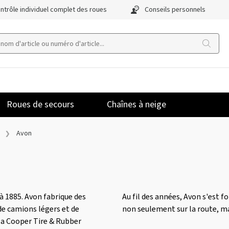
ntrôle individuel complet des roues
Conseils personnels
Roues de secours
Chaînes à neige
Avon
à 1885. Avon fabrique des
Au fil des années, Avon s'est f
de camions légers et de
non seulement sur la route, mai
la Cooper Tire & Rubber