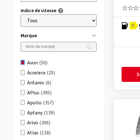
Indice de vitesse
C
Marque
Avon
(50)
Accelera
(25)
S
Antares
(6)
APlus
(395)
Apollo
(357)
Aptany
(139)
Arivo
(306)
Atlas
(118)