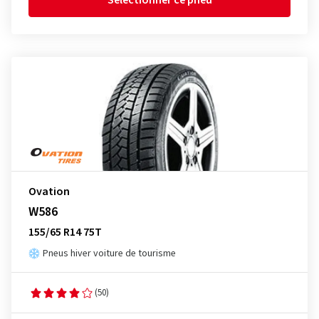
Sélectionner ce pneu
Ovation
W586
155/65 R14 75T
Pneus hiver voiture de tourisme
(50)