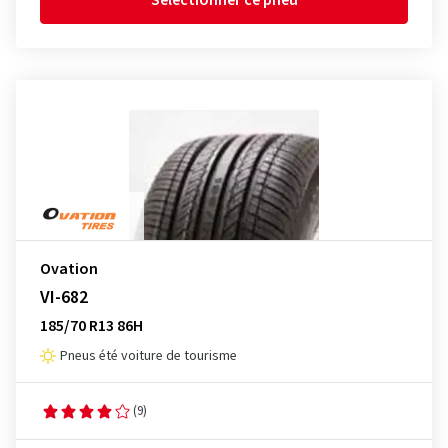
Sélectionner ce pneu
Ovation
VI-682
185/70 R13 86H
Pneus été voiture de tourisme
(9)