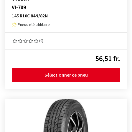
VI-789
145 R10C 84N/82N
Pneus été utilitaire
(0)
56,51 fr.
Sélectionner ce pneu