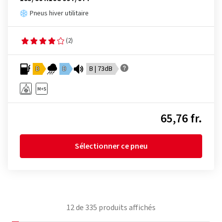
Pneus hiver utilitaire
(2)
D
D
B | 73dB
65,76 fr.
Sélectionner ce pneu
12
de
335
produits affichés