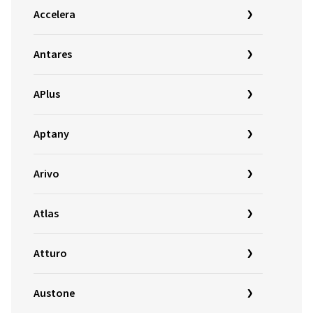
Accelera
Antares
APlus
Aptany
Arivo
Atlas
Atturo
Austone