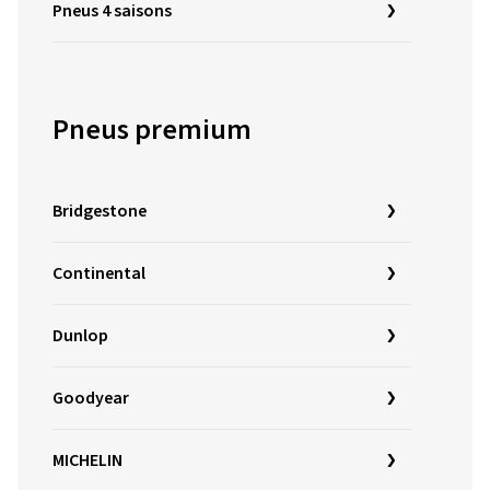
Pneus 4 saisons
Pneus premium
Bridgestone
Continental
Dunlop
Goodyear
MICHELIN