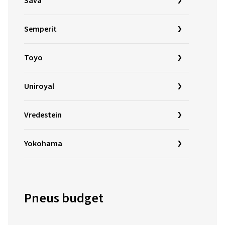
Sava
Semperit
Toyo
Uniroyal
Vredestein
Yokohama
Pneus budget