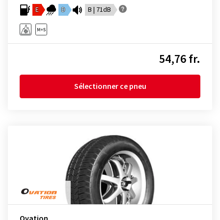
E
D
B | 71dB
54,76 fr.
Sélectionner ce pneu
Ovation