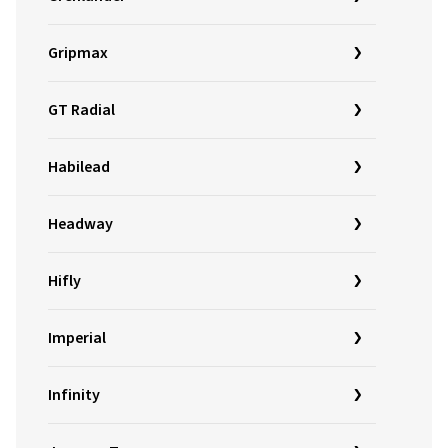
Gripmax
GT Radial
Habilead
Headway
Hifly
Imperial
Infinity