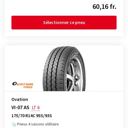
60,16 fr.
Sélectionner ce pneu
Ovation
VI-07 AS
LT
6
175/70 R14C 95S/93S
Pneus 4 saisons utilitaire