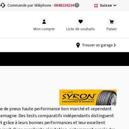
Suisse
Commande par téléphone :
0848234234
Mon compte
Liste de souhaits
Panier
Trouver un garage
e de pneus haute performance bon marché et cependant
lemagne. Des tests comparatifs indépendants distinguent
 grâce à leurs bonnes performances et leur excellent