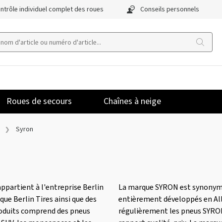
ntrôle individuel complet des roues
Conseils personnels
Roues de secours
Chaînes à neige
Syron
appartient à l'entreprise Berlin
La marque SYRON est synonym
ue Berlin Tires ainsi que des
entièrement développés en Al
oduits comprend des pneus
régulièrement les pneus SYRON