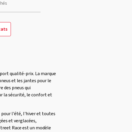
chés
tats
port qualité-prix. La marque
neus et les jantes pour le
e des pneus qui
 la sécurité, le confort et
our l'été, l'hiver et toutes
gées et verglacées,
 Street Race est un modèle