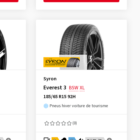
Syron
Everest 3
BSW
XL
185/65 R15 92H
Pneus hiver voiture de tourisme
(0)