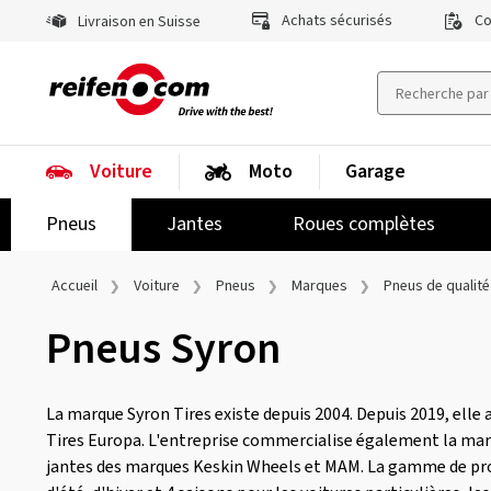
Achats sécurisés
Co
Livraison en Suisse
Voiture
Moto
Garage
Pneus
Jantes
Roues complètes
Accueil
Voiture
Pneus
Marques
Pneus de qualité
Pneus Syron
La marque Syron Tires existe depuis 2004. Depuis 2019, elle 
Tires Europa. L'entreprise commercialise également la marq
jantes des marques Keskin Wheels et MAM. La gamme de pr