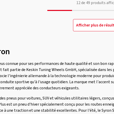
12
de
49
produits affi
Afficher plus de résul
ron
us connue pour ses performances de haute qualité et son bon rap
t fait partie de Keskin Tuning Wheels GmbH, spécialisée dans les p
cie l'ingénierie allemande à la technologie moderne pour produir
conduite sportive qu'à l'usage quotidien. La marque met l'accent sur
lièrement appréciée des conducteurs exigeants.
pneus pour voitures, SUV et véhicules utilitaires légers, conçus p
Plus est un pneu d'hiver spécialement conçu pour les routes ennei
ce à une traction et une stabilité excellentes. Pour l'été, le Syron