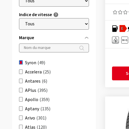
Indice de vitesse
E
Marque
Syron
(49)
Accelera
(25)
S
Antares
(6)
APlus
(395)
Apollo
(359)
Aptany
(135)
Arivo
(301)
Atlas
(120)