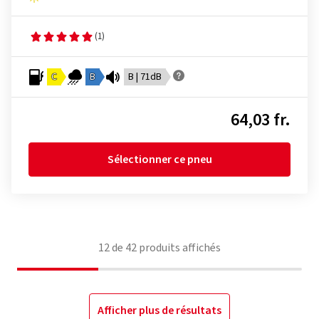
(1)
C
B
B | 71dB
64,03 fr.
Sélectionner ce pneu
12
de
42
produits affichés
Afficher plus de résultats