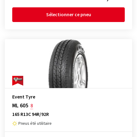
Sélectionner ce pneu
Event Tyre
ML 605
8
165 R13C 94R/92R
Pneus été utilitaire