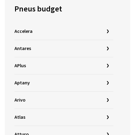
Pneus budget
Accelera
Antares
APlus
Aptany
Arivo
Atlas
Atturo