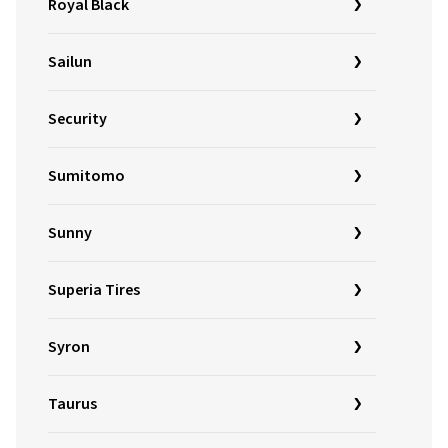
Royal Black
Sailun
Security
Sumitomo
Sunny
Superia Tires
Syron
Taurus