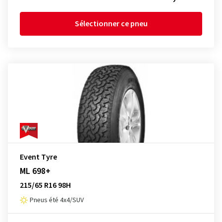
Sélectionner ce pneu
Event Tyre
ML 698+
215/65 R16 98H
Pneus été 4x4/SUV