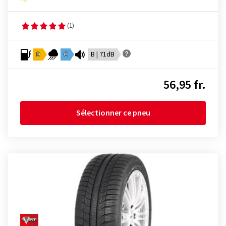
(1)
D
C
B | 71dB
56,95 fr.
Sélectionner ce pneu