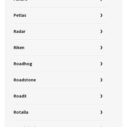
Petlas
Radar
Riken
Roadhog
Roadstone
RoadX
Rotalla