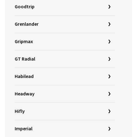
Goodtrip
Grenlander
Gripmax
GT Radial
Habilead
Headway
Hifly
Imperial