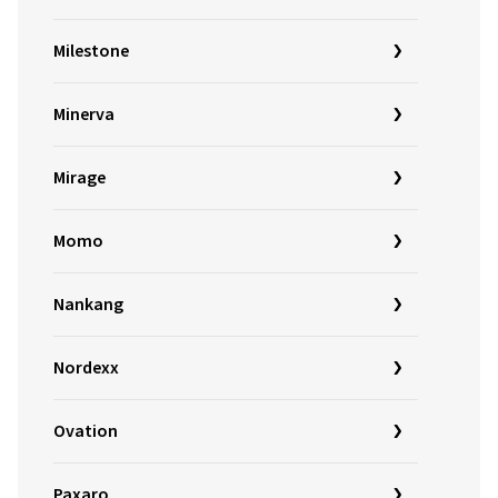
Milestone
Minerva
Mirage
Momo
Nankang
Nordexx
Ovation
Paxaro