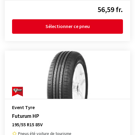
56,59 fr.
Sélectionner ce pneu
Event Tyre
Futurum HP
195/55 R15 85V
Pneus été voiture de tourisme