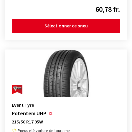
60,78 fr.
Sélectionner ce pneu
Event Tyre
Potentem UHP
XL
215/50 R17 95W
Pneus été voiture de tourisme