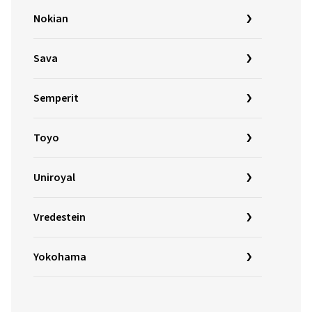
Nokian
Sava
Semperit
Toyo
Uniroyal
Vredestein
Yokohama