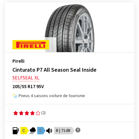
Pirelli
Cinturato P7 All Season Seal Inside
SELFSEAL
XL
205/55 R17 95V
Pneus 4 saisons voiture de tourisme
(2)
C
C
B | 71dB