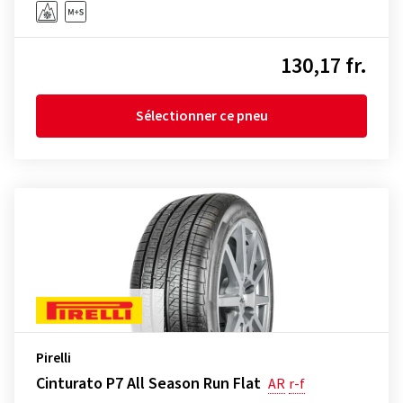
130,17 fr.
Sélectionner ce pneu
Pirelli
Cinturato P7 All Season Run Flat
AR
r-f