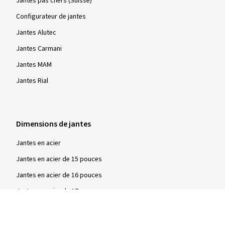
Jantes pas chers (Suisse)
Configurateur de jantes
Jantes Alutec
Jantes Carmani
Jantes MAM
Jantes Rial
Dimensions de jantes
Jantes en acier
Jantes en acier de 15 pouces
Jantes en acier de 16 pouces
Jantes en acier de 17 pouces