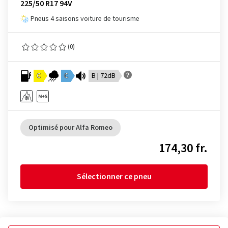
225/50 R17 94V
Pneus 4 saisons voiture de tourisme
(0)
C
C
B | 72dB
Optimisé pour Alfa Romeo
174,30 fr.
Sélectionner ce pneu