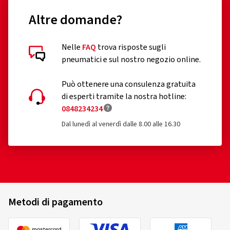
Altre domande?
Nelle
FAQ
trova risposte sugli
pneumatici e sul nostro negozio online.
Può ottenere una consulenza gratuita
di esperti tramite la nostra hotline:
0848234234
Dal lunedì al venerdì dalle 8.00 alle 16.30
Metodi di pagamento