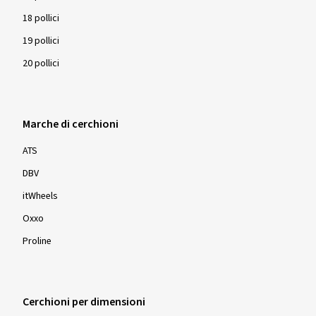
18 pollici
19 pollici
20 pollici
Marche di cerchioni
ATS
DBV
itWheels
Oxxo
Proline
Cerchioni per dimensioni