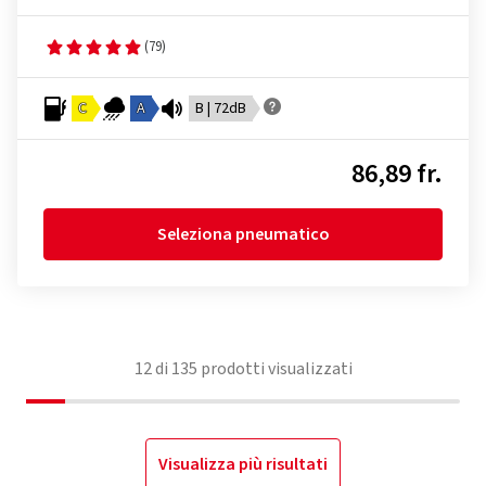
(79)
C
A
B | 72dB
86,89 fr.
Seleziona pneumatico
12
di
135
prodotti visualizzati
Visualizza più risultati