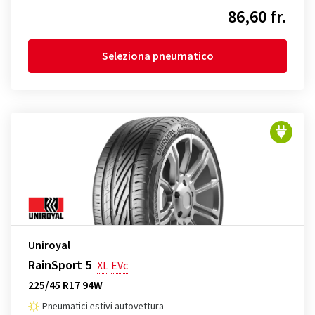
86,60 fr.
Seleziona pneumatico
Uniroyal
RainSport 5
XL
EVc
225/45 R17 94W
Pneumatici estivi autovettura