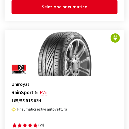
Seleziona pneumatico
Uniroyal
RainSport 5
EVc
185/55 R15 82H
Pneumatici estivi autovettura
(79)