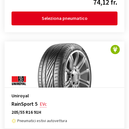
74,12 fr.
Seleziona pneumatico
Uniroyal
RainSport 5
EVc
205/55 R16 91H
Pneumatici estivi autovettura