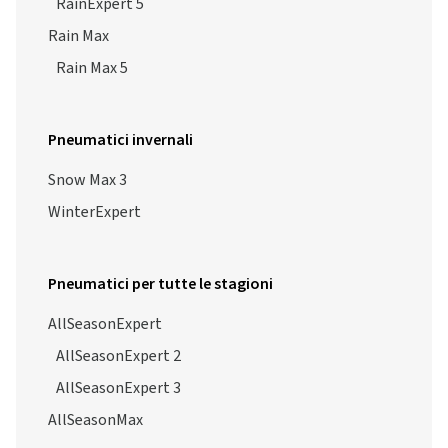
RainExpert 5
Rain Max
Rain Max 5
Pneumatici invernali
Snow Max 3
WinterExpert
Pneumatici per tutte le stagioni
AllSeasonExpert
AllSeasonExpert 2
AllSeasonExpert 3
AllSeasonMax