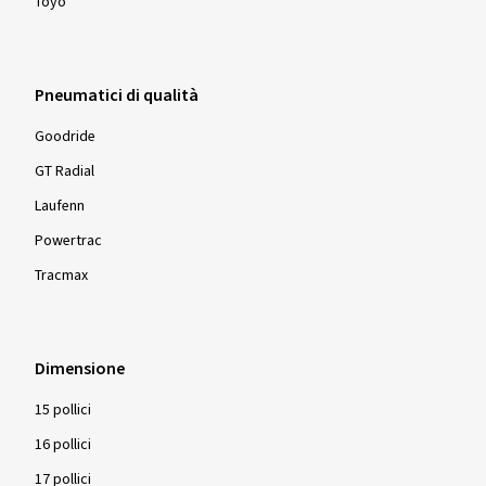
Toyo
Pneumatici di qualità
Goodride
GT Radial
Laufenn
Powertrac
Tracmax
Dimensione
15 pollici
16 pollici
17 pollici