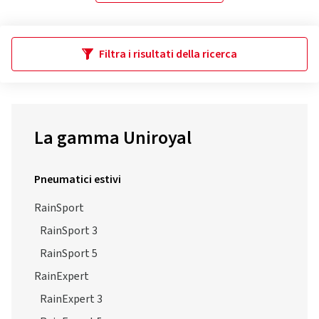
Filtra i risultati della ricerca
La gamma Uniroyal
Pneumatici estivi
RainSport
RainSport 3
RainSport 5
RainExpert
RainExpert 3