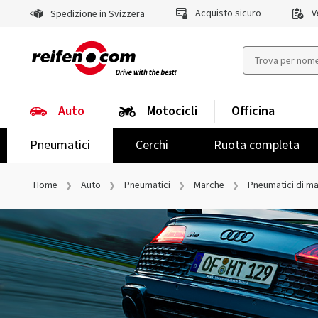
Acquisto sicuro
Ve
Spedizione in Svizzera
Auto
Motocicli
Officina
Pneumatici
Cerchi
Ruota completa
Home
Auto
Pneumatici
Marche
Pneumatici di m