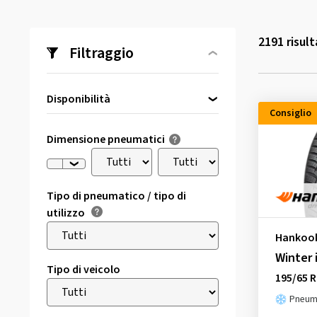
2191
risult
Filtraggio
Disponibilità
Consiglio
Direttamente disponibile
(106)
Dimensione pneumatici
Tipo di pneumatico / tipo di
utilizzo
Hankoo
Winter 
Tipo di veicolo
195/65 R
Pneuma