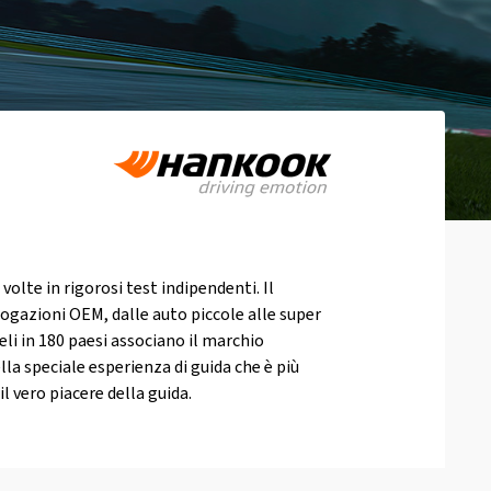
olte in rigorosi test indipendenti. Il
gazioni OEM, dalle auto piccole alle super
eli in 180 paesi associano il marchio
la speciale esperienza di guida che è più
l vero piacere della guida.