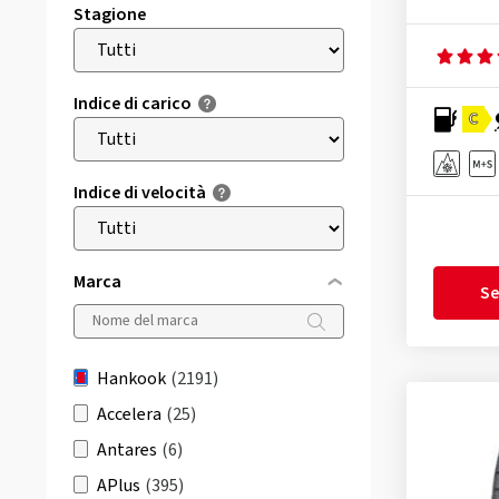
Stagione
Indice di carico
C
Indice di velocità
Marca
Se
Hankook
(2191)
Accelera
(25)
Antares
(6)
APlus
(395)