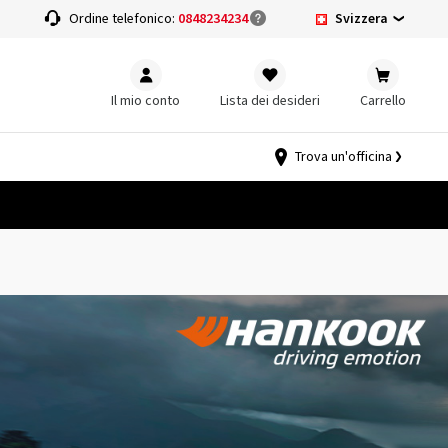
Svizzera
a
Ordine telefonico:
0848234234
Il mio conto
Lista dei desideri
Carrello
Trova un'officina