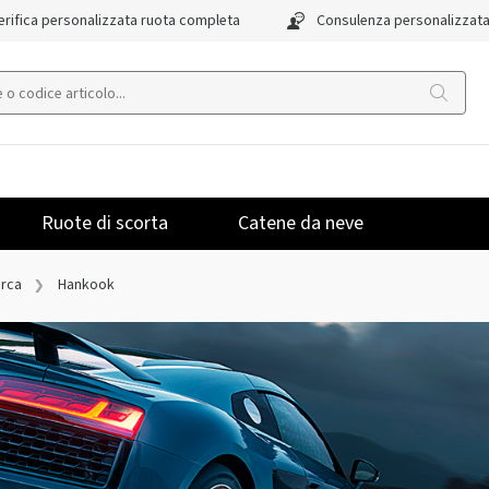
rifica personalizzata ruota completa
Consulenza personalizzat
Ruote di scorta
Catene da neve
arca
Hankook