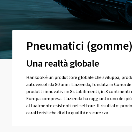
Pneumatici (gomme
Una realtà globale
Hankook è un produttore globale che sviluppa, prod
autoveicoli da 80 anni. L'azienda, fondata in Corea del
prodotti innovativi in ​​8 stabilimenti, in 3 continenti
Europa compresa. L'azienda ha raggiunto uno dei più 
attualmente esistenti nel settore. Il risultato: prod
caratteristiche di alta qualità e sicurezza.