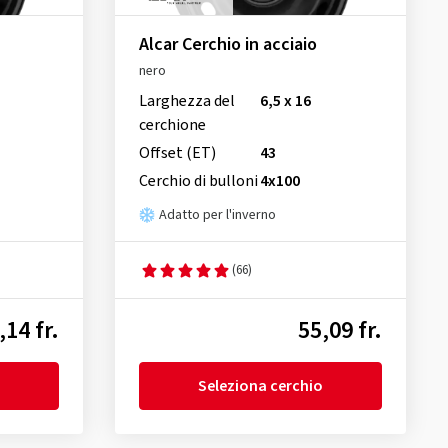
Alcar Cerchio in acciaio
nero
Larghezza del
6,5 x 16
cerchione
Offset (ET)
43
Cerchio di bulloni
4x100
Adatto per l'inverno
(66)
,14 fr.
55,09 fr.
Seleziona cerchio