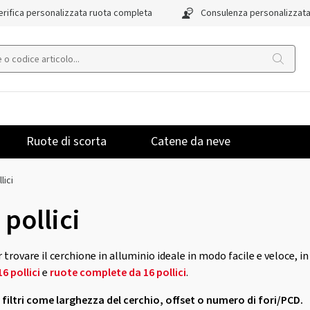
rifica personalizzata ruota completa
Consulenza personalizzat
Ruote di scorta
Catene da neve
lici
 pollici
 trovare il cerchione in alluminio ideale in modo facile e veloce, in
6 pollici
e
ruote complete da 16 pollici
.
 i filtri come larghezza del cerchio, offset o numero di fori/PCD.