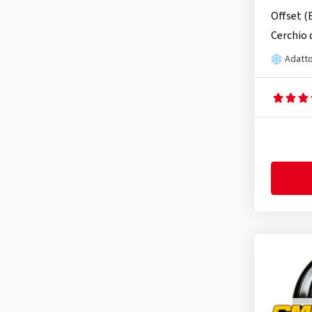
Offset (
Cerchio 
Adatto