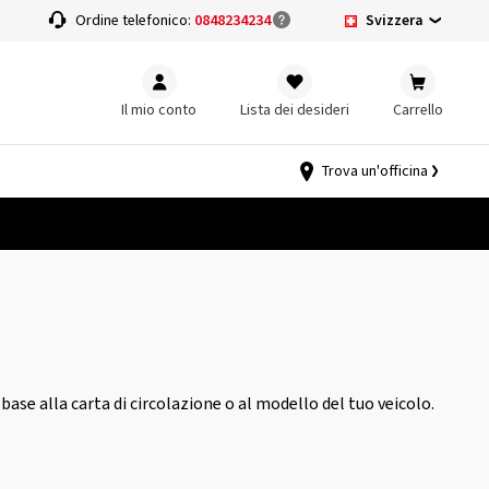
Svizzera
a
Ordine telefonico:
0848234234
Il mio conto
Lista dei desideri
Carrello
Trova un'officina
 base alla carta di circolazione o al modello del tuo veicolo.