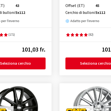
ET)
43
Offset (ET)
45
di bulloni
5x112
Cerchio di bulloni
5x112
 per l'inverno
Adatto per l'inverno
(171)
(82)
101,03 fr.
101
Seleziona cerchio
Seleziona cerchio