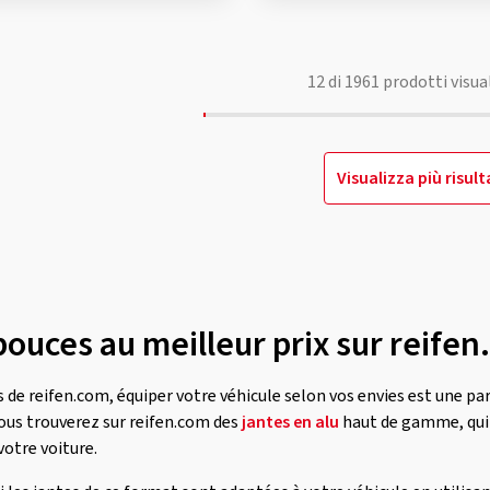
12
di
1961
prodotti visua
Visualizza più risult
pouces au meilleur prix sur reife
 de reifen.com, équiper votre véhicule selon vos envies est une part
vous trouverez sur reifen.com des
jantes en alu
haut de gamme, qui
votre voiture.