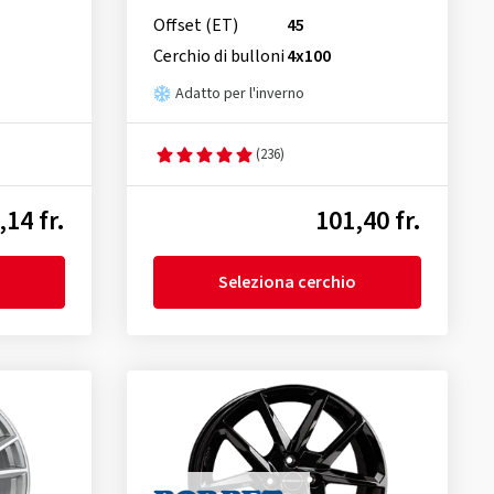
Offset (ET)
45
Cerchio di bulloni
4x100
Adatto per l'inverno
(236)
,14 fr.
101,40 fr.
Seleziona cerchio