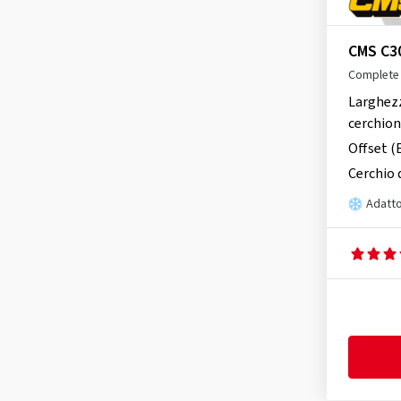
CMS C3
Complete 
Larghez
cerchio
Offset (
Cerchio 
Adatto