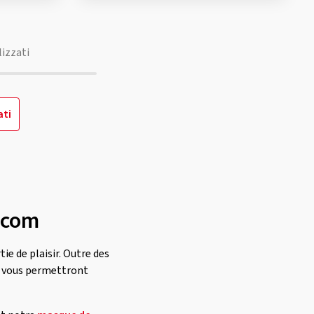
lizzati
ati
n.com
ie de plaisir. Outre des
 vous permettront