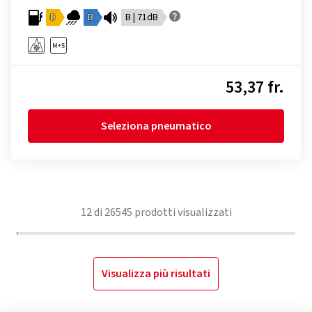
D
B
B | 71dB
53,37 fr.
Seleziona pneumatico
12
di
26545
prodotti visualizzati
Visualizza più risultati