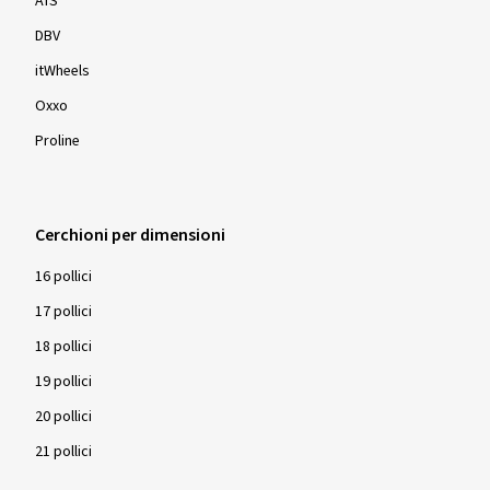
ATS
DBV
itWheels
Oxxo
Proline
Cerchioni per dimensioni
16 pollici
17 pollici
18 pollici
19 pollici
20 pollici
21 pollici