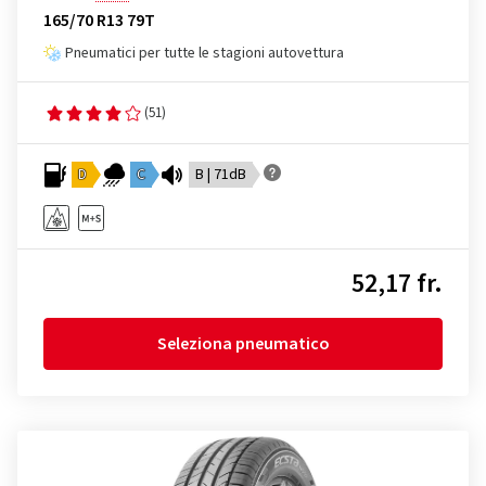
165/70 R13 79T
Pneumatici per tutte le stagioni autovettura
(51)
D
C
B | 71dB
52,17 fr.
Seleziona pneumatico