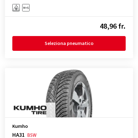
48,96 fr.
Seleziona pneumatico
Kumho
HA31
BSW