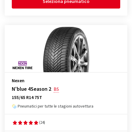
Seleziona pneumatico
Nexen
N'blue 4Season 2
BS
155/65 R14 75T
Pneumatici per tutte le stagioni autovettura
(24)