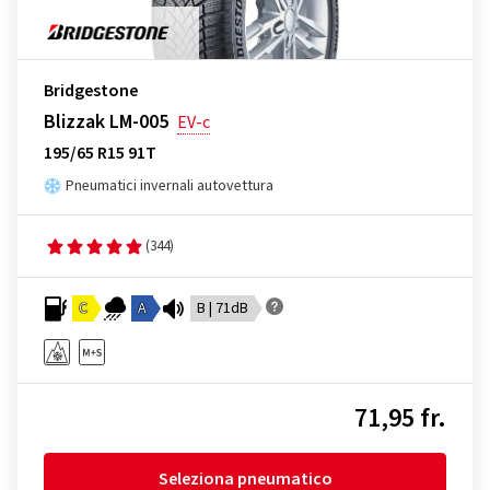
Bridgestone
Blizzak LM-005
EV-c
195/65 R15 91T
Pneumatici invernali autovettura
(344)
C
A
B | 71dB
71,95 fr.
Seleziona pneumatico