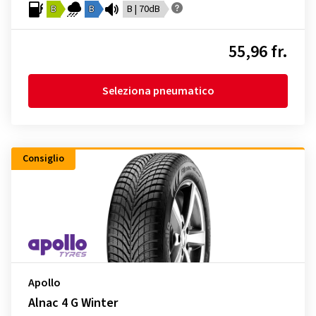
B
B
B | 70dB
55,96 fr.
Seleziona pneumatico
Consiglio
Apollo
Alnac 4 G Winter