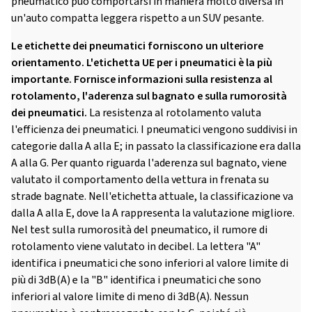
pneumatico può comportarsi in maniera molto diversa in
un'auto compatta leggera rispetto a un SUV pesante.
Le etichette dei pneumatici forniscono un ulteriore
orientamento. L'etichetta UE per i pneumatici è la più
importante. Fornisce informazioni sulla resistenza al
rotolamento, l'aderenza sul bagnato e sulla rumorosità
dei pneumatici.
La resistenza al rotolamento valuta
l'efficienza dei pneumatici. I pneumatici vengono suddivisi in
categorie dalla A alla E; in passato la classificazione era dalla
A alla G. Per quanto riguarda l'aderenza sul bagnato, viene
valutato il comportamento della vettura in frenata su
strade bagnate. Nell'etichetta attuale, la classificazione va
dalla A alla E, dove la A rappresenta la valutazione migliore.
Nel test sulla rumorosità del pneumatico, il rumore di
rotolamento viene valutato in decibel. La lettera "A"
identifica i pneumatici che sono inferiori al valore limite di
più di 3dB(A) e la "B" identifica i pneumatici che sono
inferiori al valore limite di meno di 3dB(A). Nessun