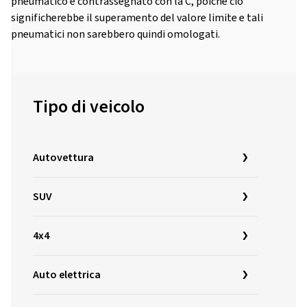
pneumatico è contrassegnato con la C, poiché ciò
significherebbe il superamento del valore limite e tali
pneumatici non sarebbero quindi omologati.
Tipo di veicolo
Autovettura
SUV
4x4
Auto elettrica