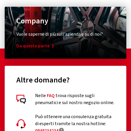
Company
Vuole saperne di più sull'azienda e su di noi?
Da questa parte
Altre domande?
Nelle
FAQ
trova risposte sugli
pneumatici e sul nostro negozio online.
Può ottenere una consulenza gratuita
di esperti tramite la nostra hotline:
0848234234