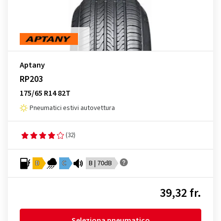
Aptany
RP203
175/65 R14 82T
Pneumatici estivi autovettura
(32)
D
C
B | 70dB
39,32 fr.
Seleziona pneumatico