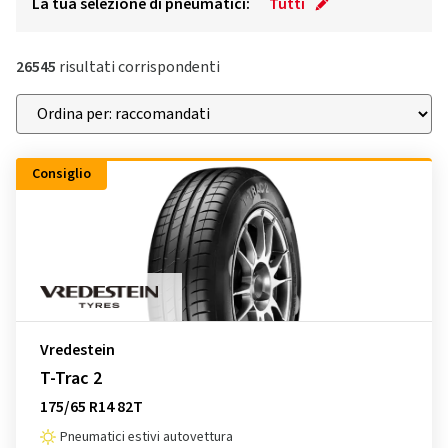
La tua selezione di pneumatici:
Tutti
26545
risultati corrispondenti
Consiglio
Vredestein
T-Trac 2
175/65 R14 82T
Pneumatici estivi autovettura