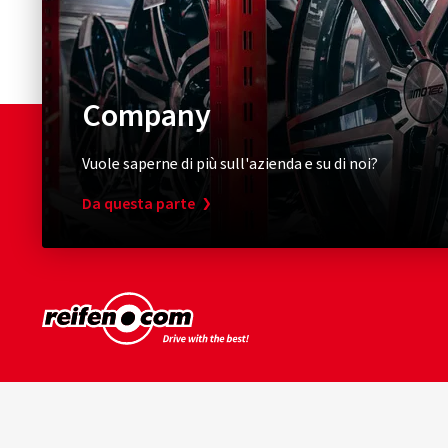
Company
Vuole saperne di più sull'azienda e su di noi?
Da questa parte