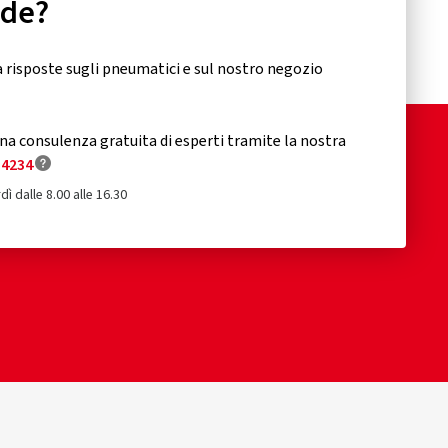
nde?
 risposte sugli pneumatici e sul nostro negozio
a consulenza gratuita di esperti tramite la nostra
34234
dì dalle 8.00 alle 16.30