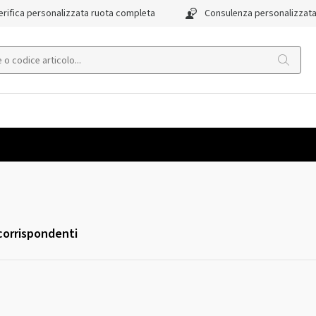
rifica personalizzata ruota completa
Consulenza personalizzat
 corrispondenti