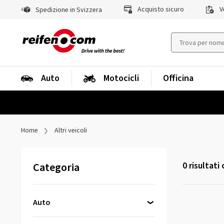
Acquisto sicuro
Ve
Spedizione in Svizzera
Auto
Motocicli
Officina
Home
Altri veicoli
Categoria
0
risultati
Auto