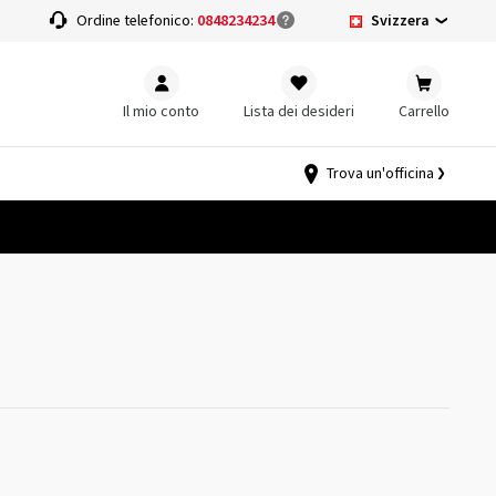
Svizzera
a
Ordine telefonico:
0848234234
Il mio conto
Lista dei desideri
Carrello
Trova un'officina