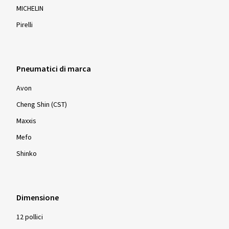
MICHELIN
Pirelli
Pneumatici di marca
Avon
Cheng Shin (CST)
Maxxis
Mefo
Shinko
Dimensione
12 pollici