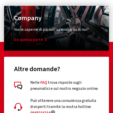
Company
Vuole saperne di più sull'azienda e su di noi?
Da questa parte
Altre domande?
Nelle
FAQ
trova risposte sugli
pneumatici e sul nostro negozio online.
Può ottenere una consulenza gratuita
di esperti tramite la nostra hotline:
0848234234