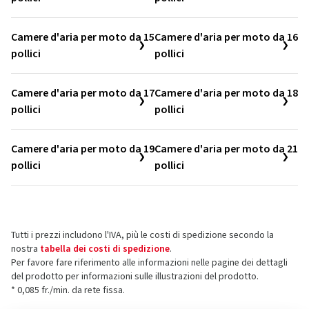
Camere d'aria per moto da 15
Camere d'aria per moto da 16
pollici
pollici
Camere d'aria per moto da 17
Camere d'aria per moto da 18
pollici
pollici
Camere d'aria per moto da 19
Camere d'aria per moto da 21
pollici
pollici
Tutti i prezzi includono l'IVA, più le costi di spedizione secondo la
nostra
tabella dei costi di spedizione
.
Per favore fare riferimento alle informazioni nelle pagine dei dettagli
del prodotto per informazioni sulle illustrazioni del prodotto.
* 0,085 fr./min. da rete fissa.