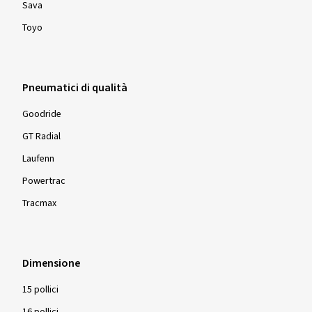
Sava
Toyo
Pneumatici di qualità
Goodride
GT Radial
Laufenn
Powertrac
Tracmax
Dimensione
15 pollici
16 pollici