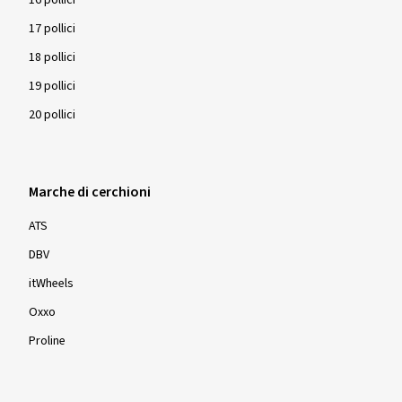
17 pollici
18 pollici
19 pollici
20 pollici
Marche di cerchioni
ATS
DBV
itWheels
Oxxo
Proline