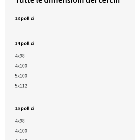
Tutte le dimensioni dei cerchi
13 pollici
14 pollici
4x98
4x100
5x100
5x112
15 pollici
4x98
4x100