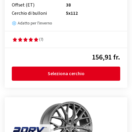
Offset (ET)
38
Cerchio di bulloni
5x112
Adatto per l'inverno
(7)
156,91 fr.
Seleziona cerchio