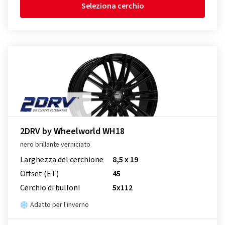
Seleziona cerchio
2DRV by Wheelworld WH18
nero brillante verniciato
Larghezza del cerchione
8,5 x 19
Offset (ET)
45
Cerchio di bulloni
5x112
Adatto per l'inverno