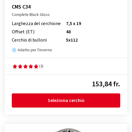
CMS C34
Complete Black Gloss
Larghezza del cerchione
7,5 x 19
Offset (ET)
48
Cerchio di bulloni
5x112
Adatto per l'inverno
(3)
153,84 fr.
Seleziona cerchio