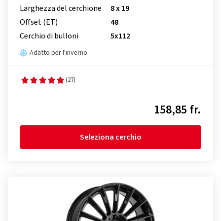
Larghezza del cerchione
8 x 19
Offset (ET)
48
Cerchio di bulloni
5x112
Adatto per l'inverno
(27)
158,85 fr.
Seleziona cerchio