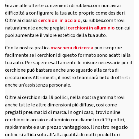
Grazie alle offerte convenienti di rubbex.com non avrai
difficoltà a configurare la tua auto proprio come desideri.
Oltre ai classici
cerchioni in acciaio
, su rubbex.com trovi
naturalmente anche pregiati
cerchioni in alluminio
con cui
puoi aumentare il valore estetico della tua auto.
Con la nostra pratica
maschera di ricerca
puoi scoprire
facilmente se i cerchioni di questo formato sono adatti alla
tua auto. Per sapere esattamente le misure necessarie per il
cerchione può bastare anche uno sguardo alla carta di
circolazione. Altrimenti, il nostro team sarà lieto di offrirti
anche un'assistenza personale.
Oltre ai cerchioni da 19 pollici, nella nostra gamma trovi
anche tutte le altre dimensioni più diffuse, così come
pregiati pneumatici di marca. In ogni caso, trovi online
cerchioni in acciaio e alluminio con diametro di 19 pollici,
rapidamente e a un prezzo vantaggioso. Il nostro negozio
online si affida solo all'alta qualità di molti produttori