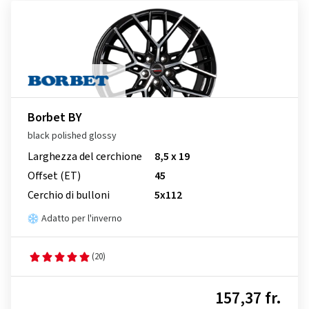
Borbet BY
black polished glossy
Larghezza del cerchione
8,5 x 19
Offset (ET)
45
Cerchio di bulloni
5x112
Adatto per l'inverno
(20)
157,37 fr.