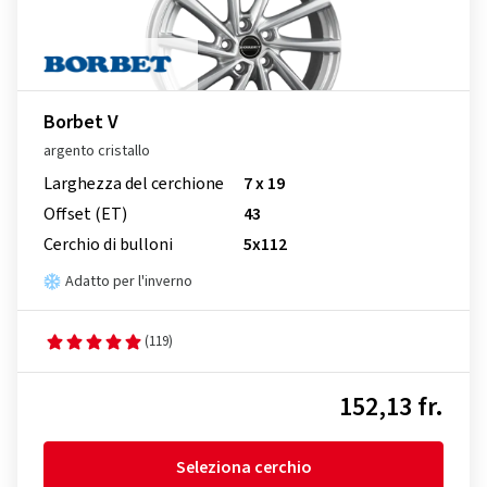
Borbet V
argento cristallo
Larghezza del cerchione
7 x 19
Offset (ET)
43
Cerchio di bulloni
5x112
Adatto per l'inverno
(119)
152,13 fr.
Seleziona cerchio