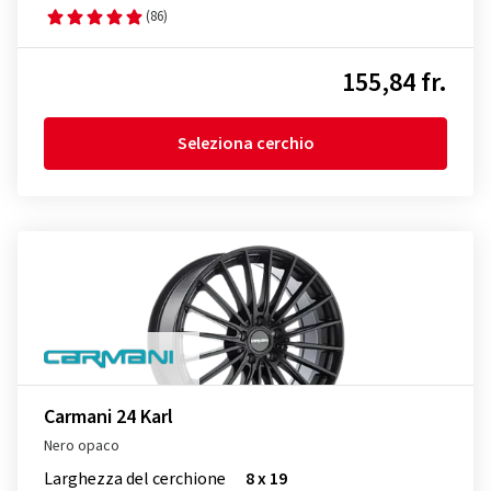
(86)
155,84 fr.
Seleziona cerchio
Carmani 24 Karl
Nero opaco
Larghezza del cerchione
8 x 19