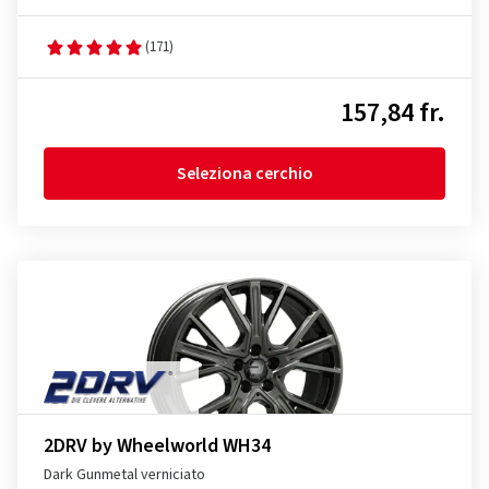
(171)
157,84 fr.
Seleziona cerchio
2DRV by Wheelworld WH34
Dark Gunmetal verniciato