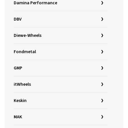
Damina Performance
DBV
Diewe-Wheels
Fondmetal
GMP
itWheels
Keskin
MAK