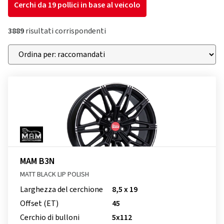
Cerchi da 19 pollici in base al veicolo
3889
risultati corrispondenti
MAM B3N
MATT BLACK LIP POLISH
Larghezza del cerchione
8,5 x 19
Offset (ET)
45
Cerchio di bulloni
5x112