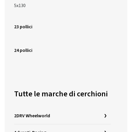
5x130
23 pollici
24 pollici
Tutte le marche di cerchioni
2DRV Wheelworld