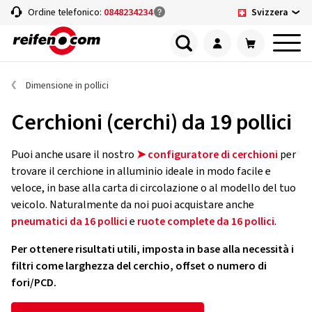
Svizzera
Ordine telefonico:
0848234234
Dimensione in pollici
Cerchioni (cerchi) da 19 pollici
Puoi anche usare il nostro
➤ configuratore di cerchioni
per
trovare il cerchione in alluminio ideale in modo facile e
veloce, in base alla carta di circolazione o al modello del tuo
veicolo. Naturalmente da noi puoi acquistare anche
pneumatici da 16 pollici
e
ruote complete da 16 pollici
.
Per ottenere risultati utili, imposta in base alla necessità i
filtri come larghezza del cerchio, offset o numero di
fori/PCD.