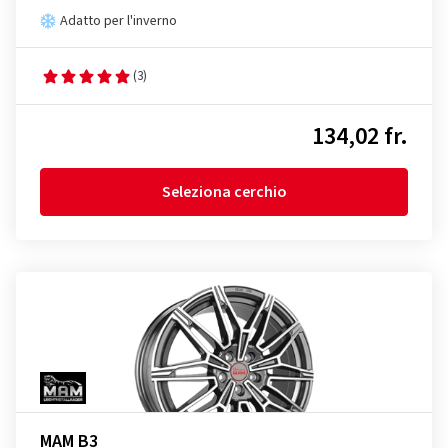
Adatto per l'inverno
(3)
134,02 fr.
Seleziona cerchio
MAM B3