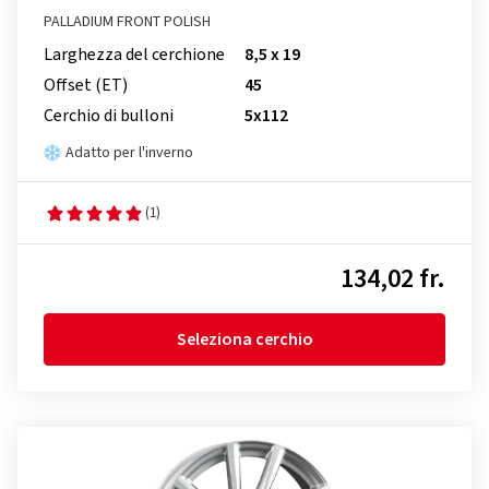
PALLADIUM FRONT POLISH
Larghezza del cerchione
8,5 x 19
Offset (ET)
45
Cerchio di bulloni
5x112
Adatto per l'inverno
(1)
134,02 fr.
Seleziona cerchio