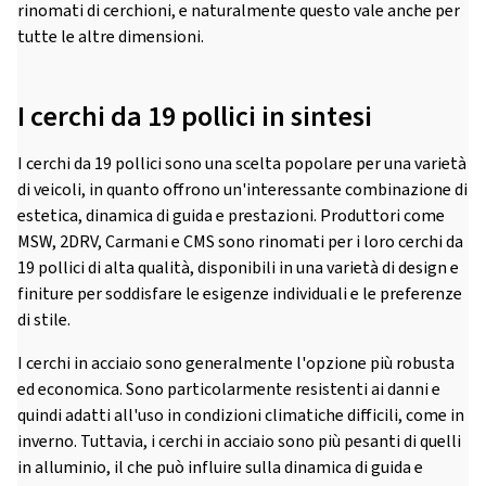
rinomati di cerchioni, e naturalmente questo vale anche per
tutte le altre dimensioni.
I cerchi da 19 pollici in sintesi
I cerchi da 19 pollici sono una scelta popolare per una varietà
di veicoli, in quanto offrono un'interessante combinazione di
estetica, dinamica di guida e prestazioni. Produttori come
MSW, 2DRV, Carmani e CMS sono rinomati per i loro cerchi da
19 pollici di alta qualità, disponibili in una varietà di design e
finiture per soddisfare le esigenze individuali e le preferenze
di stile.
I cerchi in acciaio sono generalmente l'opzione più robusta
ed economica. Sono particolarmente resistenti ai danni e
quindi adatti all'uso in condizioni climatiche difficili, come in
inverno. Tuttavia, i cerchi in acciaio sono più pesanti di quelli
in alluminio, il che può influire sulla dinamica di guida e