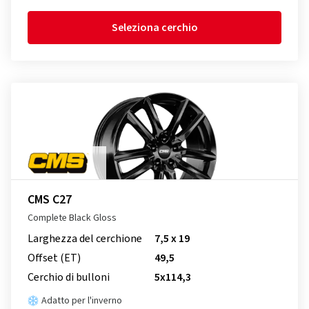
Seleziona cerchio
CMS C27
Complete Black Gloss
Larghezza del cerchione
7,5 x 19
Offset (ET)
49,5
Cerchio di bulloni
5x114,3
Adatto per l'inverno