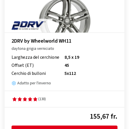
2DRV by Wheelworld WH11
daytona grigia verniciato
Larghezza del cerchione
8,5 x 19
Offset (ET)
45
Cerchio di bulloni
5x112
Adatto per l'inverno
(130)
155,67 fr.