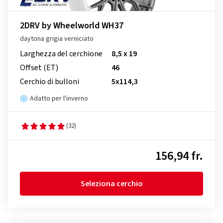
2DRV by Wheelworld WH37
daytona grigia verniciato
Larghezza del cerchione
8,5 x 19
Offset (ET)
46
Cerchio di bulloni
5x114,3
Adatto per l'inverno
(32)
156,94 fr.
Seleziona cerchio