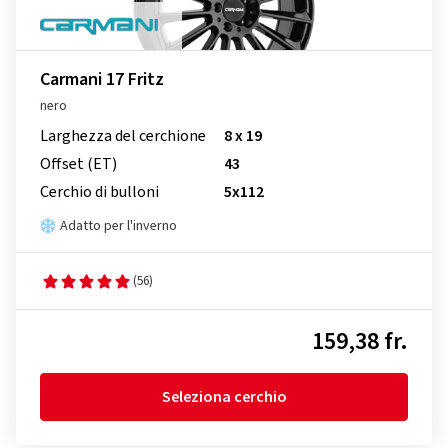
Carmani 17 Fritz
nero
Larghezza del cerchione
8 x 19
Offset (ET)
43
Cerchio di bulloni
5x112
Adatto per l'inverno
(56)
159,38 fr.
Seleziona cerchio