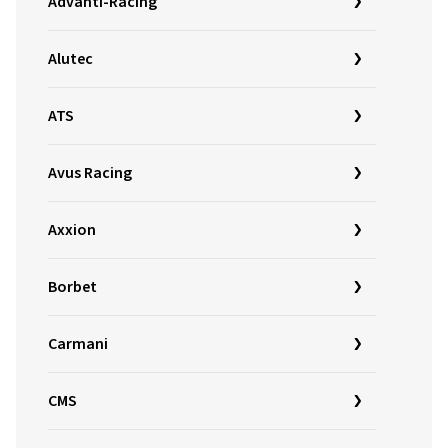
Advanti-Racing
Alutec
ATS
Avus Racing
Axxion
Borbet
Carmani
CMS