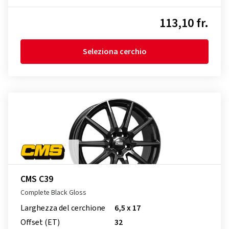
113,10 fr.
Seleziona cerchio
CMS C39
Complete Black Gloss
Larghezza del cerchione
6,5 x 17
Offset (ET)
32