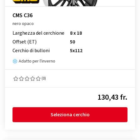
CMS C36
nero opaco
Larghezza del cerchione
8 x 18
Offset (ET)
50
Cerchio di bulloni
5x112
Adatto per l'inverno
(0)
130,43 fr.
Seleziona cerchio