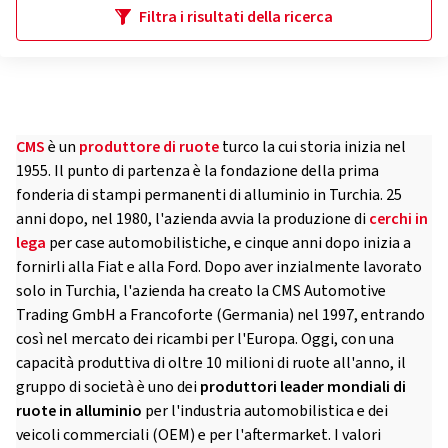
Filtra i risultati della ricerca
CMS
è un
produttore di ruote
turco la cui storia inizia nel
1955. Il punto di partenza è la fondazione della prima
fonderia di stampi permanenti di alluminio in Turchia. 25
anni dopo, nel 1980, l'azienda avvia la produzione di
cerchi in
lega
per case automobilistiche, e cinque anni dopo inizia a
fornirli alla Fiat e alla Ford. Dopo aver inzialmente lavorato
solo in Turchia, l'azienda ha creato la CMS Automotive
Trading GmbH a Francoforte (Germania) nel 1997, entrando
così nel mercato dei ricambi per l'Europa. Oggi, con una
capacità produttiva di oltre 10 milioni di ruote all'anno, il
gruppo di società è uno dei
produttori leader mondiali di
ruote in alluminio
per l'industria automobilistica e dei
veicoli commerciali (OEM) e per l'aftermarket. I valori