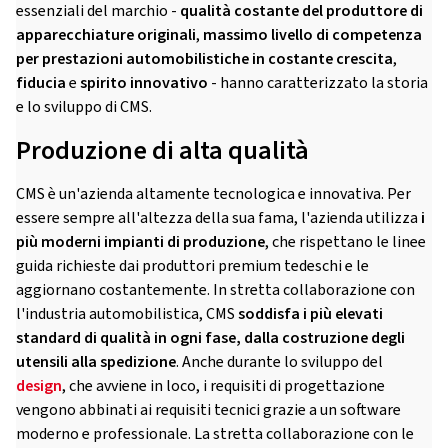
essenziali del marchio -
qualità costante del produttore di
apparecchiature originali
,
massimo livello di competenza
per prestazioni automobilistiche in costante crescita
,
fiducia
e
spirito innovativo
- hanno caratterizzato la storia
e lo sviluppo di CMS.
Produzione di alta qualità
CMS è un'azienda altamente tecnologica e innovativa. Per
essere sempre all'altezza della sua fama, l'azienda utilizza
i
più moderni impianti di produzione
, che rispettano le linee
guida richieste dai produttori premium tedeschi e le
aggiornano costantemente. In stretta collaborazione con
l'industria automobilistica, CMS
soddisfa i più elevati
standard di qualità in ogni fase, dalla costruzione degli
utensili alla spedizione
. Anche durante lo sviluppo del
design
, che avviene in loco, i requisiti di progettazione
vengono abbinati ai requisiti tecnici grazie a un software
moderno e professionale. La stretta collaborazione con le