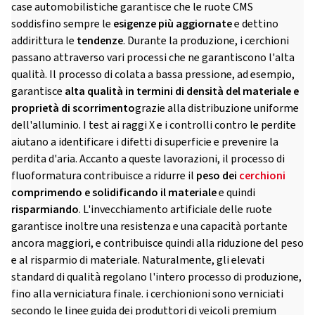
case automobilistiche garantisce che le ruote CMS
soddisfino sempre le
esigenze più aggiornate
e dettino
addirittura le
tendenze
. Durante la produzione, i cerchioni
passano attraverso vari processi che ne garantiscono l'alta
qualità. Il processo di colata a bassa pressione, ad esempio,
garantisce
alta qualità in termini di densità del materiale e
proprietà di scorrimento
grazie alla distribuzione uniforme
dell'alluminio. I test ai raggi X e i controlli contro le perdite
aiutano a identificare i difetti di superficie e prevenire la
perdita d'aria. Accanto a queste lavorazioni, il processo di
fluoformatura contribuisce a ridurre il
peso dei
cerchioni
comprimendo e solidificando il materiale
e quindi
risparmiando
. L'invecchiamento artificiale delle ruote
garantisce inoltre una resistenza e una capacità portante
ancora maggiori, e contribuisce quindi alla riduzione del peso
e al risparmio di materiale. Naturalmente, gli elevati
standard di qualità regolano l'intero processo di produzione,
fino alla verniciatura finale. i cerchionioni sono verniciati
secondo le linee guida dei produttori di veicoli premium