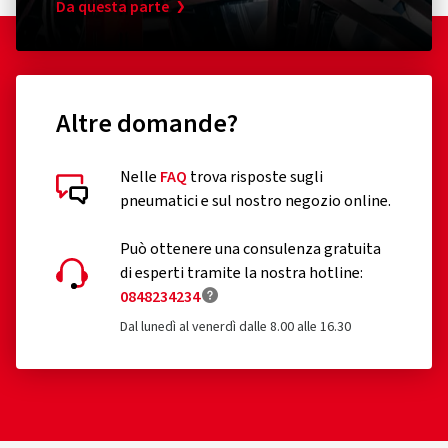
Da questa parte
Altre domande?
Nelle
FAQ
trova risposte sugli
pneumatici e sul nostro negozio online.
Può ottenere una consulenza gratuita
di esperti tramite la nostra hotline:
0848234234
Dal lunedì al venerdì dalle 8.00 alle 16.30