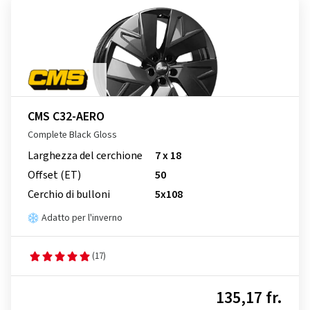
CMS C32-AERO
Complete Black Gloss
Larghezza del cerchione
7 x 18
Offset (ET)
50
Cerchio di bulloni
5x108
Adatto per l'inverno
(17)
135,17 fr.