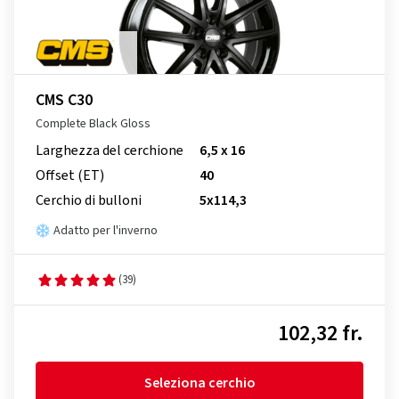
CMS C30
Complete Black Gloss
Larghezza del cerchione
6,5 x 16
Offset (ET)
40
Cerchio di bulloni
5x114,3
Adatto per l'inverno
(39)
102,32 fr.
Seleziona cerchio