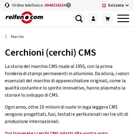
Svizzera
Ordine telefonico:
0848234234
Marche
Cerchioni (cerchi) CMS
La storia del marchio CMS risale al 1955, con la prima
fonderia di stampi permanenti in alluminio. Da allora, i valori
essenziali del marchio di apparecchiature originali, come la
qualità costante e lo spirito innovativo, hanno plasmato la
storia e lo sviluppo di CMS.
Ogni anno, oltre 10 milioni di ruote in lega leggera CMS
vengono progettati, fusi, testati e perfezionati nei tre siti di
produzione internazionali.
Qui troverete i cerchi CMS adatti alla vostra auto.