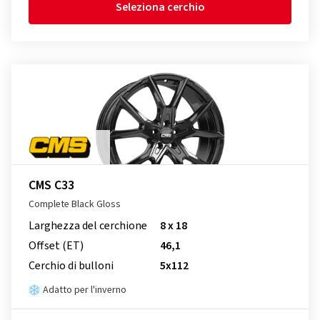
Seleziona cerchio
CMS C33
Complete Black Gloss
Larghezza del cerchione
8 x 18
Offset (ET)
46,1
Cerchio di bulloni
5x112
Adatto per l'inverno