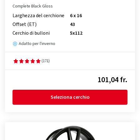
Complete Black Gloss
Larghezza del cerchione
6 x 16
Offset (ET)
43
Cerchio di bulloni
5x112
Adatto per l'inverno
(171)
101,04 fr.
Seleziona cerchio