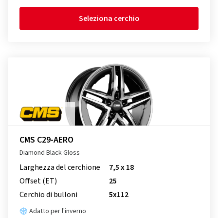
Seleziona cerchio
CMS C29-AERO
Diamond Black Gloss
Larghezza del cerchione
7,5 x 18
Offset (ET)
25
Cerchio di bulloni
5x112
Adatto per l'inverno