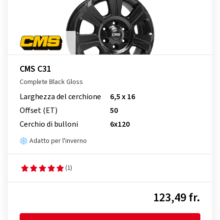
CMS C31
Complete Black Gloss
Larghezza del cerchione
6,5 x 16
Offset (ET)
50
Cerchio di bulloni
6x120
Adatto per l'inverno
(1)
123,49 fr.