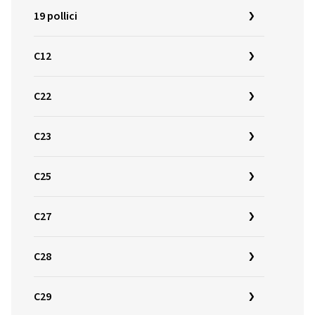
19 pollici
C12
C22
C23
C25
C27
C28
C29