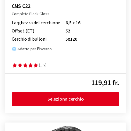
CMS C22
Complete Black Gloss
Larghezza del cerchione
6,5 x 16
Offset (ET)
52
Cerchio di bulloni
5x120
Adatto per l'inverno
(177)
119,91 fr.
Seleziona cerchio