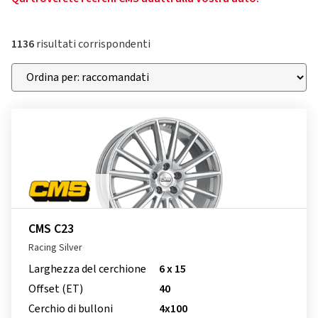
1136
risultati corrispondenti
CMS C23
Racing Silver
Larghezza del cerchione
6 x 15
Offset (ET)
40
Cerchio di bulloni
4x100