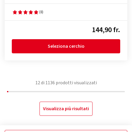
(8)
144,90 fr.
Seleziona cerchio
12
di
1136
prodotti visualizzati
Visualizza più risultati