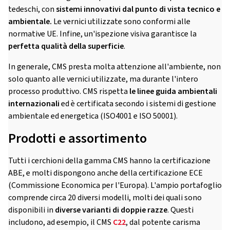
tedeschi, con
sistemi innovativi dal punto di vista tecnico e
ambientale.
Le vernici utilizzate sono conformi alle
normative UE. Infine, un'ispezione visiva garantisce la
perfetta qualità della superficie
.
In generale, CMS presta molta attenzione all'ambiente, non
solo quanto alle vernici utilizzate, ma durante l'intero
processo produttivo. CMS rispetta
le linee guida ambientali
internazionali
ed è certificata secondo i sistemi di gestione
ambientale ed energetica (ISO4001 e ISO 50001).
Prodotti e assortimento
Tutti i cerchioni della gamma CMS hanno la certificazione
ABE, e molti dispongono anche della certificazione ECE
(Commissione Economica per l'Europa). L'ampio portafoglio
comprende circa 20 diversi modelli, molti dei quali sono
disponibili in
diverse varianti di doppie razze
. Questi
includono, ad esempio, il CMS
C22
, dal potente carisma