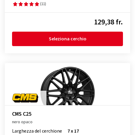
(11)
129,38 fr.
Seleziona cerchio
CMS C25
nero opaco
Larghezza del cerchione
7 x 17