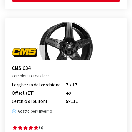
CMS C34
Complete Black Gloss
Larghezza del cerchione
7 x 17
Offset (ET)
40
Cerchio di bulloni
5x112
Adatto per l'inverno
(3)