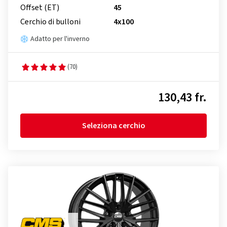
Offset (ET)
45
Cerchio di bulloni
4x100
Adatto per l'inverno
(70)
130,43 fr.
Seleziona cerchio