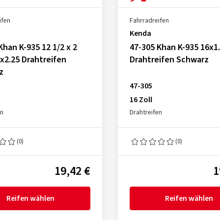
ifen
Fahrradreifen
Kenda
Khan K-935 12 1/2 x 2
47-305 Khan K-935 16x1
5x2.25 Drahtreifen
Drahtreifen Schwarz
z
47-305
16 Zoll
en
Drahtreifen
(0)
(0)
19,42 €
1
Reifen wählen
Reifen wählen