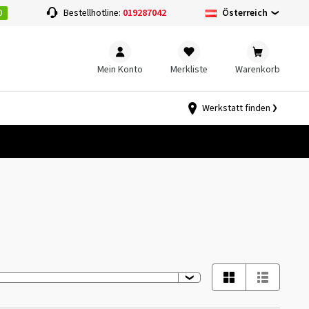
0
Österreich
Bestellhotline:
019287042
Mein Konto
Merkliste
Warenkorb
Werkstatt finden