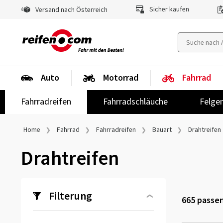
Sicher kaufen
Versand nach Österreich
Auto
Motorrad
Fahrrad
Fahrradreifen
Fahrradschläuche
Felge
Home
Fahrrad
Fahrradreifen
Bauart
Drahtreifen
Drahtreifen
Filterung
665
passen