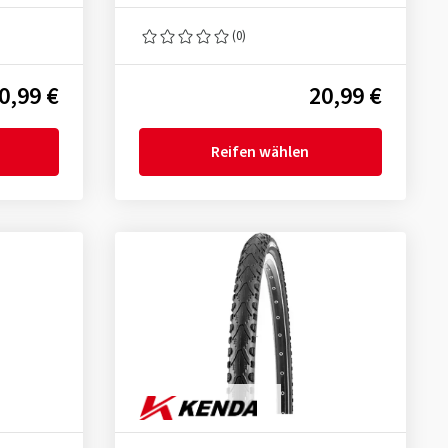
(0)
0,99 €
20,99 €
Reifen wählen