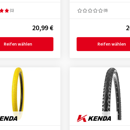
(1)
(0)
20,99 €
2
Reifen wählen
Reifen wählen