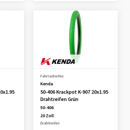
Fahrradreifen
Kenda
20x1.95
50-406 Krackpot K-907 20x1.95
Drahtreifen Grün
50-406
20 Zoll
Drahtreifen