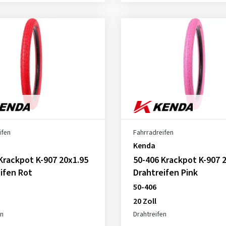
ifen
Fahrradreifen
Kenda
Krackpot K-907 20x1.95
50-406 Krackpot K-907 
ifen Rot
Drahtreifen Pink
50-406
20 Zoll
en
Drahtreifen