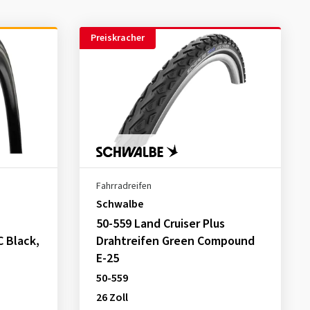
Preiskracher
Fahrradreifen
Schwalbe
50-559 Land Cruiser Plus
C Black,
Drahtreifen Green Compound
E-25
50-559
26 Zoll