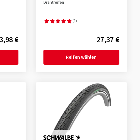
Drahtreifen
(1)
3,98 €
27,37 €
Reifen wählen