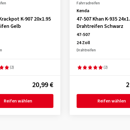
ifen
Fahrradreifen
Kenda
Krackpot K-907 20x1.95
47-507 Khan K-935 24x1
ifen Gelb
Drahtreifen Schwarz
47-507
24 Zoll
en
Drahtreifen
(2)
(2)
20,99 €
2
Reifen wählen
Reifen wählen