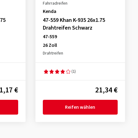
Fahrradreifen
Kenda
.75
47-559 Khan K-935 26x1.75
Drahtreifen Schwarz
47-559
26 Zoll
Drahtreifen
(1)
1,17 €
21,34 €
Reifen wählen