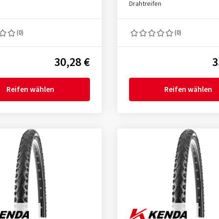
Drahtreifen
(0)
(0)
30,28 €
3
Reifen wählen
Reifen wählen