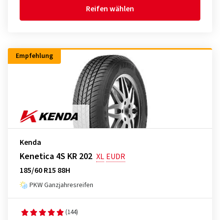
Reifen wählen
Empfehlung
Kenda
Kenetica 4S KR 202
XL
EUDR
185/60 R15 88H
PKW Ganzjahresreifen
(144)