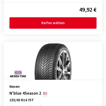
49,92 €
Reifen wählen
Nexen
N'blue 4Season 2
BS
155/65 R14 75T