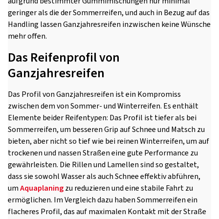
aufgrund bestimmter Gummimischungen nur minimal
geringer als die der Sommerreifen, und auch in Bezug auf das
Handling lassen Ganzjahresreifen inzwischen keine Wünsche
mehr offen.
Das Reifenprofil von
Ganzjahresreifen
Das Profil von Ganzjahresreifen ist ein Kompromiss
zwischen dem von Sommer- und Winterreifen. Es enthält
Elemente beider Reifentypen: Das Profil ist tiefer als bei
Sommerreifen, um besseren Grip auf Schnee und Matsch zu
bieten, aber nicht so tief wie bei reinen Winterreifen, um auf
trockenen und nassen Straßen eine gute Performance zu
gewährleisten. Die Rillen und Lamellen sind so gestaltet,
dass sie sowohl Wasser als auch Schnee effektiv abführen,
um
Aquaplaning
zu reduzieren und eine stabile Fahrt zu
ermöglichen. Im Vergleich dazu haben Sommerreifen ein
flacheres Profil, das auf maximalen Kontakt mit der Straße