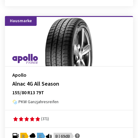
Hausmarke
Apollo
Alnac 4G All Season
155/80 R13 79T
PKW Ganzjahresreifen
(371)
D
C
B | 69dB