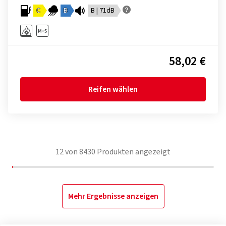
C
B
B | 71dB
58,02 €
Reifen wählen
12
von
8430
Produkten angezeigt
Mehr Ergebnisse anzeigen