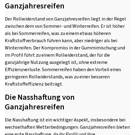
Ganzjahresreifen
Der Rollwiderstand von Ganzjahresreifen liegt in der Regel
zwischen dem von Sommer- und Winterreifen. Er ist höher
als bei Sommerreifen, was zu einem etwas höheren
Kraftstoffverbrauch führen kann, aber niedriger als bei
Winterreifen. Der Kompromiss in der Gummimischung und
im Profil führt zu einem Rollwiderstand, der für die
ganzjährige Nutzung ausgelegt ist, ohne extreme
Effizienzverluste. Sommerreifen haben den Vorteil eines
geringeren Rollwiderstands, was zu einer besseren
Kraftstoffeffizienz beiträgt.
Die Nasshaftung von
Ganzjahresreifen
Die Nasshaftung ist ein wichtiger Aspekt, insbesondere bei
wechselhaften Wetterbedingungen. Ganzjahresreifen bieten
eine gute Nasshaftung, da ihr Profil und ihre