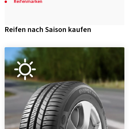
Reifenmarken
Reifen nach Saison kaufen