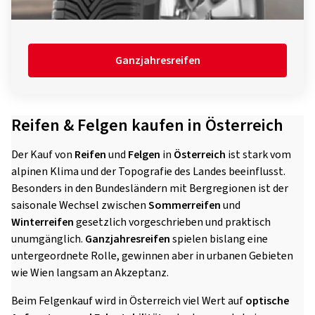
Ganzjahresreifen
Reifen & Felgen kaufen in Österreich
Der Kauf von
Reifen
und
Felgen
in
Österreich
ist stark vom
alpinen Klima und der Topografie des Landes beeinflusst.
Besonders in den Bundesländern mit Bergregionen ist der
saisonale Wechsel zwischen
Sommerreifen
und
Winterreifen
gesetzlich vorgeschrieben und praktisch
unumgänglich.
Ganzjahresreifen
spielen bislang eine
untergeordnete Rolle, gewinnen aber in urbanen Gebieten
wie Wien langsam an Akzeptanz.
Beim Felgenkauf wird in Österreich viel Wert auf
optische