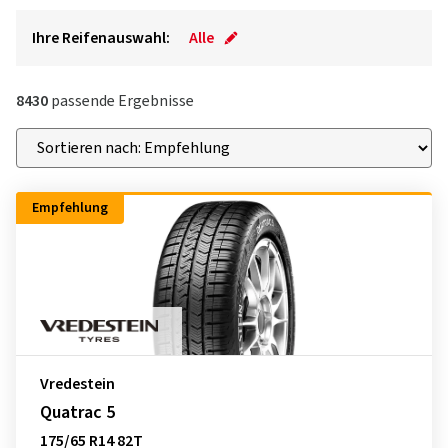
Ihre Reifenauswahl:
Alle
8430
passende Ergebnisse
Empfehlung
Vredestein
Quatrac 5
175/65 R14 82T