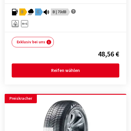
D
C
B | 70dB
Exklusiv bei uns
48,56 €
Reifen wählen
Preiskracher