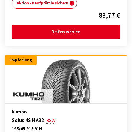
Aktion - Kaufprämie sichern
83,77 €
Reifen wählen
Empfehlung
Kumho
Solus 4S HA32
BSW
195/65 R15 91H