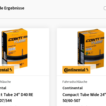
e Ergebnisse
chläuche
Fahrradschläuche
ntal
Continental
t Tube 24" D40 RE
Compact Tube Wide 24"
07/544
50/60-507