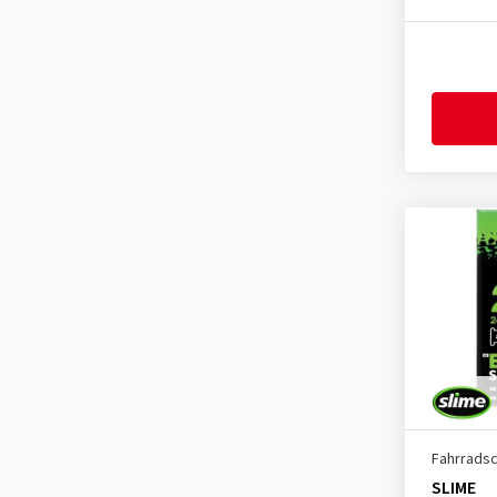
Fahrrads
SLIME