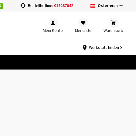
0
Österreich
Bestellhotline:
019287042
Mein Konto
Merkliste
Warenkorb
Werkstatt finden