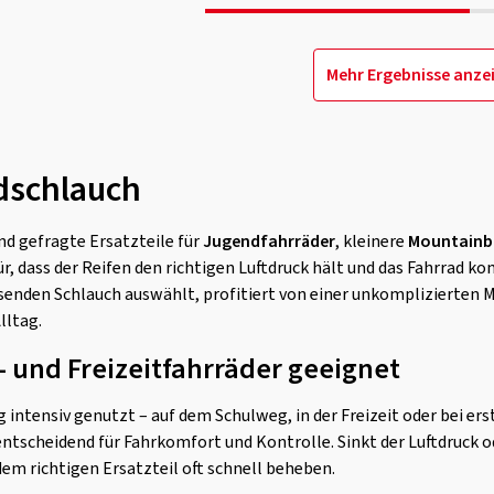
Mehr Ergebnisse anze
adschlauch
nd gefragte Ersatzteile für
Jugendfahrräder
, kleinere
Mountainb
ür, dass der Reifen den richtigen Luftdruck hält und das Fahrrad k
ssenden Schlauch auswählt, profitiert von einer unkomplizierten 
lltag.
- und Freizeitfahrräder geeignet
 intensiv genutzt – auf dem Schulweg, in der Freizeit oder bei er
entscheidend für Fahrkomfort und Kontrolle. Sinkt der Luftdruck od
dem richtigen Ersatzteil oft schnell beheben.