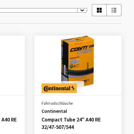
Fahrradschläuche
Continental
 A40 RE
Compact Tube 24" A40 RE
32/47-507/544