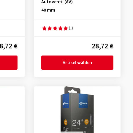
Autoventil (AV)
40 mm
(1)
8,72 €
28,72 €
Artikel wählen