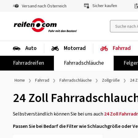
Sicher kaufen
Versand nach Österreich
Auto
Motorrad
Fahrrad
Fahrradreifen
Fahrradschläuche
Felge
Home
Fahrrad
Fahrradschläuche
Zollgröße
24 Z
24 Zoll Fahrradschlauc
Selbstverständlich können Sie bei uns auch
24 Zoll Fahrrad
Passen Sie bei Bedarf die Filter wie Schlauchgröße oder V