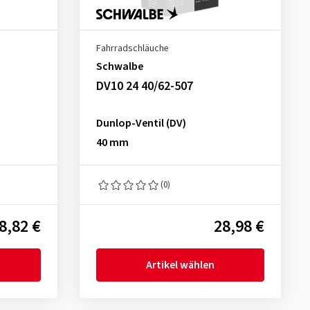
Fahrradschläuche
Schwalbe
DV10 24 40/62-507
Dunlop-Ventil (DV)
40 mm
(0)
8,82 €
28,98 €
Artikel wählen