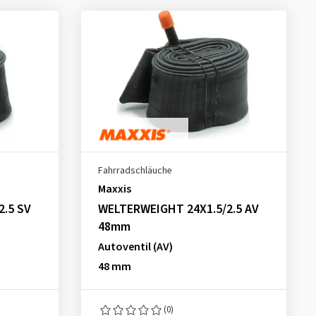
Fahrradschläuche
Maxxis
2.5 SV
WELTERWEIGHT 24X1.5/2.5 AV
48mm
Autoventil (AV)
48 mm
(0)