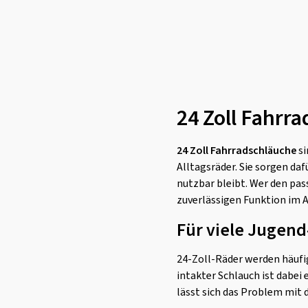
24 Zoll Fahrr
24 Zoll Fahrradschläuche
si
Alltagsräder. Sie sorgen daf
nutzbar bleibt. Wer den pa
zuverlässigen Funktion im A
Für viele Jugend
24-Zoll-Räder werden häufig
intakter Schlauch ist dabei 
lässt sich das Problem mit 