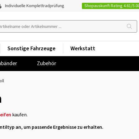
Shopauskunft Rating 4.61/5.0
Individuelle Komplettradprüfung
Sonstige Fahrzeuge
Werkstatt
nbänder
Zubehör
oll
h
reifen
kaufen.
entiltyp an, um passende Ergebnisse zu erhalten.