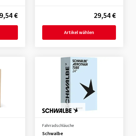
9,54 €
29,54 €
Artikel wählen
Fahrradschläuche
Schwalbe