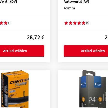
entil (DV)
Autoventil (AV)
40 mm
(1)
(5)
28,72 €
2
Artikel wählen
Artikel wählen