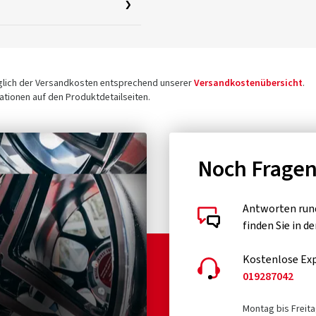
üglich der Versandkosten entsprechend unserer
Versandkostenübersicht
.
tionen auf den Produktdetailseiten.
Noch Frage
Antworten run
finden Sie in d
Kostenlose Exp
019287042
Montag bis Freita