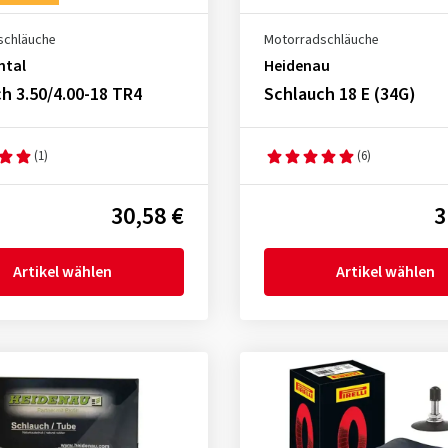
schläuche
Motorradschläuche
ntal
Heidenau
h 3.50/4.00-18 TR4
Schlauch 18 E (34G)
(1)
(6)
30,58 €
3
Artikel wählen
Artikel wählen