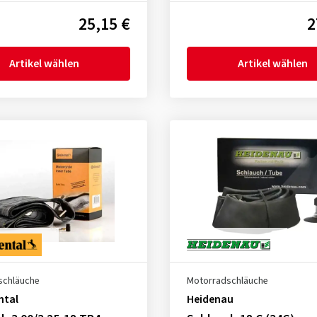
25,15 €
2
Artikel wählen
Artikel wählen
schläuche
Motorradschläuche
ntal
Heidenau