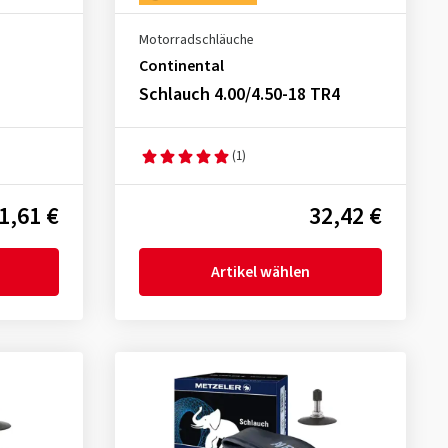
Motorradschläuche
Continental
Schlauch 4.00/4.50-18 TR4
(1)
1,61 €
32,42 €
Artikel wählen