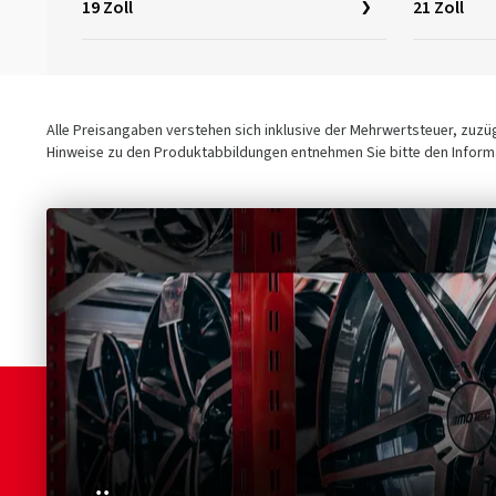
19 Zoll
21 Zoll
Alle Preisangaben verstehen sich inklusive der Mehrwertsteuer, zuz
Hinweise zu den Produktabbildungen entnehmen Sie bitte den Informa