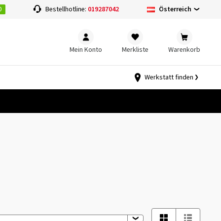
0
Österreich
Bestellhotline:
019287042
Mein Konto
Merkliste
Warenkorb
Werkstatt finden