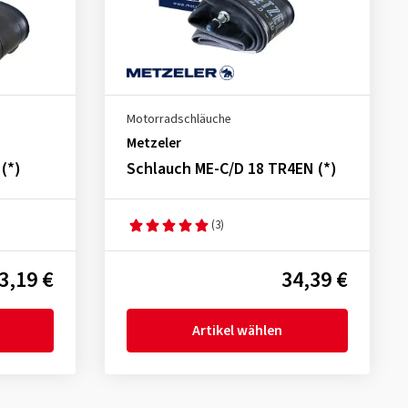
Motorradschläuche
Metzeler
(*)
Schlauch ME-C/D 18 TR4EN (*)
(3)
3,19 €
34,39 €
Artikel wählen