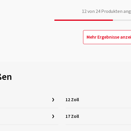
12
von
24
Produkten ang
Mehr Ergebnisse anze
ßen
12 Zoll
17 Zoll