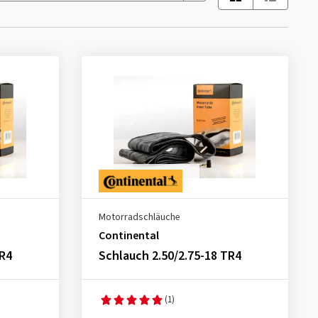
Motorradschläuche
Continental
TR4
Schlauch 2.50/2.75-18 TR4
(1)