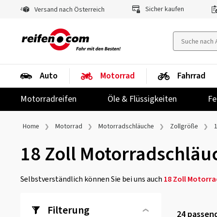
Sicher kaufen
Versand nach Österreich
Auto
Motorrad
Fahrrad
Motorradreifen
Öle & Flüssigkeiten
Fe
Home
Motorrad
Motorradschläuche
Zollgröße
1
18 Zoll Motorradschläu
Selbstverständlich können Sie bei uns auch
18 Zoll Motorra
Filterung
24
passend