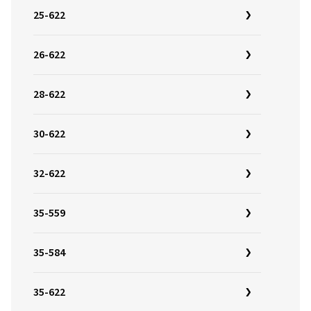
25-622
26-622
28-622
30-622
32-622
35-559
35-584
35-622