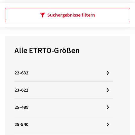
Suchergebnisse filtern
Alle ETRTO-Größen
22-632
23-622
25-489
25-540