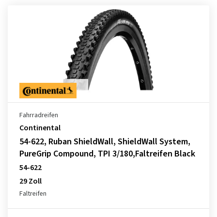
Fahrradreifen
Continental
54-622, Ruban ShieldWall, ShieldWall System,
PureGrip Compound, TPI 3/180,Faltreifen Black
54-622
29 Zoll
Faltreifen