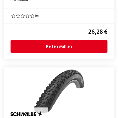
Drahtreifen
(0)
26,28 €
Reifen wählen