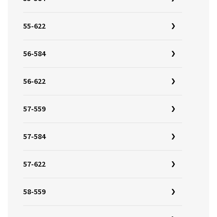
55-622
56-584
56-622
57-559
57-584
57-622
58-559