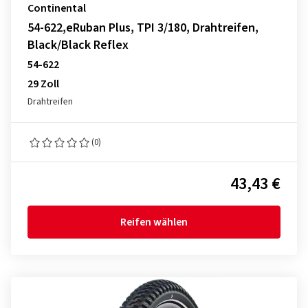
Continental
54-622,eRuban Plus, TPI 3/180, Drahtreifen,
Black/Black Reflex
54-622
29 Zoll
Drahtreifen
(0)
43,43 €
Reifen wählen