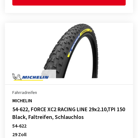
Fahrradreifen
MICHELIN
54-622, FORCE XC2 RACING LINE 29x2.10,TPI 150
Black, Faltreifen, Schlauchlos
54-622
29 Zoll