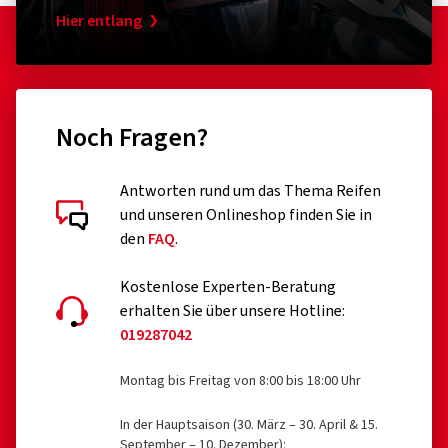
Hier entlang
Noch Fragen?
Antworten rund um das Thema Reifen
und unseren Onlineshop finden Sie in
den
FAQ
.
Kostenlose Experten-Beratung
erhalten Sie über unsere Hotline:
019287042
Montag bis Freitag von 8:00 bis 18:00 Uhr
In der Hauptsaison (30. März – 30. April & 15.
September – 10. Dezember):