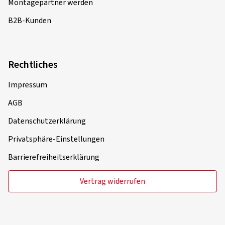
Montagepartner werden
B2B-Kunden
Rechtliches
Impressum
AGB
Datenschutzerklärung
Privatsphäre-Einstellungen
Barrierefreiheitserklärung
Vertrag widerrufen