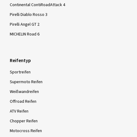
Continental ContiRoadAttack 4
Pirelli Diablo Rosso 3
Pirelli Angel GT 2
MICHELIN Road 6
Reifentyp
Sportreifen
Supermoto Reifen
Weißwandreifen
Offroad Reifen
ATV Reifen
Chopper Reifen
Motocross Reifen