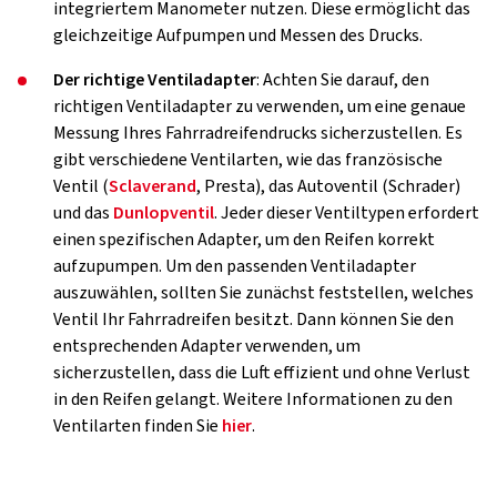
integriertem Manometer nutzen. Diese ermöglicht das
gleichzeitige Aufpumpen und Messen des Drucks.
Der richtige Ventiladapter
: Achten Sie darauf, den
richtigen Ventiladapter zu verwenden, um eine genaue
Messung Ihres Fahrradreifendrucks sicherzustellen. Es
gibt verschiedene Ventilarten, wie das französische
Ventil (
Sclaverand
, Presta), das Autoventil (Schrader)
und das
Dunlopventil
. Jeder dieser Ventiltypen erfordert
einen spezifischen Adapter, um den Reifen korrekt
aufzupumpen. Um den passenden Ventiladapter
auszuwählen, sollten Sie zunächst feststellen, welches
Ventil Ihr Fahrradreifen besitzt. Dann können Sie den
entsprechenden Adapter verwenden, um
sicherzustellen, dass die Luft effizient und ohne Verlust
in den Reifen gelangt. Weitere Informationen zu den
Ventilarten finden Sie
hier
.