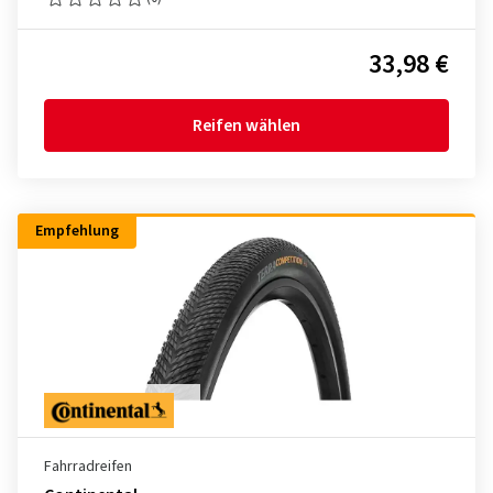
33,98 €
Reifen wählen
Empfehlung
Fahrradreifen