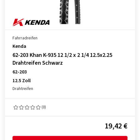
Fahrradreifen
Kenda
62-203 Khan K-935 12 1/2 x 2 1/4 12.5x2.25
Drahtreifen Schwarz
62-203
12.5 Zoll
Drahtreifen
(0)
19,42 €