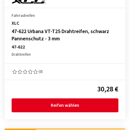
Fahrradreifen
XLC
47-622 Urbana VT-T25 Drahtreifen, schwarz
Pannenschutz - 3 mm
47-622
Drahtreifen
(0)
30,28 €
Reifen wählen