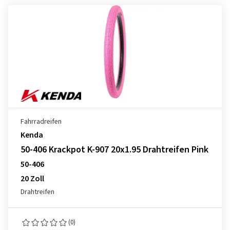
Fahrradreifen
Kenda
50-406 Krackpot K-907 20x1.95 Drahtreifen Pink
50-406
20 Zoll
Drahtreifen
(0)