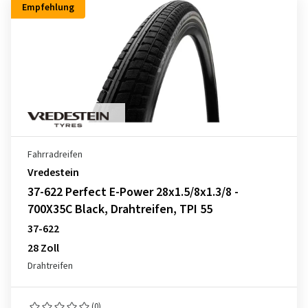
Empfehlung
Fahrradreifen
Vredestein
37-622 Perfect E-Power 28x1.5/8x1.3/8 -
700X35C Black, Drahtreifen, TPI 55
37-622
28 Zoll
Drahtreifen
(0)