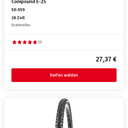
Compound E-25
50-559
26 Zoll
Drahtreifen
(1)
27,37 €
Reifen wählen