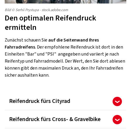
Bild © Serhii Prystupa - stock.adobe.com
Den optimalen Reifendruck
ermitteln
Zunächst schauen Sie
auf die Seitenwand Ihres
Fahrradreifens
. Der empfohlene Reifendruck ist dort in den
Einheiten "Bar" und "PSI" angegeben und variiert je nach
Reifentyp und Fahrradmodell. Der Wert, den Sie dort ablesen
können gibt den maximalen Druck an, den Ihr Fahrradreifen
sicher aushalten kann.
Reifendruck fürs Cityrad
Reifendruck fürs Cross- & Gravelbike