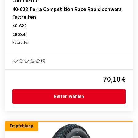
Continental
40-622 Terra Competition Race Rapid schwarz
Faltreifen
40-622
28 Zoll
Faltreifen
(0)
70,10 €
Reifen wählen
Empfehlung