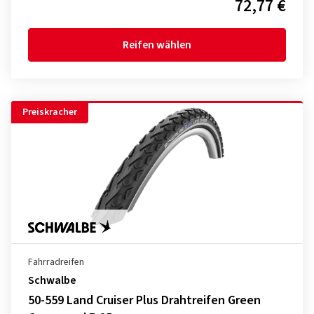
72,77 €
Reifen wählen
Preiskracher
Fahrradreifen
Schwalbe
50-559 Land Cruiser Plus Drahtreifen Green