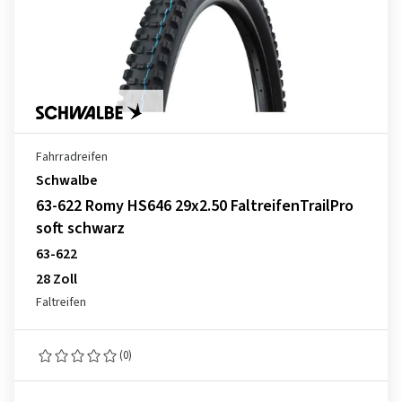
Fahrradreifen
Schwalbe
63-622 Romy HS646 29x2.50 FaltreifenTrailPro
soft schwarz
63-622
28 Zoll
Faltreifen
(0)