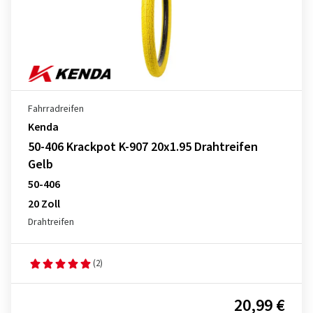
Fahrradreifen
Kenda
50-406 Krackpot K-907 20x1.95 Drahtreifen
Gelb
50-406
20 Zoll
Drahtreifen
(2)
20,99 €