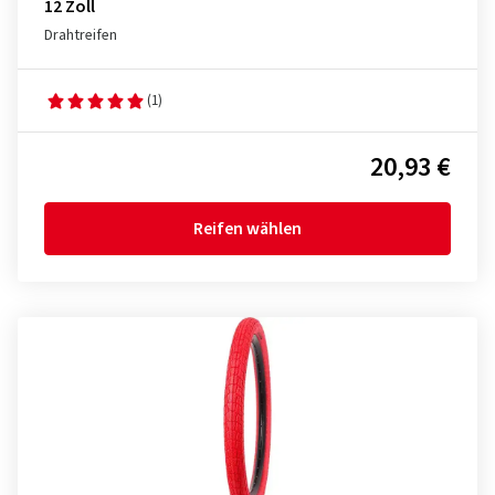
12 Zoll
Drahtreifen
(1)
20,93 €
Reifen wählen