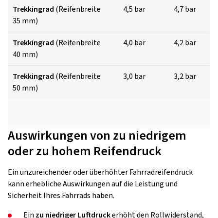
Trekkingrad
(Reifenbreite
4,5 bar
4,7 bar
35 mm)
Trekkingrad
(Reifenbreite
4,0 bar
4,2 bar
40 mm)
Trekkingrad
(Reifenbreite
3,0 bar
3,2 bar
50 mm)
Auswirkungen von zu niedrigem
oder zu hohem Reifendruck
Ein unzureichender oder überhöhter Fahrradreifendruck
kann erhebliche Auswirkungen auf die Leistung und
Sicherheit Ihres Fahrrads haben.
Ein
zu niedriger Luftdruck
erhöht den Rollwiderstand,