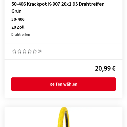
50-406 Krackpot K-907 20x1.95 Drahtreifen
Grün
50-406
20 Zoll
Drahtreifen
(0)
20,99 €
Reifen wählen