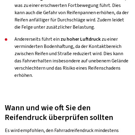
was zu einer erschwerten Fortbewegung führt. Dies
kann auch die Gefahr von Reifenpannen erhöhen, da der
Reifen anfälliger für Durchschläge wird. Zudem leidet
die Felge unter zusätzlicher Belastung.
Andererseits führt ein
zu hoher Luftdruck
zu einer
verminderten Bodenhaftung, da der Kontaktbereich
zwischen Reifen und Straße reduziert wird. Dies kann
das Fahrverhalten insbesondere auf unebenem Gelände
verschlechtern und das Risiko eines Reifenschadens
erhöhen.
Wann und wie oft Sie den
Reifendruck überprüfen sollten
Es wird empfohlen, den Fahrradreifendruck mindestens