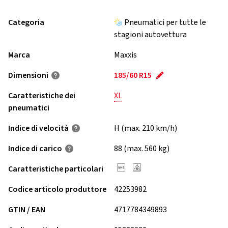
Categoria
Pneumatici per tutte le
stagioni autovettura
Marca
Maxxis
Dimensioni
185/60 R15
Caratteristiche dei
XL
pneumatici
Indice di velocità
H (max. 210 km/h)
Indice di carico
88 (max. 560 kg)
Caratteristiche particolari
Codice articolo produttore
42253982
GTIN / EAN
4717784349893