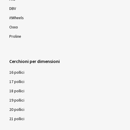
DBV
itWheels
Oxxo
Proline
Cerchioni per dimensioni
16 pollici
17 pollici
18 pollici
19 pollici
20 pollici
21 pollici