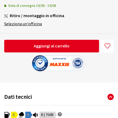
Data di consegna
19/08
-
19/08
Ritiro / montaggio in officina
Seleziona un'officina
Aggiungi al carrello
Dati tecnici
C
B
B | 70dB