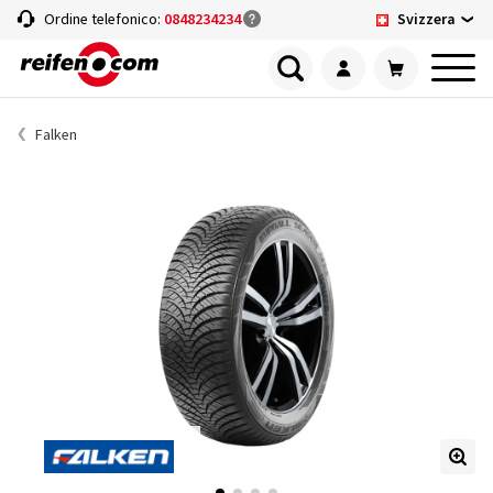
Svizzera
Ordine telefonico:
0848234234
Falken