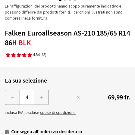
Le raffigurazioni dei prodotti hanno scopo puramente indicativo e
possono differire dai prodotti forniti. I cerchioni illustrati non sono
compresi nella fornitura.
Falken Euroallseason AS-210 185/65 R14
86H
BLK
4,54
(65)
La sua selezione
69,99 fr.
Menge
inclusa IVA, escluse
spese di spedizione
Consegna all'indirizzo desiderato