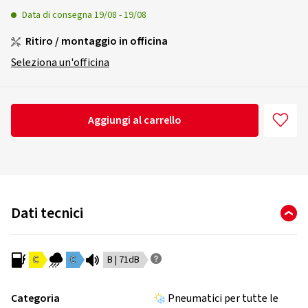
Data di consegna
19/08
-
19/08
Ritiro / montaggio in officina
Seleziona un'officina
Aggiungi al carrello
Dati tecnici
C
C
B | 71dB
Categoria
Pneumatici per tutte le