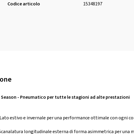
Codice articolo
15348197
ione
l Season - Pneumatico per tutte le stagioni ad alte prestazioni
Lato estivo e invernale per una performance ottimale con ogni c
Scanalatura longitudinale esterna di forma asimmetrica per una m