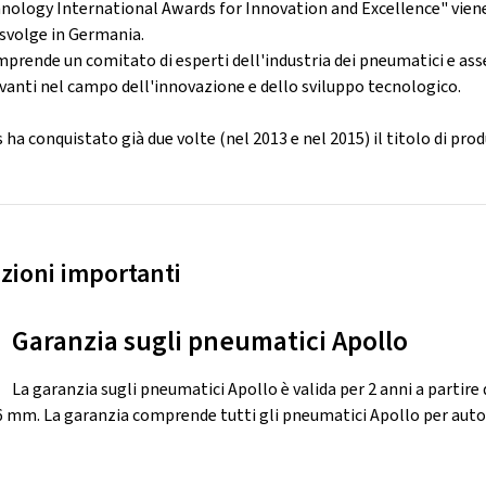
chnology International Awards for Innovation and Excellence" vie
 svolge in Germania.
omprende un comitato di esperti dell'industria dei pneumatici e a
levanti nel campo dell'innovazione e dello sviluppo tecnologico.
 ha conquistato già due volte (nel 2013 e nel 2015) il titolo di pro
zioni importanti
Garanzia sugli pneumatici Apollo
La garanzia sugli pneumatici Apollo è valida per 2 anni a partire
,6 mm. La garanzia comprende tutti gli pneumatici Apollo per auto, 