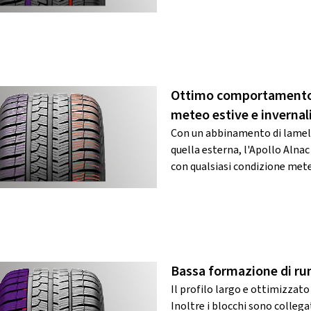
Ottimo comportamento d
meteo estive e invernali
Con un abbinamento di lamelle
quella esterna, l'Apollo Alnac
con qualsiasi condizione met
Bassa formazione di ru
Il profilo largo e ottimizzato
Inoltre i blocchi sono collega