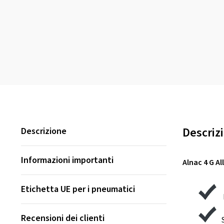
Descriz
Descrizione
Informazioni importanti
Alnac 4 G Al
Etichetta UE per i pneumatici
Recensioni dei clienti