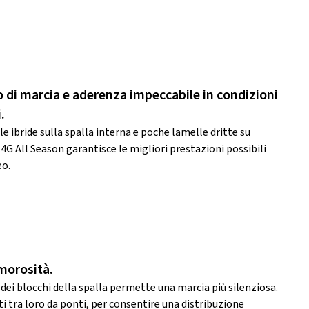
i marcia e aderenza impeccabile in condizioni
.
 ibride sulla spalla interna e poche lamelle dritte su
 4G All Season garantisce le migliori prestazioni possibili
eo.
morosità.
 dei blocchi della spalla permette una marcia più silenziosa.
ti tra loro da ponti, per consentire una distribuzione