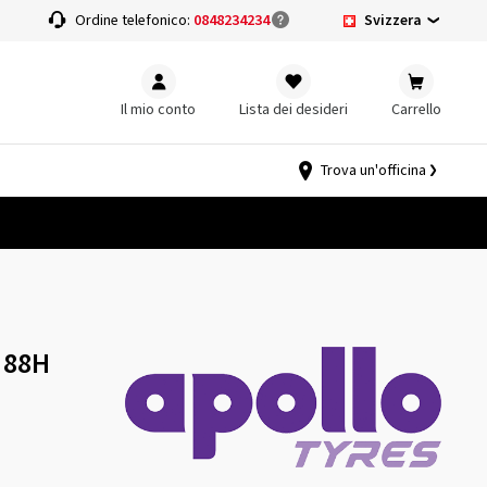
Svizzera
a
Ordine telefonico:
0848234234
Il mio conto
Lista dei desideri
Carrello
Trova un'officina
5 88H