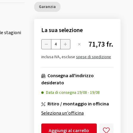
Garanzia
La sua selezione
le stagioni
71,73 fr.
Menge
inclusa IVA, escluse
spese di spedizione
Consegna all'indirizzo
desiderato
Data di consegna
19/08
-
19/08
Ritiro / montaggio in officina
Seleziona un'officina
Aggiungi al carrello