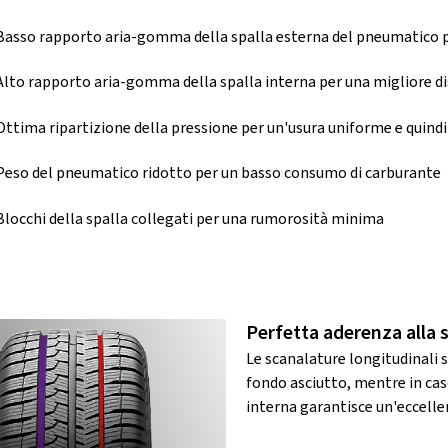
Basso rapporto aria-gomma della spalla esterna del pneumatico pe
Alto rapporto aria-gomma della spalla interna per una migliore di
Ottima ripartizione della pressione per un'usura uniforme e quin
Peso del pneumatico ridotto per un basso consumo di carburante
Blocchi della spalla collegati per una rumorosità minima
Perfetta aderenza alla 
Le scanalature longitudinali s
fondo asciutto, mentre in caso
interna garantisce un'eccelle