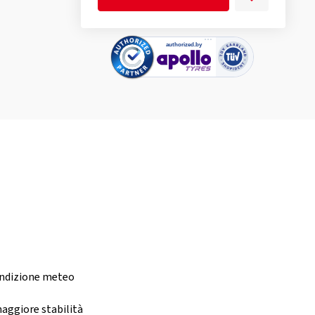
ondizione meteo
aggiore stabilità