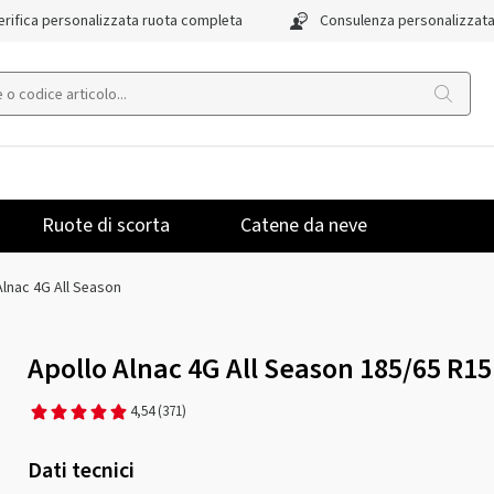
rifica personalizzata ruota completa
Consulenza personalizzat
Ruote di scorta
Catene da neve
Alnac 4G All Season
Apollo Alnac 4G All Season 185/65 R1
4,54
(371)
Dati tecnici