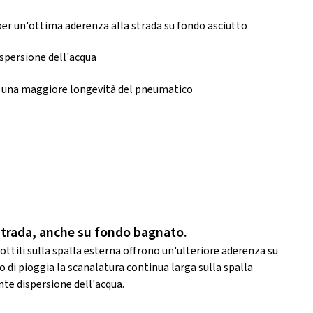
r un'ottima aderenza alla strada su fondo asciutto
spersione dell'acqua
di una maggiore longevità del pneumatico
strada, anche su fondo bagnato.
ottili sulla spalla esterna offrono un'ulteriore aderenza su
 di pioggia la scanalatura continua larga sulla spalla
nte dispersione dell'acqua.