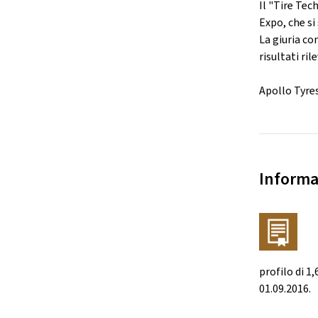
Il "Tire Te
Expo, che si
La giuria c
risultati ri
Apollo Tyres
Informa
profilo di 1
01.09.2016.