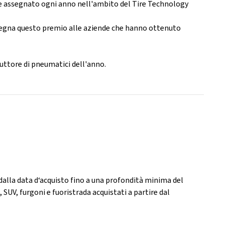
ne assegnato ogni anno nell'ambito del Tire Technology
ssegna questo premio alle aziende che hanno ottenuto
duttore di pneumatici dell'anno.
 dalla data d‘acquisto fino a una profondità minima del
SUV, furgoni e fuoristrada acquistati a partire dal