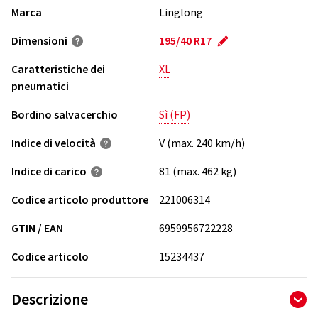
Marca
Linglong
Dimensioni
195/40 R17
Caratteristiche dei
XL
pneumatici
Bordino salvacerchio
Sì (FP)
Indice di velocità
V (max. 240 km/h)
Indice di carico
81 (max. 462 kg)
Codice articolo produttore
221006314
GTIN / EAN
6959956722228
Codice articolo
15234437
Descrizione