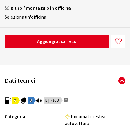
Ritiro / montaggio in officina
Seleziona un'officina
Aggiungi al carrello
Dati tecnici
C
B
B | 72dB
Categoria
Pneumatici estivi
autovettura