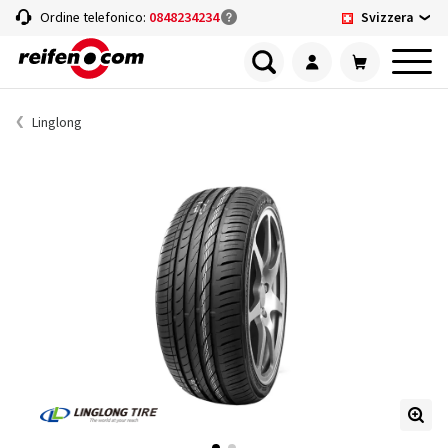
Svizzera
Ordine telefonico:
0848234234
Linglong