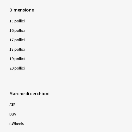
Dimensione
15 pollici
16 pollici
17 pollici
18 pollici
19 pollici
20 pollici
Marche di cerchioni
ATS
DBV
itWheels