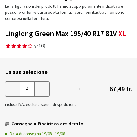
Le raffigurazioni dei prodotti hanno scopo puramente indicativo e
possono differire dai prodotti forniti. I cerchioni illustrati non sono
compresi nella fornitura.
Linglong Green Max 195/40 R17 81V
XL
4,44
(9)
La sua selezione
67,49 fr.
Menge
inclusa IVA, escluse
spese di spedizione
Consegna all'indirizzo desiderato
Data di consegna
19/08
-
19/08