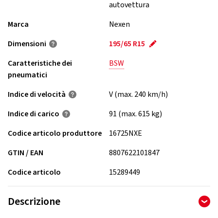
autovettura
Marca
Nexen
Dimensioni
195/65 R15
Caratteristiche dei
BSW
pneumatici
Indice di velocità
V (max. 240 km/h)
Indice di carico
91 (max. 615 kg)
Codice articolo produttore
16725NXE
GTIN / EAN
8807622101847
Codice articolo
15289449
Descrizione