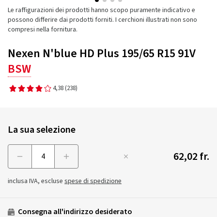
Le raffigurazioni dei prodotti hanno scopo puramente indicativo e
possono differire dai prodotti forniti. I cerchioni illustrati non sono
compresi nella fornitura.
Nexen N'blue HD Plus 195/65 R15 91V
BSW
4,38
(238)
La sua selezione
62,02 fr.
Menge
inclusa IVA, escluse
spese di spedizione
Consegna all'indirizzo desiderato