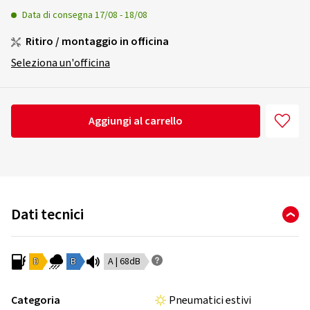
Data di consegna
17/08
-
18/08
Ritiro / montaggio in officina
Seleziona un'officina
Aggiungi al carrello
Dati tecnici
D
B
A | 68dB
Categoria
Pneumatici estivi