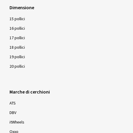
Dimensione
15 pollici
16 pollici
17 pollici
18 pollici
19 pollici
20 pollici
Marche di cerchioni
ATS
DBV
itWheels
Oxxo