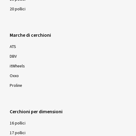
20 pollici
Marche di cerchioni
ATS
DBV
itWheels
Oxxo
Proline
Cerchioni per dimensioni
16 pollici
17 pollici