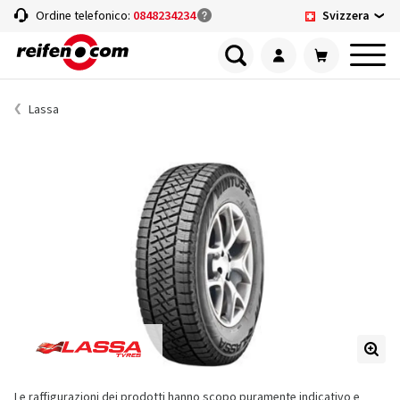
Svizzera
Ordine telefonico:
0848234234
Lassa
Le raffigurazioni dei prodotti hanno scopo puramente indicativo e