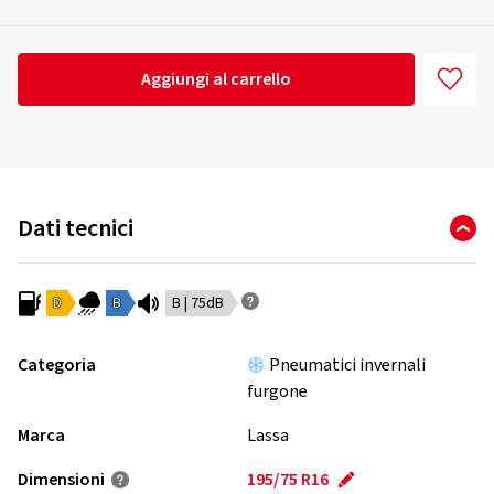
Aggiungi al carrello
Dati tecnici
D
B
B | 75dB
Categoria
Pneumatici invernali
furgone
Marca
Lassa
Dimensioni
195/75 R16