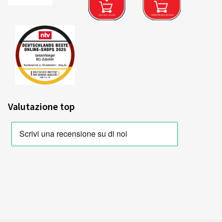
B
A
C
Etichetta UE per pneumatici Scheda
tecnica
Riepilogo dei criteri e delle classi di
valutazione
Valutazione top
Efficienza energetica del carburante
Il consumo di carburante dipende dalla resistenza al
rotolamento degli pneumatici, dal veicolo stesso, dalle
condizioni di guida e dallo stile di guida del conducente. La
resistenza al rotolamento misurata (coefficiente di