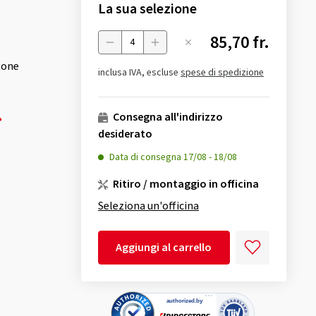
La sua selezione
85,70 fr.
Menge
gone
inclusa IVA, escluse
spese di spedizione
Consegna all'indirizzo
desiderato
Data di consegna
17/08
-
18/08
Ritiro / montaggio in officina
Seleziona un'officina
Aggiungi al carrello