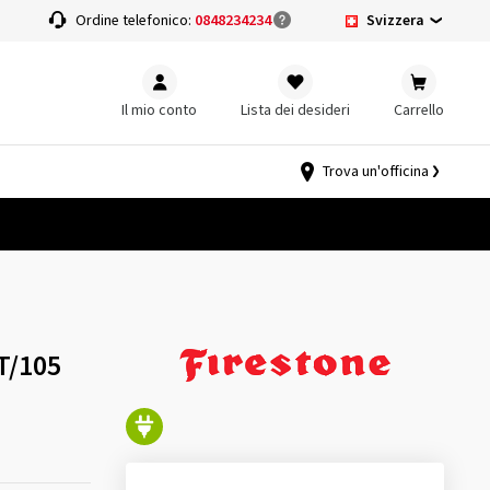
Svizzera
a
Ordine telefonico:
0848234234
Il mio conto
Lista dei desideri
Carrello
Trova un'officina
T/105