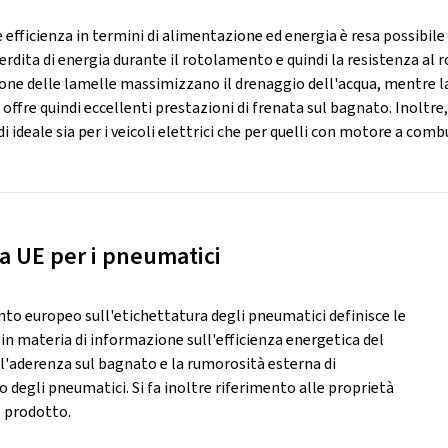
efficienza in termini di alimentazione ed energia è resa possibile 
rdita di energia durante il rotolamento e quindi la resistenza al
zione delle lamelle massimizzano il drenaggio dell'acqua, mentre 
ffre quindi eccellenti prestazioni di frenata sul bagnato. Inoltre,
di ideale sia per i veicoli elettrici che per quelli con motore a com
ta UE per i pneumatici
to europeo sull'etichettatura degli pneumatici definisce le
 in materia di informazione sull'efficienza energetica del
l'aderenza sul bagnato e la rumorosità esterna di
degli pneumatici. Si fa inoltre riferimento alle proprietà
l prodotto.