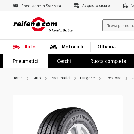
Acquisto sicuro
Ve
Spedizione in Svizzera
Auto
Motocicli
Officina
Pneumatici
Cerchi
Ruota completa
Home
Auto
Pneumatici
Furgone
Firestone
V