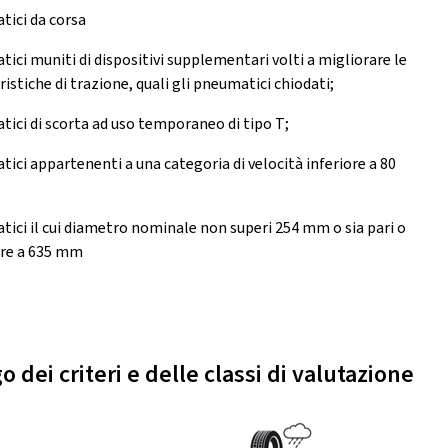
ici da corsa
ici muniti di dispositivi supplementari volti a migliorare le
ristiche di trazione, quali gli pneumatici chiodati;
ici di scorta ad uso temporaneo di tipo T;
ici appartenenti a una categoria di velocità inferiore a 80
ici il cui diametro nominale non superi 254 mm o sia pari o
ore a 635 mm
o dei criteri e delle classi di valutazione