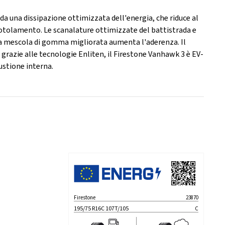
da una dissipazione ottimizzata dell'energia, che riduce al
 rotolamento. Le scanalature ottimizzate del battistrada e
la mescola di gomma migliorata aumenta l'aderenza. Il
 grazie alle tecnologie Enliten, il Firestone Vanhawk 3 è EV-
bustione interna.
Firestone
23870
195/75 R16C 107T/105
C