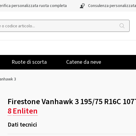
rifica personalizzata ruota completa
Consulenza personalizzat
Ruote di scorta
Catene da neve
anhawk 3
Firestone Vanhawk 3 195/75 R16C 107
8
Enliten
Dati tecnici