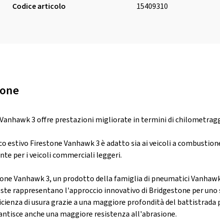
Codice articolo
15409310
ione
 Vanhawk 3 offre prestazioni migliorate in termini di chilometragg
o estivo Firestone Vanhawk 3 è adatto sia ai veicoli a combustione 
e per i veicoli commerciali leggeri.
tone Vanhawk 3, un prodotto della famiglia di pneumatici Vanhawk 
este rappresentano l'approccio innovativo di Bridgestone per uno 
icienza di usura grazie a una maggiore profondità del battistrada
tisce anche una maggiore resistenza all'abrasione.