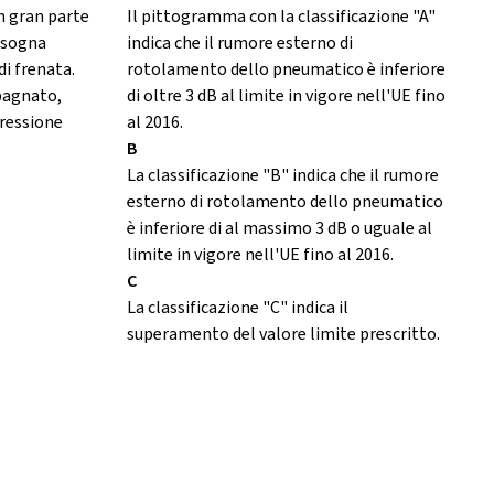
in gran parte
Il pittogramma con la classificazione "A"
Bisogna
indica che il rumore esterno di
di frenata.
rotolamento dello pneumatico è inferiore
 bagnato,
di oltre 3 dB al limite in vigore nell'UE fino
ressione
al 2016.
B
La classificazione "B" indica che il rumore
esterno di rotolamento dello pneumatico
è inferiore di al massimo 3 dB o uguale al
limite in vigore nell'UE fino al 2016.
C
La classificazione "C" indica il
superamento del valore limite prescritto.