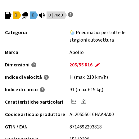
D
C
B | 70dB
Categoria
Pneumatici per tutte le
stagioni autovettura
Marca
Apollo
Dimensioni
205/55 R16
Indice di velocità
H (max. 210 km/h)
Indice di carico
91 (max. 615 kg)
Caratteristiche particolari
Codice articolo produttore
AL20555016HAA4A00
GTIN / EAN
8714692293818