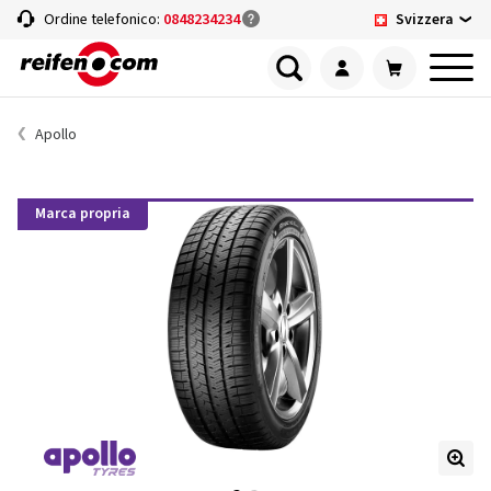
Svizzera
Ordine telefonico:
0848234234
Apollo
Marca propria