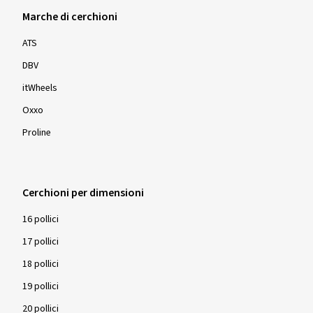
Marche di cerchioni
ATS
DBV
itWheels
Oxxo
Proline
Cerchioni per dimensioni
16 pollici
17 pollici
18 pollici
19 pollici
20 pollici