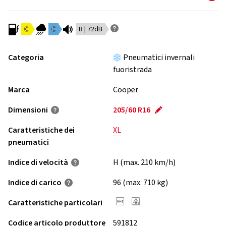
C
C
B | 72dB
Categoria
Pneumatici invernali
fuoristrada
Marca
Cooper
Dimensioni
205/60 R16
Caratteristiche dei
XL
pneumatici
Indice di velocità
H (max. 210 km/h)
Indice di carico
96 (max. 710 kg)
Caratteristiche particolari
Codice articolo produttore
591812