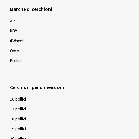
Marche di cerchioni
ATS
DBV
itWheels
Oxxo
Proline
Cerchioni per dimensioni
16 pollici
17 pollici
18 pollici
19 pollici
20 pollici