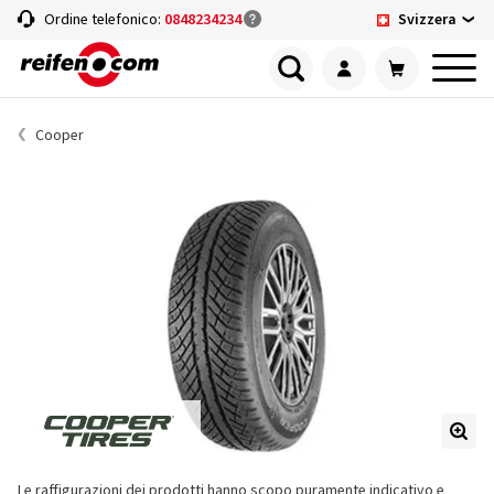
Svizzera
Ordine telefonico:
0848234234
Cooper
Le raffigurazioni dei prodotti hanno scopo puramente indicativo e