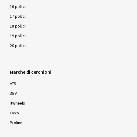
16 pollici
17 pollici
18 pollici
19 pollici
20 pollici
Marche di cerchioni
ATS
DBV
itWheels
Oxxo
Proline