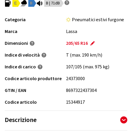
C
B
B | 71dB
Categoria
Pneumatici estivi furgone
Marca
Lassa
Dimensioni
205/65 R16
Indice di velocità
T (max. 190 km/h)
Indice di carico
107/105 (max. 975 kg)
Codice articolo produttore
24373000
GTIN / EAN
8697322437304
Codice articolo
15344917
Descrizione