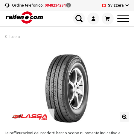
Svizzera
Ordine telefonico:
0848234234
Lassa
Le raffigurazioni dei prodotti hanno scopo puramente indicativo e