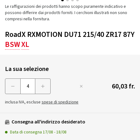
Le raffigurazioni dei prodotti hanno scopo puramente indicativo e
possono differire dai prodotti forniti. I cerchioni illustrati non sono
compresi nella fornitura.
RoadX RXMOTION DU71 215/40 ZR17 87Y
BSW
XL
La sua selezione
60,03 fr.
Menge
inclusa IVA, escluse
spese di spedizione
Consegna all'indirizzo desiderato
Data di consegna
17/08
-
18/08