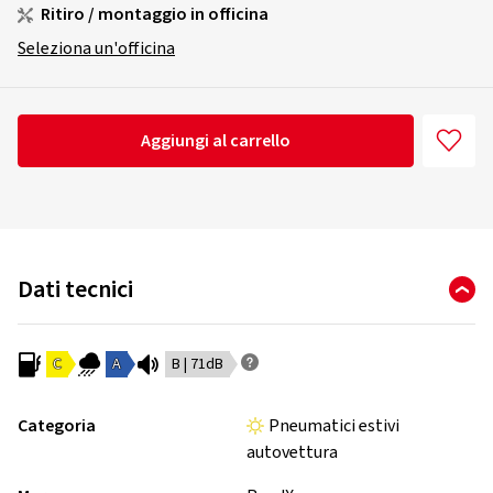
Ritiro / montaggio in officina
Seleziona un'officina
Aggiungi al carrello
Dati tecnici
C
A
B | 71dB
Categoria
Pneumatici estivi
autovettura