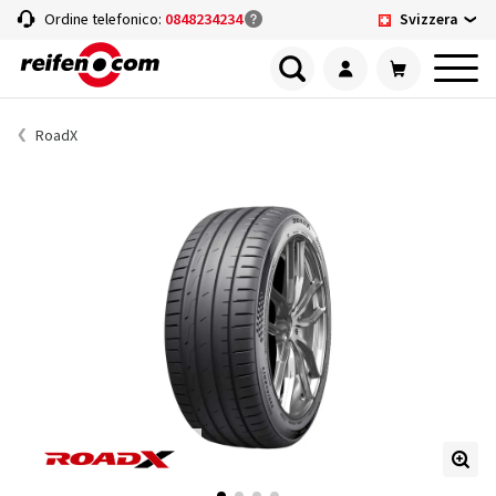
Svizzera
Ordine telefonico:
0848234234
RoadX