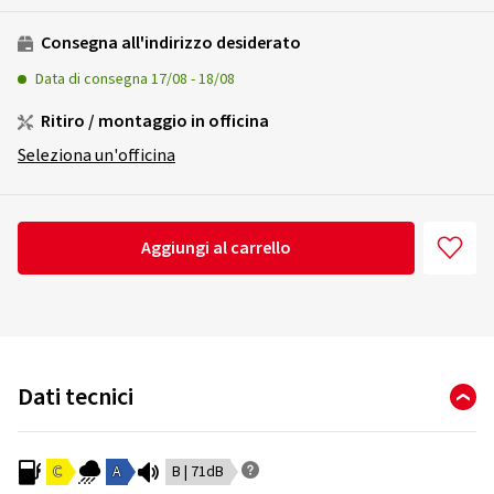
Consegna all'indirizzo desiderato
Data di consegna
17/08
-
18/08
Ritiro / montaggio in officina
Seleziona un'officina
Aggiungi al carrello
Dati tecnici
C
A
B | 71dB