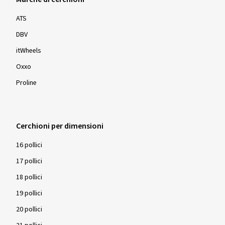
ATS
DBV
itWheels
Oxxo
Proline
Cerchioni per dimensioni
16 pollici
17 pollici
18 pollici
19 pollici
20 pollici