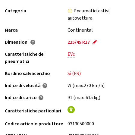
Categoria
Pneumatici estivi
autovettura
Marca
Continental
Dimensioni
225/45 R17
Caratteristiche dei
EVc
pneumatici
Bordino salvacerchio
Sì (FR)
Indice di velocità
W (max.270 km/h)
Indice di carico
91 (max. 615 kg)
Caratteristiche particolari
Codice articolo produttore
03130500000