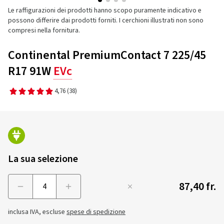
Le raffigurazioni dei prodotti hanno scopo puramente indicativo e
possono differire dai prodotti forniti. I cerchioni illustrati non sono
compresi nella fornitura.
Continental PremiumContact 7 225/45
R17 91W
EVc
4,76
(38)
La sua selezione
87,40 fr.
Menge
inclusa IVA, escluse
spese di spedizione