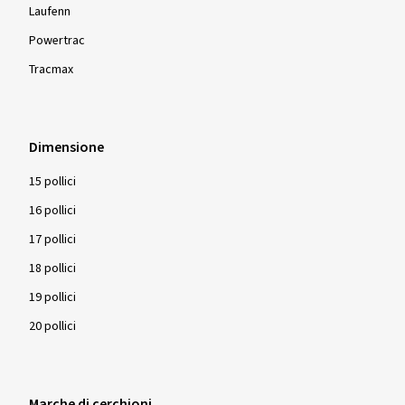
Laufenn
Powertrac
Mostra più recensioni
Tracmax
Dimensione
15 pollici
16 pollici
17 pollici
18 pollici
19 pollici
20 pollici
Marche di cerchioni