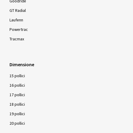
Goodride
GT Radial
Laufenn
Powertrac
Tracmax
Dimensione
15 pollici
16 pollici
17 pollici
18 pollici
19 pollici
20 pollici