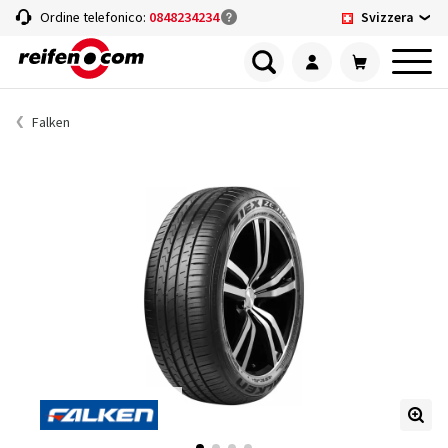
Svizzera
Ordine telefonico:
0848234234
Falken