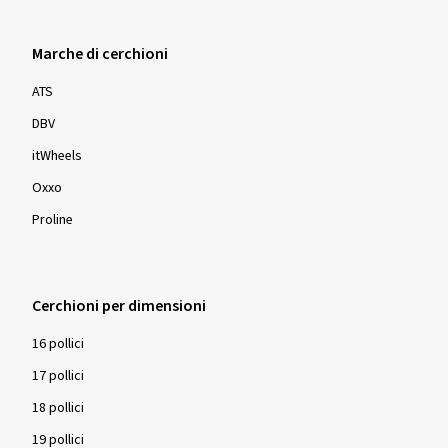
Marche di cerchioni
ATS
DBV
itWheels
Oxxo
Proline
Cerchioni per dimensioni
16 pollici
17 pollici
18 pollici
19 pollici