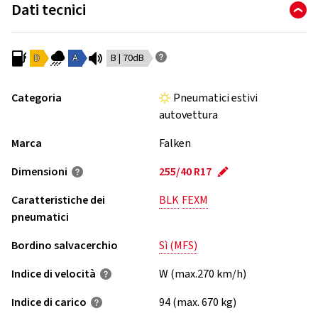
Dati tecnici
D
A
B | 70dB
Categoria
Pneumatici estivi
autovettura
Marca
Falken
Dimensioni
255/40 R17
Caratteristiche dei
BLK
FEXM
pneumatici
Bordino salvacerchio
Sì (MFS)
Indice di velocità
W (max.270 km/h)
Indice di carico
94 (max. 670 kg)