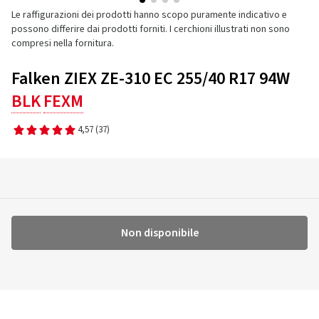
Le raffigurazioni dei prodotti hanno scopo puramente indicativo e
possono differire dai prodotti forniti. I cerchioni illustrati non sono
compresi nella fornitura.
Falken ZIEX ZE-310 EC 255/40 R17 94W
BLK
FEXM
4,57
(37)
Non disponibile