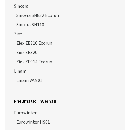
Sincera
Sincera SN832 Ecorun
Sincera SN110
Ziex
Ziex ZE310 Ecorun
Ziex ZE320
Ziex ZE914 Ecorun
Linam
Linam VAN01
Pneumatici invernali
Eurowinter
Eurowinter HS01