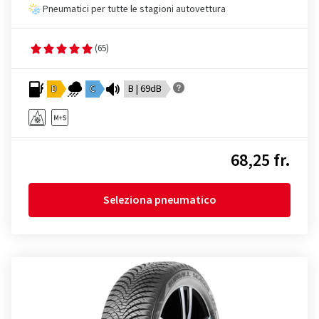
Pneumatici per tutte le stagioni autovettura
(65)
D
C
B | 69dB
68,25 fr.
Seleziona pneumatico