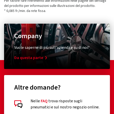
Per favore fare riferimento alle informazioni nelle pagine dei dettagli
del prodotto per informazioni sulle illustrazioni del prodotto.
* 0,085 fr./min. da rete fissa.
Company
Vuole saperne di più sull'azienda e su di noi?
Da questa parte
Altre domande?
Nelle
FAQ
trova risposte sugli
pneumatici e sul nostro negozio online.