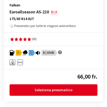
Falken
Euroallseason AS-210
BLK
175/65 R14 82T
Pneumatici per tutte le stagioni autovettura
(65)
D
C
B | 69dB
66,00 fr.
Seleziona pneumatico