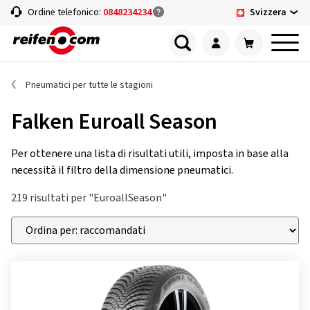
Svizzera
Ordine telefonico:
0848234234
Pneumatici per tutte le stagioni
Falken Euroall Season
Per ottenere una lista di risultati utili, imposta in base alla
necessità il filtro della dimensione pneumatici.
219 risultati per "EuroallSeason"