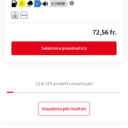
C
B
A | 68dB
72,56 fr.
Seleziona pneumatico
12
di
219
prodotti visualizzati
Visualizza più risultati