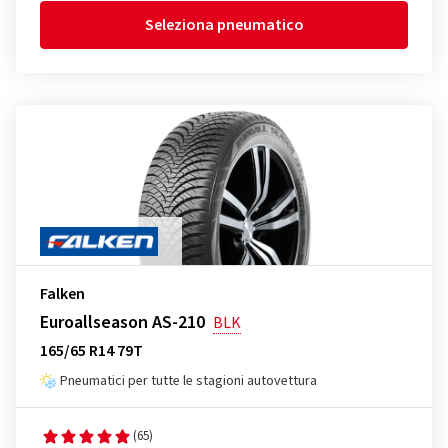
Seleziona pneumatico
Falken
Euroallseason AS-210
BLK
165/65 R14 79T
Pneumatici per tutte le stagioni autovettura
(65)