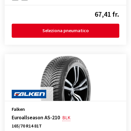
67,41 fr.
Seleziona pneumatico
Falken
Euroallseason AS-210
BLK
165/70 R14 81T