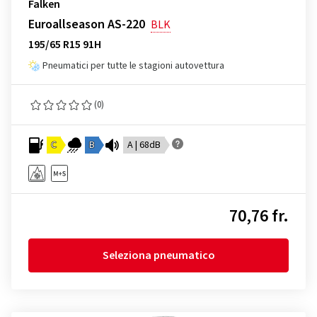
Falken
Euroallseason AS-220
BLK
195/65 R15 91H
Pneumatici per tutte le stagioni autovettura
(0)
C
B
A | 68dB
70,76 fr.
Seleziona pneumatico