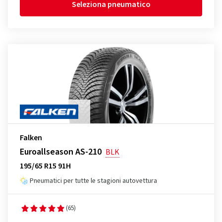
Seleziona pneumatico
Falken
Euroallseason AS-210
BLK
195/65 R15 91H
Pneumatici per tutte le stagioni autovettura
(65)