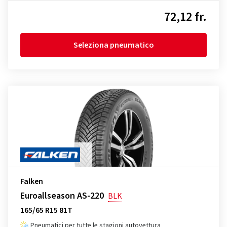
72,12 fr.
Seleziona pneumatico
Falken
Euroallseason AS-220
BLK
165/65 R15 81T
Pneumatici per tutte le stagioni autovettura