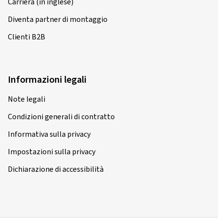
Carriera (in inglese)
Diventa partner di montaggio
Clienti B2B
Informazioni legali
Note legali
Condizioni generali di contratto
Informativa sulla privacy
Impostazioni sulla privacy
Dichiarazione di accessibilità