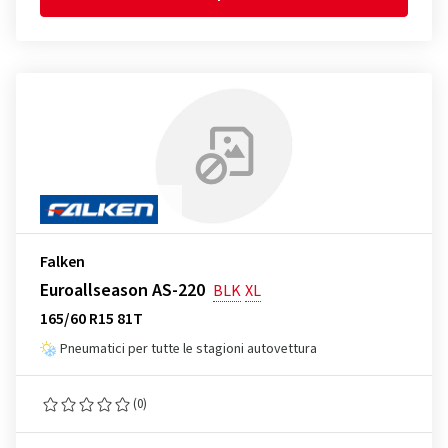
Falken
Euroallseason AS-220
BLK
XL
165/60 R15 81T
Pneumatici per tutte le stagioni autovettura
(0)