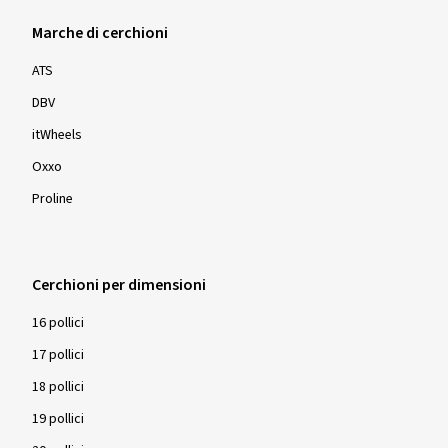
Marche di cerchioni
ATS
DBV
itWheels
Oxxo
Proline
Cerchioni per dimensioni
16 pollici
17 pollici
18 pollici
19 pollici