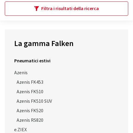
Filtra i risultati della ricerca
La gamma Falken
Pneumatici estivi
Azenis
Azenis FK453
Azenis FK510
Azenis FK510 SUV
Azenis FK520
Azenis RS820
e.ZIEX