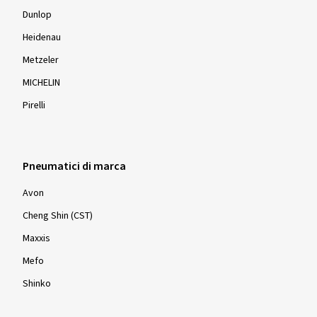
Dunlop
Heidenau
Metzeler
MICHELIN
Pirelli
Pneumatici di marca
Avon
Cheng Shin (CST)
Maxxis
Mefo
Shinko