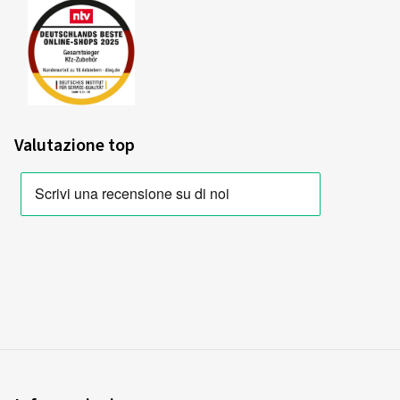
Dimensioni:
170/60 R17 72T
Valutazione top