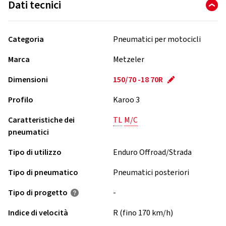
Dati tecnici
Categoria
Pneumatici per motocicli
Marca
Metzeler
Dimensioni
150/70 -18 70R
Profilo
Karoo 3
Caratteristiche dei
TL
M/C
pneumatici
Tipo di utilizzo
Enduro Offroad/Strada
Tipo di pneumatico
Pneumatici posteriori
Tipo di progetto
-
Indice di velocità
R (fino 170 km/h)