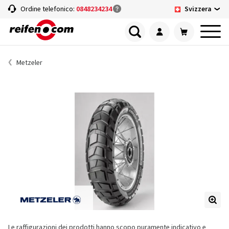
Svizzera
Ordine telefonico:
0848234234
Metzeler
Le raffigurazioni dei prodotti hanno scopo puramente indicativo e