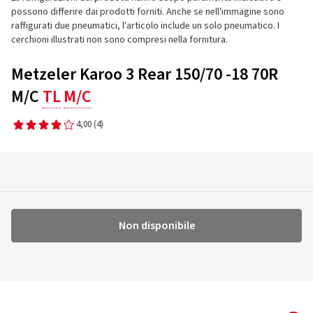
possono differire dai prodotti forniti. Anche se nell'immagine sono
raffigurati due pneumatici, l'articolo include un solo pneumatico. I
cerchioni illustrati non sono compresi nella fornitura.
Metzeler Karoo 3 Rear 150/70 -18 70R
M/C
TL
M/C
4,00
(4)
Non disponibile