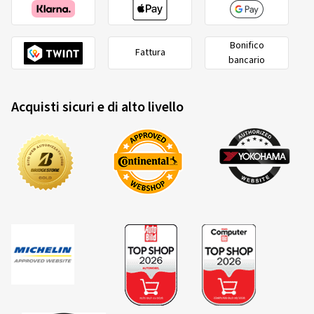
Acquisto certificato
Bonifico
Fattura
bancario
Dimensioni:
150/70 -17 69R
Acquisti sicuri e di alto livello
10/08/2014
Acquisto certificato
Dimensioni:
140/80 -18 70R
26/06/2014
Acquisto certificato