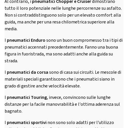
Al contrario, i
pneumatici Chopper e Cruiser
dimostrano
tutto il loro potenziale nelle lunghe percorrenze su asfalto.
Non si contraddistinguono solo per un elevato comfort alla
guida, ma anche per una resa chilometrica superiore alla
media.
I
pneumatici Enduro
sono un buon compromesso tra i tipi di
pneumatici accennati precedentemente. Fanno una buona
figura in fuoristrada, ma sono adatti anche alla guida su
strada.
I
pneumatici da corsa
sono di casa sui circuiti. Le mescole di
materiali speciali garantiscono che i pneumatici siano in
grado di gestire anche velocità elevate.
I
pneumatici Touring
, invece, convincono sulle lunghe
distanze per la facile manovrabilità e l'ottima aderenza sul
bagnato.
I
pneumatici sportivi
non sono solo adatti per l'utilizzo