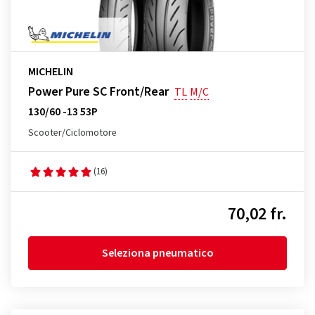
MICHELIN
Power Pure SC Front/Rear
TL
M/C
130/60 -13 53P
Scooter/Ciclomotore
(16)
70,02 fr.
Seleziona pneumatico