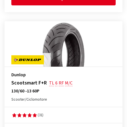
Dunlop
Scootsmart F+R
TL
6
RF
M/C
130/60 -13 60P
Scooter/Ciclomotore
(31)