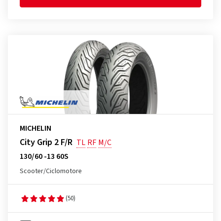
MICHELIN
City Grip 2 F/R
TL
RF
M/C
130/60 -13 60S
Scooter/Ciclomotore
(50)