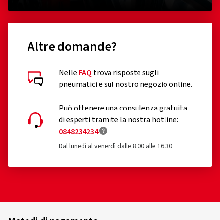
Altre domande?
Nelle
FAQ
trova risposte sugli
pneumatici e sul nostro negozio online.
Può ottenere una consulenza gratuita
di esperti tramite la nostra hotline:
0848234234
Dal lunedì al venerdì dalle 8.00 alle 16.30