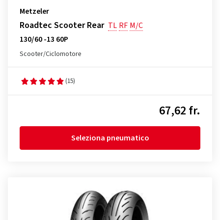
Metzeler
Roadtec Scooter Rear
TL
RF
M/C
130/60 -13 60P
Scooter/Ciclomotore
(15)
67,62 fr.
Seleziona pneumatico