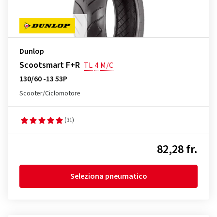
Dunlop
Scootsmart F+R
TL
4
M/C
130/60 -13 53P
Scooter/Ciclomotore
(31)
82,28 fr.
Seleziona pneumatico