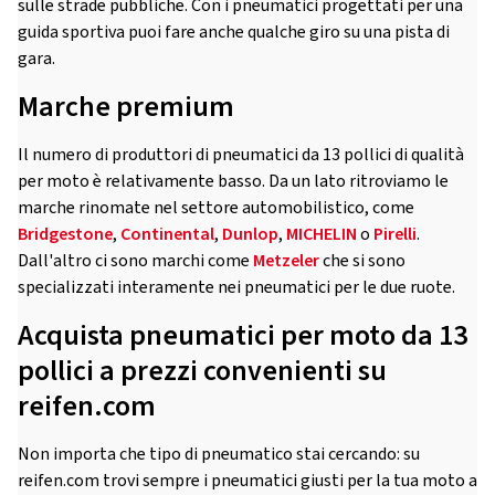
sulle strade pubbliche. Con i pneumatici progettati per una
guida sportiva puoi fare anche qualche giro su una pista di
gara.
Marche premium
Il numero di produttori di pneumatici da 13 pollici di qualità
per moto è relativamente basso. Da un lato ritroviamo le
marche rinomate nel settore automobilistico, come
Bridgestone
,
Continental
,
Dunlop
,
MICHELIN
o
Pirelli
.
Dall'altro ci sono marchi come
Metzeler
che si sono
specializzati interamente nei pneumatici per le due ruote.
Acquista pneumatici per moto da 13
pollici a prezzi convenienti su
reifen.com
Non importa che tipo di pneumatico stai cercando: su
reifen.com trovi sempre i pneumatici giusti per la tua moto a