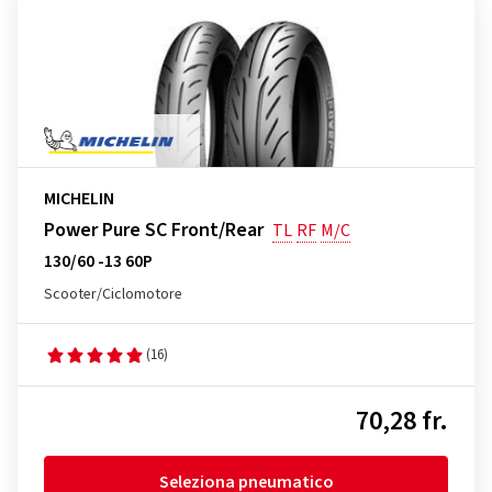
MICHELIN
Power Pure SC Front/Rear
TL
RF
M/C
130/60 -13 60P
Scooter/Ciclomotore
(16)
70,28 fr.
Seleziona pneumatico