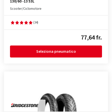
130/60 -13 53L
Scooter/Ciclomotore
(34)
77,64 fr.
Seleziona pneumatico