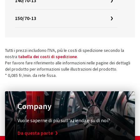
140/70-13
150/70-13
Tutti i prezzi includono l'IVA, più le costi di spedizione secondo la
nostra
tabella dei costi di spedizione
.
Per favore fare riferimento alle informazioni nelle pagine dei dettagli
del prodotto per informazioni sulle illustrazioni del prodotto.
* 0,085 fr./min. da rete fissa.
Company
Vuole saperne di più sull'azienda e su di noi?
Da questa parte