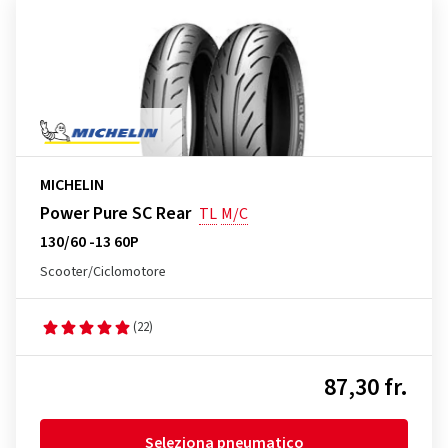
MICHELIN
Power Pure SC Rear
TL
M/C
130/60 -13 60P
Scooter/Ciclomotore
(22)
87,30 fr.
Seleziona pneumatico