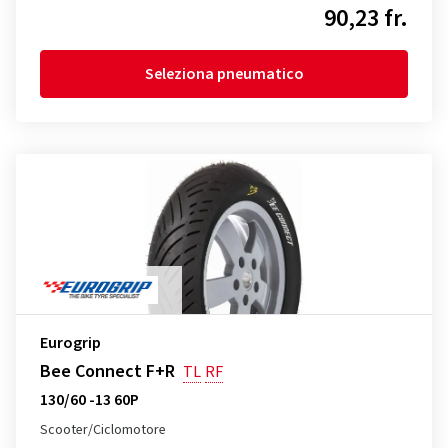
90,23 fr.
Seleziona pneumatico
Eurogrip
Bee Connect F+R
TL
RF
130/60 -13 60P
Scooter/Ciclomotore