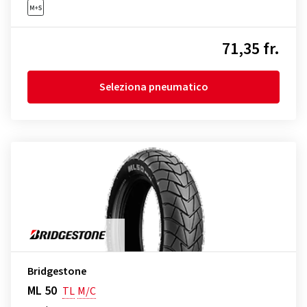
71,35 fr.
Seleziona pneumatico
Bridgestone
ML 50
TL
M/C