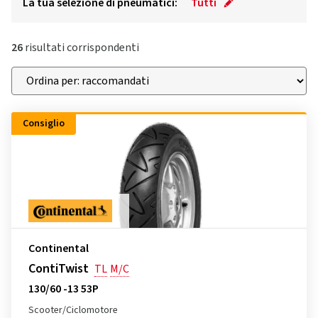
La tua selezione di pneumatici:
Tutti
26
risultati corrispondenti
Consiglio
Continental
ContiTwist
TL
M/C
130/60 -13 53P
Scooter/Ciclomotore