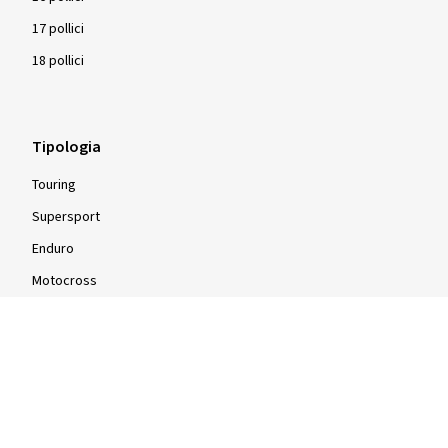
17 pollici
18 pollici
Tipologia
Touring
Supersport
Enduro
Motocross
Ciclomotore
Scooter
Quad