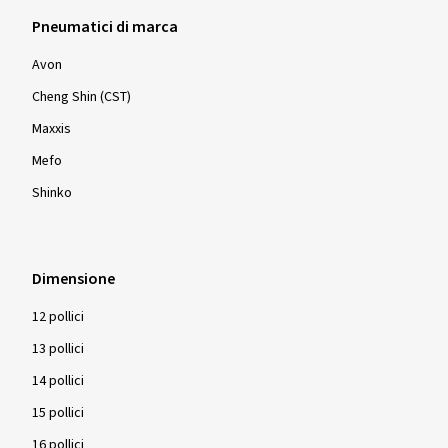
Pneumatici di marca
Avon
Cheng Shin (CST)
Maxxis
Mefo
Shinko
Dimensione
12 pollici
13 pollici
14 pollici
15 pollici
16 pollici