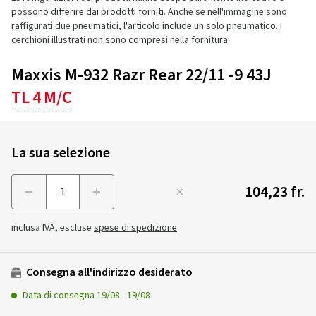
possono differire dai prodotti forniti. Anche se nell'immagine sono
raffigurati due pneumatici, l'articolo include un solo pneumatico. I
cerchioni illustrati non sono compresi nella fornitura.
Maxxis M-932 Razr Rear 22/11 -9 43J
TL
4
M/C
La sua selezione
104,23 fr.
Menge
inclusa IVA, escluse
spese di spedizione
Consegna all'indirizzo desiderato
Data di consegna
19/08
-
19/08