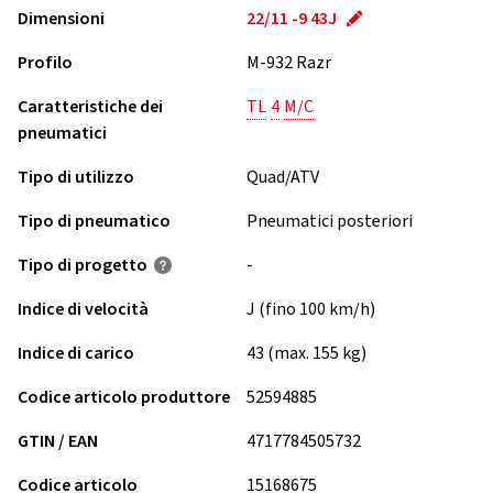
Dimensioni
22/11 -9 43J
Profilo
M-932 Razr
Caratteristiche dei
TL
4
M/C
pneumatici
Tipo di utilizzo
Quad/ATV
Tipo di pneumatico
Pneumatici posteriori
Tipo di progetto
-
Indice di velocità
J (fino 100 km/h)
Indice di carico
43 (max. 155 kg)
Codice articolo produttore
52594885
GTIN / EAN
4717784505732
Codice articolo
15168675