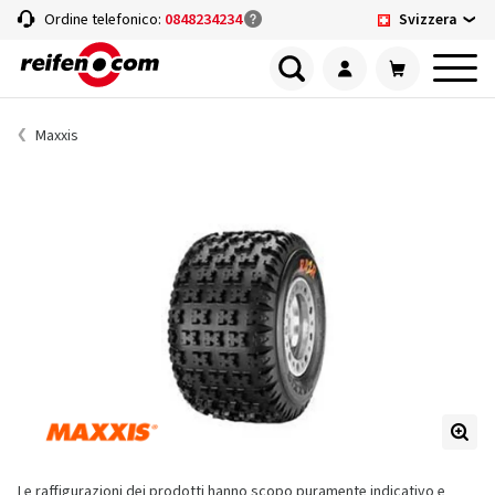
Svizzera
Ordine telefonico:
0848234234
Maxxis
Le raffigurazioni dei prodotti hanno scopo puramente indicativo e