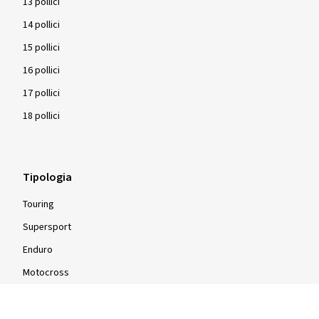
13 pollici
14 pollici
15 pollici
16 pollici
17 pollici
18 pollici
Tipologia
Touring
Supersport
Enduro
Motocross
Ciclomotore
Scooter