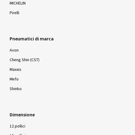
MICHELIN
Pirelli
Pneumatici di marca
Avon
Cheng Shin (CST)
Maxxis
Mefo
Shinko
Dimensione
12 pollici