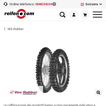
Svizzera
Ordine telefonico:
0848234234
VEE-Rubber
Le raffigurazioni dei prodotti hanno scopo puramente indicativo e