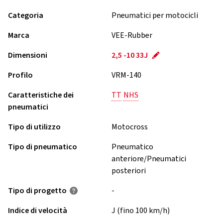
Categoria
Pneumatici per motocicli
Marca
VEE-Rubber
Dimensioni
2,5 -10 33J
Profilo
VRM-140
Caratteristiche dei
TT
NHS
pneumatici
Tipo di utilizzo
Motocross
Tipo di pneumatico
Pneumatico
anteriore/Pneumatici
posteriori
Tipo di progetto
-
Indice di velocità
J (fino 100 km/h)